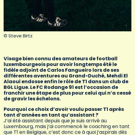
© Steve Birtz
Visage bien connu des amateurs de football
luxembourgeois pour avoir longtemps été le
fidèle adjoint de Carlos Fangueiro lors de ses
différentes aventures au Grand-Duché, Mehdi El
Alaoui endosse enfin le rôle de T1 dans un club de
BGL Ligue. Le FC Rodange 91 est l’occasion de
franchir une étape de plus pour celui qui n’a cessé
de gravir les échelons.
Pourquoi ce choix d’avoir voulu passer T1 après
tant d’années en tant qu’assistant ?
J’ai été assistant depuis que je suis arrivé au
Luxembourg, mais j’ai commencé le coaching en tant
que T1 en Belgique, c’est donc ce à quoi j’aspirais dès