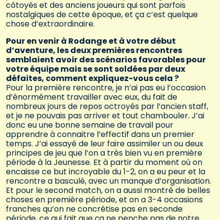
côtoyés et des anciens joueurs qui sont parfois
nostalgiques de cette époque, et ça c’est quelque
chose d’extraordinaire.
Pour en venir à Rodange et à votre début
d’aventure, les deux premières rencontres
semblaient avoir des scénarios favorables pour
votre équipe mais se sont soldées par deux
défaites, comment expliquez-vous cela ?
Pour la première rencontre, je n’ai pas eu l’occasion
d’énormément travailler avec eux, du fait de
nombreux jours de repos octroyés par l’ancien staff,
et je ne pouvais pas arriver et tout chambouler. J’ai
donc eu une bonne semaine de travail pour
apprendre à connaitre l’effectif dans un premier
temps. J’ai essayé de leur faire assimiler un ou deux
principes de jeu que l’on a très bien vu en première
période à la Jeunesse. Et à partir du moment où on
encaisse ce but incroyable du 1-2, on a eu peur et la
rencontre a basculé, avec un manque d’organisation.
Et pour le second match, on a aussi montré de belles
choses en première période, et on a 3-4 occasions
franches qu’on ne concrétise pas en seconde
période, ce qui fait que ça ne penche pas de notre