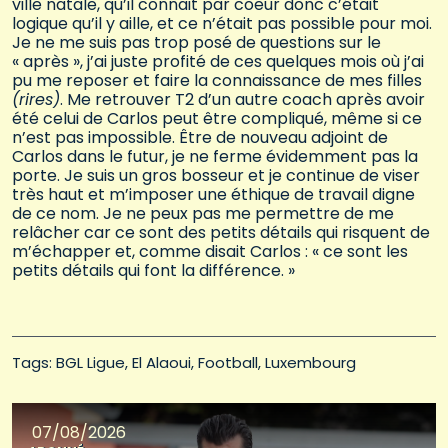
ville natale, qu’il connait par coeur donc c’était
logique qu’il y aille, et ce n’était pas possible pour moi.
Je ne me suis pas trop posé de questions sur le
« après », j’ai juste profité de ces quelques mois où j’ai
pu me reposer et faire la connaissance de mes filles
(rires)
. Me retrouver T2 d’un autre coach après avoir
été celui de Carlos peut être compliqué, même si ce
n’est pas impossible. Être de nouveau adjoint de
Carlos dans le futur, je ne ferme évidemment pas la
porte. Je suis un gros bosseur et je continue de viser
très haut et m’imposer une éthique de travail digne
de ce nom. Je ne peux pas me permettre de me
relâcher car ce sont des petits détails qui risquent de
m’échapper et, comme disait Carlos : « ce sont les
petits détails qui font la différence. »
Tags: 
BGL Ligue
El Alaoui
Football
Luxembourg
07/08/2026