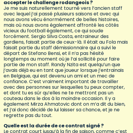
accepter le challenge rodangeois ?
Je me suis naturellement tourné vers l’ancien staff
avec lequel j’ai passé plusieurs saisons et avec qui
nous avons vécu énormément de belles histoires,
mais où nous avons également affronté les côtés
vicieux du football également, ce qui soude
forcément. Sergio Silva Costa, entraineur des
gardiens, faisait partie de ceux-là. Il était au Fola mais
faisait partie du staff démissionnaire qui a suivi le
départ de Stefano Bensi, et il n’a pas hésité
longtemps au moment où je l’ai sollicité pour faire
partie de mon staff. Randy Nzita est quelqu’un que
j’avais déjà eu en tant que joueur lorsque j’entrainais
en Belgique, qui est devenu un ami et un mec de
confiance. C’est vraiment important de travailler
avec des personnes sur lesquelles tu peux compter,
et dont tu es sûr qu’elles ne te mettront pas un
couteau dans le dos à la moindre occasion. Il y a
également Mirza Ahmatovic dont on m’a dit du bien,
et j’ai donc décidé de lui laisser sa chance, et je ne
regrette pas du tout.
Quelle est la durée de ce contrat signé ?
Le contrat court jusqu’à la fin de saison, comme c’est