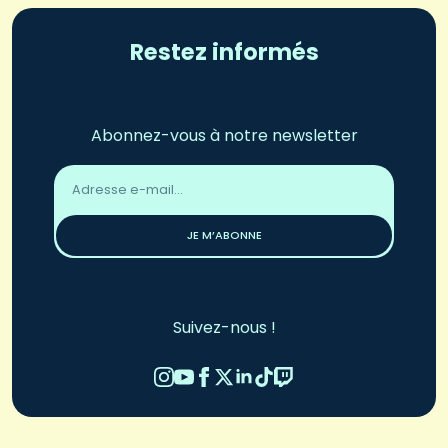
Restez informés
Abonnez-vous à notre newsletter
Adresse
email
*
JE M’ABONNE
Suivez-nous !