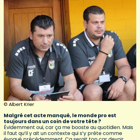
© Albert Krier
Malgré cet acte manqué, le monde pro est
toujours dans un coin de votre tête ?
Évidemment oui, car ça me booste au quotidien. Mais
il faut qu’il y ait un contexte qui s’y prête comme
évoqué précédemment. Ça serait top car devoir