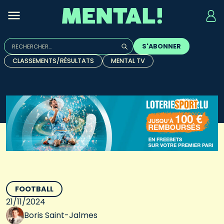
Rechercher :
S'ABONNER
Quand les résultats de l'auto-complétion sont disponibles, u
CLASSEMENTS/RÉSULTATS
MENTAL TV
FOOTBALL
21/11/2024
Boris Saint-Jalmes