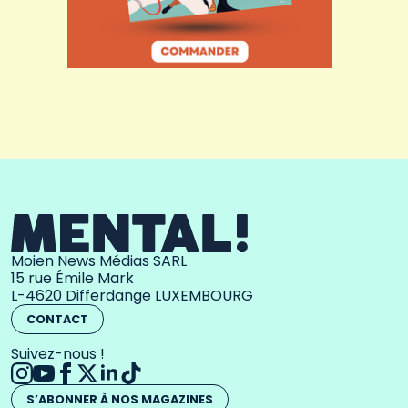
Moien News Médias SARL
15 rue Émile Mark
L-4620 Differdange LUXEMBOURG
CONTACT
Suivez-nous !
S’ABONNER À NOS MAGAZINES