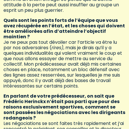
attitude à la perte peut aussi insuffler au groupe un
esprit un peu plus guerrier.
Quels sont les points forts de l’équipe que vous
avez récupérée en l’état, et les choses qui doivent
être améliorées afin d’atteindre l’objectif
maintien ?
Je ne peux pas tout dévoiler car l’article va être lu
par nos adversaires (
rires)
, mais je dirais qu’il y a
quelques individualités qui valent vraiment le coup et
que nous allons essayer de mettre au service du
collectif. Mon prédécesseur avait déjà mis certaines
choses en place, notamment un bloc défensif avec
des lignes assez resserrées, sur lesquelles je me suis
appuyé, donc il y avait déjà des bases de travail
intéressantes sur certains points.
En parlant de votre prédécesseur, on sait que
Frédéric Herinckx n’était pas parti que pour des
raisons exclusivement sportives, comment se
sont passées les négociations avec les dirigeants
rodangeois ?
Les négociations se sont faites très rapidement et j’ai
rencontré le président, son conseiller et le directeur