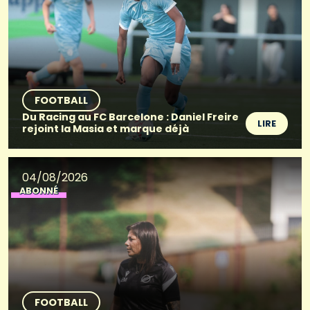
FOOTBALL
Du Racing au FC Barcelone : Daniel Freire
LIRE
rejoint la Masia et marque déjà
04/08/2026
ABONNÉ
FOOTBALL