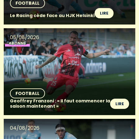
FOOTBALL
LIRE
Le Racing cède face au HJK Helsinki
05/08/2026
ABONNÉ
FOOTBALL
Geoffrey Franzoni : « Il faut commencer la
LIRE
saison maintenant »
04/08/2026