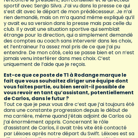
sportif avec Sergio Silva. J’ai vu dans la presse ce qui
s’est dit avec le départ de mon prédécesseur. Je n’ai
rien demandé, mais on m’a quand même expliqué qu’il
y avait eu sa version dans la presse mais pas celle du
club. Il y avait une situation sportive qui semblait
étrange pour la direction, qui a simplement demandé
des comptes au coach sans intervenir dans les choix,
et l’entraineur l’a assez mal pris de ce que j’ai pu
entendre. De mon côté, cela se passe bien et on n’est
jamais venu interférer dans mes choix. C’est
uniquement de l’aide que je reçois.
Est-ce que ce poste de T1 à Rodange marque le
fait que vous souhaitez diriger une équipe dont
vous faites partie, ou bien serait-il possible de
vous revoir en tant qu’assistant, potentiellement
de Carlos, dans le futur ?
Tout ce que je peux vous dire c’est que j’ai toujours été
dans une constante progression depuis le début de
ma carrière, même quand j’étais adjoint de Carlos où
j’ai énormément appris. Concernant le rôle
d’assistant de Carlos, il avait très vite été contacté
par Léixoes après notre départ du Swift. Léixoes est sa