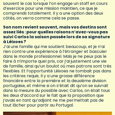
souvent le cas lorsque l’on engage un staff en cours
d’exercice pour une mission maintien, ce que je
comprends totalement. Il y a une option des deux
côtés, on verra comme cela se passe.
Son nom revient souvent, mais vos destins sont
assez liés : pour quelles raisons n’avez-vous pas
suivi Carlos la saison passée lors de sa signature
à Léixoes ?
J’ai une famille qui me soutient beaucoup, et je n’ai
rien contre une expérience à l’étranger et basculer
dans le monde professionnel. Mais je ne peux pas le
faire à n’importe quel prix, car j’ai justement une vie
de famille, ainsi qu’un boulot où mes patrons sont très
flexibles. Et l’opportunité Léixoes ne tombait pas dans
les critères requis. Il y a une grosse différence
financière entre la première et la deuxième division
portugaise, et même si on s’était dit qu’on se suivrait
dans la mesure du possible avec Carlos, on était tous
les deux d’accord sur le fait que la proposition que
j’avais en tant qu’adjoint ne me permettait pas de
tout lâcher pour partir au Portugal.