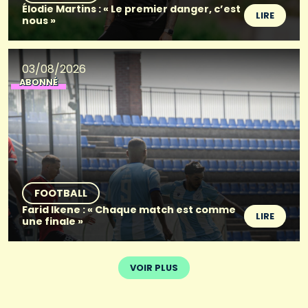
Élodie Martins : « Le premier danger, c’est
LIRE
nous »
03/08/2026
ABONNÉ
FOOTBALL
Farid Ikene : « Chaque match est comme
LIRE
une finale »
VOIR PLUS