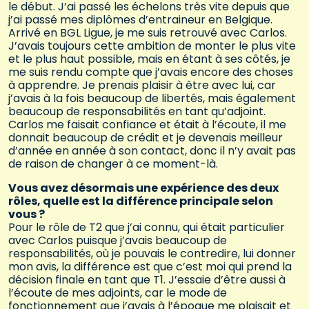
le début. J’ai passé les échelons très vite depuis que
j’ai passé mes diplômes d’entraineur en Belgique.
Arrivé en BGL Ligue, je me suis retrouvé avec Carlos.
J’avais toujours cette ambition de monter le plus vite
et le plus haut possible, mais en étant à ses côtés, je
me suis rendu compte que j’avais encore des choses
à apprendre. Je prenais plaisir à être avec lui, car
j’avais à la fois beaucoup de libertés, mais également
beaucoup de responsabilités en tant qu’adjoint.
Carlos me faisait confiance et était à l’écoute, il me
donnait beaucoup de crédit et je devenais meilleur
d’année en année à son contact, donc il n’y avait pas
de raison de changer à ce moment-là.
Vous avez désormais une expérience des deux
rôles, quelle est la différence principale selon
vous ?
Pour le rôle de T2 que j’ai connu, qui était particulier
avec Carlos puisque j’avais beaucoup de
responsabilités, où je pouvais le contredire, lui donner
mon avis, la différence est que c’est moi qui prend la
décision finale en tant que T1. J’essaie d’être aussi à
l’écoute de mes adjoints, car le mode de
fonctionnement que j’avais à l’époque me plaisait et