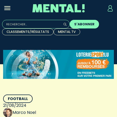
Rechercher :
S'ABONNER
Quand les résultats de l'auto-complétion sont disponibles, u
CLASSEMENTS/RÉSULTATS
MENTAL TV
FOOTBALL
21/08/2024
Marco Noel