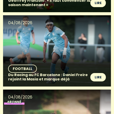
Geoffrey Franzoni : « Il faut commencer la
LIRE
saison maintenant »
04/08/2026
FOOTBALL
Du Racing au FC Barcelone : Daniel Freire
LIRE
rejoint la Masia et marque déjà
04/08/2026
ABONNÉ