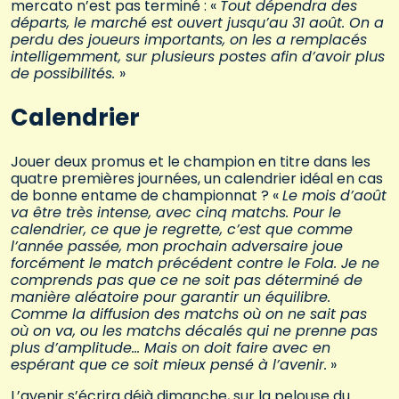
mercato n’est pas terminé : «
Tout dépendra des
départs, le marché est ouvert jusqu’au 31 août. On a
perdu des joueurs importants, on les a remplacés
intelligemment, sur plusieurs postes afin d’avoir plus
de possibilités.
»
Calendrier
Jouer deux promus et le champion en titre dans les
quatre premières journées, un calendrier idéal en cas
de bonne entame de championnat ? «
Le mois d’août
va être très intense, avec cinq matchs. Pour le
calendrier, ce que je regrette, c’est que comme
l’année passée, mon prochain adversaire joue
forcément le match précédent contre le Fola. Je ne
comprends pas que ce ne soit pas déterminé de
manière aléatoire pour garantir un équilibre.
Comme la diffusion des matchs où on ne sait pas
où on va, ou les matchs décalés qui ne prenne pas
plus d’amplitude… Mais on doit faire avec en
espérant que ce soit mieux pensé à l’avenir.
»
L’avenir s’écrira déjà dimanche, sur la pelouse du