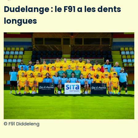
Dudelange : le F91 a les dents
longues
© F91 Diddeleng