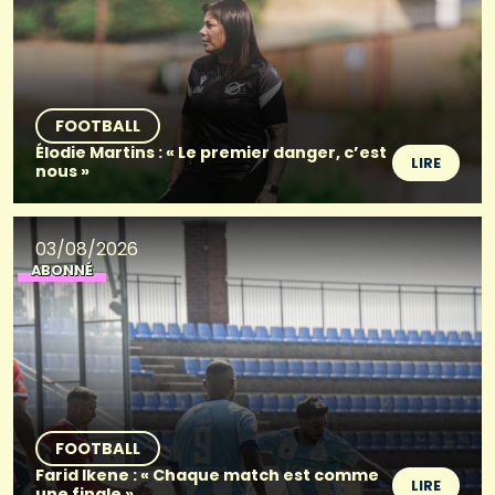
FOOTBALL
Élodie Martins : « Le premier danger, c’est
LIRE
nous »
03/08/2026
ABONNÉ
FOOTBALL
Farid Ikene : « Chaque match est comme
LIRE
une finale »