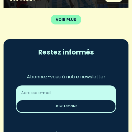
VOIR PLUS
Restez informés
Abonnez-vous à notre newsletter
Adresse
email
*
JE M’ABONNE