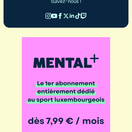
Suivez-nous !