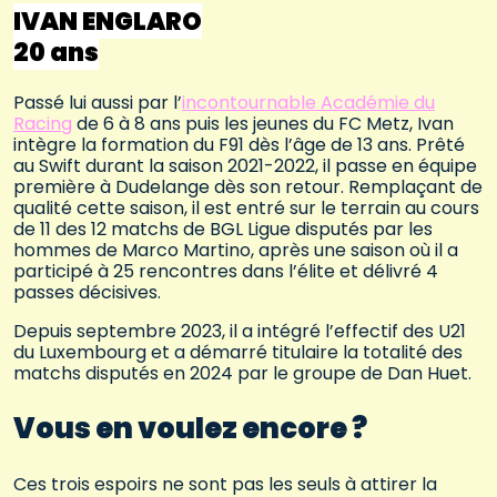
IVAN ENGLARO
20 ans
Passé lui aussi par l’
incontournable Académie du
Racing
de 6 à 8 ans puis les jeunes du FC Metz, Ivan
intègre la formation du F91 dès l’âge de 13 ans. Prêté
au Swift durant la saison 2021-2022, il passe en équipe
première à Dudelange dès son retour. Remplaçant de
qualité cette saison, il est entré sur le terrain au cours
de 11 des 12 matchs de BGL Ligue disputés par les
hommes de Marco Martino, après une saison où il a
participé à 25 rencontres dans l’élite et délivré 4
passes décisives.
Depuis septembre 2023, il a intégré l’effectif des U21
du Luxembourg et a démarré titulaire la totalité des
matchs disputés en 2024 par le groupe de Dan Huet.
Vous en voulez encore ?
Ces trois espoirs ne sont pas les seuls à attirer la