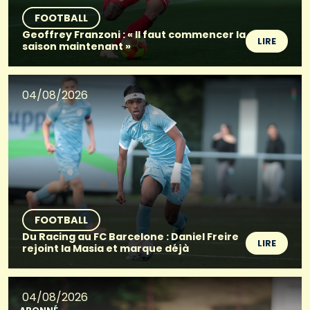
FOOTBALL
Geoffrey Franzoni : « Il faut commencer la
LIRE
saison maintenant »
04/08/2026
FOOTBALL
Du Racing au FC Barcelone : Daniel Freire
LIRE
rejoint la Masia et marque déjà
04/08/2026