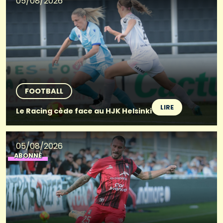
05/08/2026
FOOTBALL
LIRE
Le Racing cède face au HJK Helsinki
05/08/2026
ABONNÉ