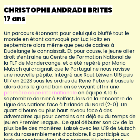
CHRISTOPHE ANDRADE BRITES
17 ans
Un parcours étonnant pour celui qui a bluffé tout le
monde en étant convoqué par Luc Holtz en
septembre alors même que peu de cadres à
Dudelange le connaissait. Et pour cause, le jeune ailier
droit s’entraîne au Centre de Formation National de
la FLF de Mondercange, et a été repéré par Mario
Mutsch qui craignait que le Portugal ne nous ravisse
une nouvelle pépite. Intégré aux Rout Léiwen U16 puis
U17 en 2023 sous les ordres de René Peters, il bascule
alors dans le grand bain en se voyant offrir une
première cape internationale
en équipe A le 5
septembre dernier à Belfast, lors de la rencontre de
Ligue des Nations face à l’Irlande du Nord (2-0). Un
quart d’heure au plus haut niveau face à des
adversaires qui pour certains ont déjà eu du temps de
jeu en Premier League… De quoi débuter son CV de la
plus belle des manières. Laissé avec les U19 de Mutsch
lors du rassemblement d’octobre, il a participé aux