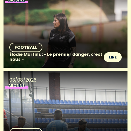
ABONNÉ
FOOTBALL
Élodie Martins : « Le premier danger, c’est
LIRE
nous »
03/08/2026
ABONNÉ