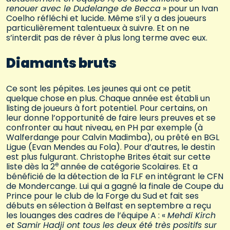
renouer avec le Dudelange de Becca
» pour un Ivan
Coelho réfléchi et lucide. Même s’il y a des joueurs
particulièrement talentueux à suivre. Et on ne
s’interdit pas de rêver à plus long terme avec eux.
Diamants bruts
Ce sont les pépites. Les jeunes qui ont ce petit
quelque chose en plus. Chaque année est établi un
listing de joueurs à fort potentiel. Pour certains, on
leur donne l’opportunité de faire leurs preuves et se
confronter au haut niveau, en PH par exemple (à
Walferdange pour Calvin Madimba), ou prêté en BGL
Ligue (Evan Mendes au Fola). Pour d’autres, le destin
est plus fulgurant. Christophe Brites était sur cette
e
liste dès la 2
année de catégorie Scolaires. Et a
bénéficié de la détection de la FLF en intégrant le CFN
de Mondercange. Lui qui a gagné la finale de Coupe du
Prince pour le club de la Forge du Sud et fait ses
débuts en sélection à Belfast en septembre a reçu
les louanges des cadres de l’équipe A : «
Mehdi Kirch
et Samir Hadji ont tous les deux été très positifs sur