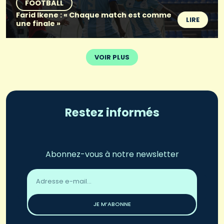
FOOTBALL
Farid Ikene : « Chaque match est comme
LIRE
une finale »
VOIR PLUS
Restez informés
Abonnez-vous à notre newsletter
Adresse
email
*
JE M’ABONNE