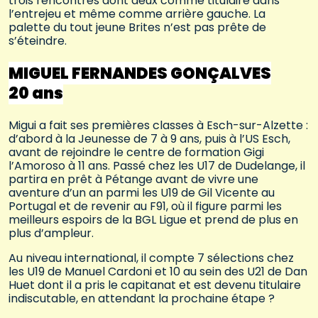
trois rencontres dont deux comme titulaire dans
l’entrejeu et même comme arrière gauche. La
palette du tout jeune Brites n’est pas prête de
s’éteindre.
MIGUEL FERNANDES GONÇALVES
20 ans
Migui a fait ses premières classes à Esch-sur-Alzette :
d’abord à la Jeunesse de 7 à 9 ans, puis à l’US Esch,
avant de rejoindre le centre de formation Gigi
l’Amoroso à 11 ans. Passé chez les U17 de Dudelange, il
partira en prêt à Pétange avant de vivre une
aventure d’un an parmi les U19 de Gil Vicente au
Portugal et de revenir au F91, où il figure parmi les
meilleurs espoirs de la BGL Ligue et prend de plus en
plus d’ampleur.
Au niveau international, il compte 7 sélections chez
les U19 de Manuel Cardoni et 10 au sein des U21 de Dan
Huet dont il a pris le capitanat et est devenu titulaire
indiscutable, en attendant la prochaine étape ?