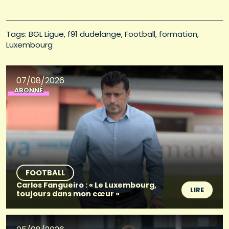
Tags: 
BGL Ligue
f91 dudelange
Football
formation
Luxembourg
07/08/2026
ABONNÉ
FOOTBALL
Carlos Fangueiro : « Le Luxembourg,
LIRE
toujours dans mon cœur »