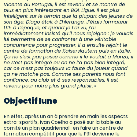
Vicente au Portugal, il est revenu et se montre de
plus en plus intéressant en BGL Ligue. Il est plus
intelligent sur le terrain que la plupart des jeunes de
son âge. Diogo était à Ehlerange. J’étais formateur
U15 à l’époque, et quand je l’ai vu, j’ai
immédiatement insisté qu’il nous rejoigne : je voulais
lui permettre de se confronter à une véritable
concurrence pour progresser. Il a ensuite rejoint le
centre de formation de Kaiserslautern puis en Italie.
Ça ne s’est pas passé comme il le voulait à Monza, il
ne s’est pas intégré ou on ne l’a pas bien intégré,
car ce n’est pas toujours la faute du joueur quand
ça ne matche pas. Comme ses parents nous font
confiance, au club et à ses responsables, il est
revenu pour notre plus grand plaisir.
»
Objectif lune
En effet, après un an à prendre en main les aspects
extra-sportifs, Ivan Coelho a posé sur la table au
comité un plan quadriennal : en faire un centre de
formation compétitif pour que le F91 devienne le