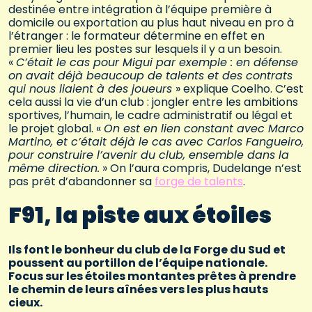
destinée entre intégration à l’équipe première à
domicile ou exportation au plus haut niveau en pro à
l’étranger : le formateur détermine en effet en
premier lieu les postes sur lesquels il y a un besoin.
«
C’était le cas pour Migui par exemple : en défense
on avait déjà beaucoup de talents et des contrats
qui nous liaient à des joueurs
» explique Coelho. C’est
cela aussi la vie d’un club : jongler entre les ambitions
sportives, l’humain, le cadre administratif ou légal et
le projet global. «
On est en lien constant avec Marco
Martino, et c’était déjà le cas avec Carlos Fangueiro,
pour construire l’avenir du club, ensemble dans la
même direction.
» On l’aura compris, Dudelange n’est
pas prêt d’abandonner sa
forge de talents
.
F91, la piste aux étoiles
Ils font le bonheur du club de la Forge du Sud et
poussent au portillon de l’équipe nationale.
Focus sur les étoiles montantes prêtes à prendre
le chemin de leurs aînées vers les plus hauts
cieux.