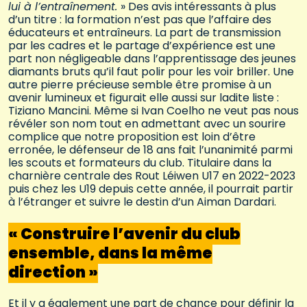
lui à l’entraînement.
» Des avis intéressants à plus
d’un titre : la formation n’est pas que l’affaire des
éducateurs et entraîneurs. La part de transmission
par les cadres et le partage d’expérience est une
part non négligeable dans l’apprentissage des jeunes
diamants bruts qu’il faut polir pour les voir briller. Une
autre pierre précieuse semble être promise à un
avenir lumineux et figurait elle aussi sur ladite liste :
Tiziano Mancini. Même si Ivan Coelho ne veut pas nous
révéler son nom tout en admettant avec un sourire
complice que notre proposition est loin d’être
erronée, le défenseur de 18 ans fait l’unanimité parmi
les scouts et formateurs du club. Titulaire dans la
charnière centrale des Rout Léiwen U17 en 2022-2023
puis chez les U19 depuis cette année, il pourrait partir
à l’étranger et suivre le destin d’un Aiman Dardari.
« Construire l’avenir du club
ensemble, dans la même
direction »
Et il y a également une part de chance pour définir la