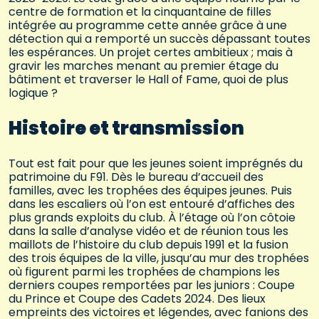
centre de formation et la cinquantaine de filles
intégrée au programme cette année grâce à une
détection qui a remporté un succès dépassant toutes
les espérances. Un projet certes ambitieux ; mais à
gravir les marches menant au premier étage du
bâtiment et traverser le Hall of Fame, quoi de plus
logique ?
Histoire et transmission
Tout est fait pour que les jeunes soient imprégnés du
patrimoine du F91. Dès le bureau d’accueil des
familles, avec les trophées des équipes jeunes. Puis
dans les escaliers où l’on est entouré d’affiches des
plus grands exploits du club. À l’étage où l’on côtoie
dans la salle d’analyse vidéo et de réunion tous les
maillots de l’histoire du club depuis 1991 et la fusion
des trois équipes de la ville, jusqu’au mur des trophées
où figurent parmi les trophées de champions les
derniers coupes remportées par les juniors : Coupe
du Prince et Coupe des Cadets 2024. Des lieux
empreints des victoires et légendes, avec fanions des