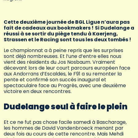
Cette deuxième journée de BGL Ligue n’aura pas
fait de cadeaux aux bookmakers !
Si Dudelange a
réussi à se sortir du piège tendu à Kaerjeng,
Strassen et le Racing sont tous les deux tombés !
Le championnat a à peine repris que les surprises
sont déjà nombreuses. Et l’une d’entre elles nous
vient des résidents du Jos Nosbaum. Vraiment
décevant lors de leur court parcours européen face
aux Andorrans d’Escaldes, le F91 a su remonter la
pente et confirmé son succès inaugural et
spectaculaire face au Progrès, avec une deuxième
victoire en deux rencontres.
Dudelange seul à faire le plein
Et ce ne fut pas chose facile samedi à Bascharage,
les hommes de David Vandenbroeck menant par
deux fois au cours de cette rencontre. Mais Mehdi