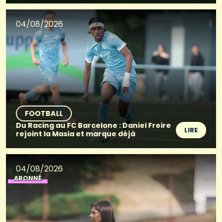
04/08/2026
FOOTBALL
Du Racing au FC Barcelone : Daniel Freire
LIRE
rejoint la Masia et marque déjà
04/08/2026
ABONNÉ