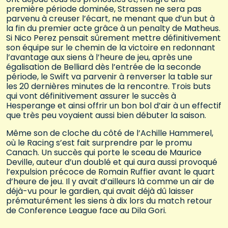
première période dominée, Strassen ne sera pas
parvenu à creuser l’écart, ne menant que d’un but à
la fin du premier acte grâce à un penalty de Matheus.
Si Nico Perez pensait sûrement mettre définitivement
son équipe sur le chemin de la victoire en redonnant
l’avantage aux siens à l’heure de jeu, après une
égalisation de Belliard dès l’entrée de la seconde
période, le Swift va parvenir à renverser la table sur
les 20 dernières minutes de la rencontre. Trois buts
qui vont définitivement assurer le succès à
Hesperange et ainsi offrir un bon bol d’air à un effectif
que très peu voyaient aussi bien débuter la saison.
Même son de cloche du côté de l’Achille Hammerel,
où le Racing s’est fait surprendre par le promu
Canach. Un succès qui porte le sceau de Maurice
Deville, auteur d’un doublé et qui aura aussi provoqué
l’expulsion précoce de Romain Ruffier avant le quart
d’heure de jeu. Il y avait d’ailleurs là comme un air de
déjà-vu pour le gardien, qui avait déjà dû laisser
prématurément les siens à dix lors du match retour
de Conference League face au Dila Gori.