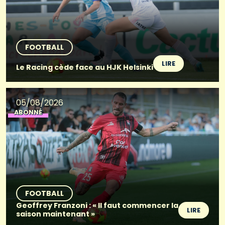
FOOTBALL
LIRE
Le Racing cède face au HJK Helsinki
05/08/2026
ABONNÉ
FOOTBALL
Geoffrey Franzoni : « Il faut commencer la
LIRE
saison maintenant »