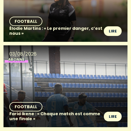
FOOTBALL
Élodie Martins : « Le premier danger, c’est
LIRE
nous »
03/08/2026
ABONNÉ
FOOTBALL
Farid Ikene : « Chaque match est comme
LIRE
une finale »