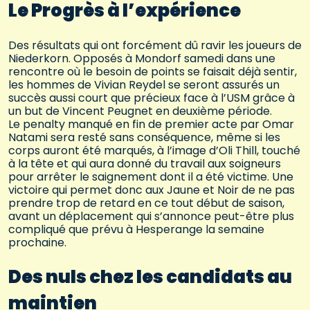
Le Progrès à l’expérience
Des résultats qui ont forcément dû ravir les joueurs de
Niederkorn. Opposés à Mondorf samedi dans une
rencontre où le besoin de points se faisait déjà sentir,
les hommes de Vivian Reydel se seront assurés un
succès aussi court que précieux face à l’USM grâce à
un but de Vincent Peugnet en deuxième période.
Le penalty manqué en fin de premier acte par Omar
Natami sera resté sans conséquence, même si les
corps auront été marqués, à l’image d’Oli Thill, touché
à la tête et qui aura donné du travail aux soigneurs
pour arrêter le saignement dont il a été victime. Une
victoire qui permet donc aux Jaune et Noir de ne pas
prendre trop de retard en ce tout début de saison,
avant un déplacement qui s’annonce peut-être plus
compliqué que prévu à Hesperange la semaine
prochaine.
Des nuls chez les candidats au
maintien