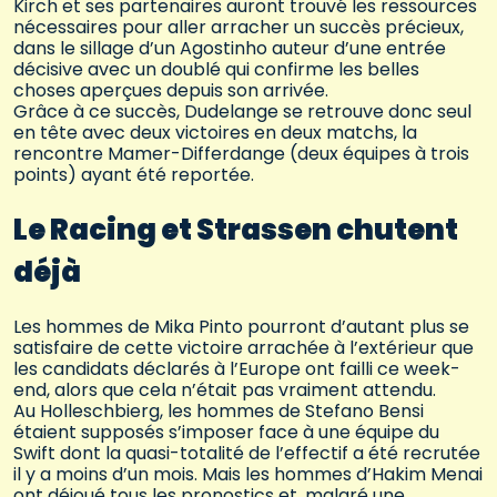
Kirch et ses partenaires auront trouvé les ressources
nécessaires pour aller arracher un succès précieux,
dans le sillage d’un Agostinho auteur d’une entrée
décisive avec un doublé qui confirme les belles
choses aperçues depuis son arrivée.
Grâce à ce succès, Dudelange se retrouve donc seul
en tête avec deux victoires en deux matchs, la
rencontre Mamer-Differdange (deux équipes à trois
points) ayant été reportée.
Le Racing et Strassen chutent
déjà
Les hommes de Mika Pinto pourront d’autant plus se
satisfaire de cette victoire arrachée à l’extérieur que
les candidats déclarés à l’Europe ont failli ce week-
end, alors que cela n’était pas vraiment attendu.
Au Holleschbierg, les hommes de Stefano Bensi
étaient supposés s’imposer face à une équipe du
Swift dont la quasi-totalité de l’effectif a été recrutée
il y a moins d’un mois. Mais les hommes d’Hakim Menai
ont déjoué tous les pronostics et, malgré une