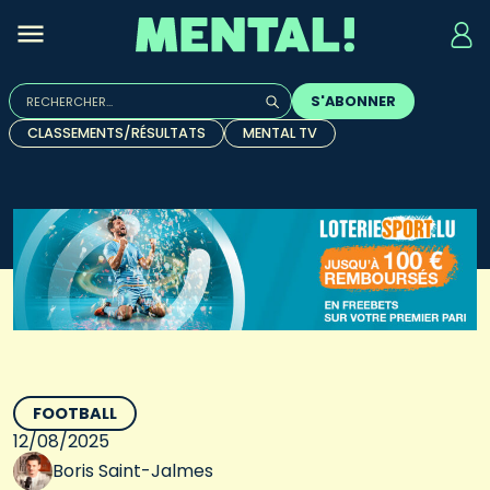
Rechercher :
S'ABONNER
Quand les résultats de l'auto-complétion sont disponibles, u
CLASSEMENTS/RÉSULTATS
MENTAL TV
FOOTBALL
12/08/2025
Boris Saint-Jalmes