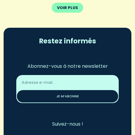
VOIR PLUS
Restez informés
Abonnez-vous à notre newsletter
Adresse
email
*
JE M’ABONNE
Suivez-nous !