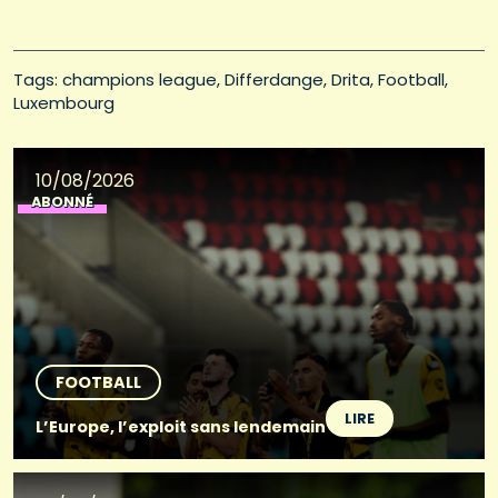
Tags: 
champions league
Differdange
Drita
Football
Luxembourg
10/08/2026
ABONNÉ
FOOTBALL
LIRE
L’Europe, l’exploit sans lendemain