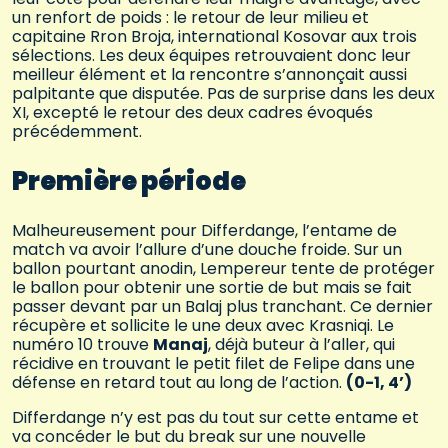
un renfort de poids : le retour de leur milieu et
capitaine Rron Broja, international Kosovar aux trois
sélections. Les deux équipes retrouvaient donc leur
meilleur élément et la rencontre s’annonçait aussi
palpitante que disputée. Pas de surprise dans les deux
XI, excepté le retour des deux cadres évoqués
précédemment.
Première période
Malheureusement pour Differdange, l’entame de
match va avoir l’allure d’une douche froide. Sur un
ballon pourtant anodin, Lempereur tente de protéger
le ballon pour obtenir une sortie de but mais se fait
passer devant par un Balaj plus tranchant. Ce dernier
récupère et sollicite le une deux avec Krasniqi. Le
numéro 10 trouve
Manaj
, déjà buteur à l’aller, qui
récidive en trouvant le petit filet de Felipe dans une
défense en retard tout au long de l’action.
(0-1, 4’)
Differdange n’y est pas du tout sur cette entame et
va concéder le but du break sur une nouvelle