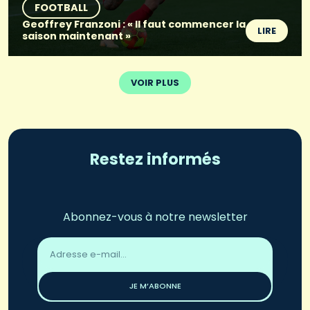
FOOTBALL
Geoffrey Franzoni : « Il faut commencer la
LIRE
saison maintenant »
VOIR PLUS
Restez informés
Abonnez-vous à notre newsletter
Adresse
email
*
JE M’ABONNE