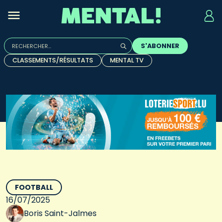
Rechercher :
S'ABONNER
Quand les résultats de l'auto-complétion sont disponibles, u
CLASSEMENTS/RÉSULTATS
MENTAL TV
FOOTBALL
16/07/2025
Boris Saint-Jalmes