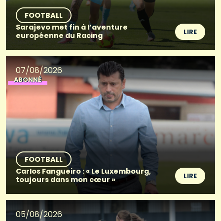
FOOTBALL
Sarajevo met fin à l’aventure
LIRE
européenne du Racing
07/08/2026
ABONNÉ
FOOTBALL
Carlos Fangueiro : « Le Luxembourg,
LIRE
toujours dans mon cœur »
05/08/2026