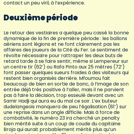
contact un peu viril, à l’expérience.
Deuxième période
Le retour des vestiaires a quelque peu cassé la bonne
dynamique de la fin de première période : les ballons
aériens sont légions et ne font clairement pas les
affaires des joueurs de la Cité du Fer. Le sentiment de
révolte nécessaire pour rattraper les deux buts de
retard tarde à se faire sentir, même si Lempereur sur
un centre tir (62’) ou Rafa Pinto aux 25 mètres (72’)
font passer quelques sueurs froides à des visiteurs qui
restent bien organisés derrière. Mfoumou fait
beaucoup de bien en sortie de banc, à l’image de son
entrée déjà très positive à l’aller, mais il ne parvient
pas à faire la décision, trop esseulé devant avec un
Samir Hadji qui aura eu du mal ce soir. L’ex buteur
dudelangeois manquera de peu l’égalisation (81’) sur
une reprise dans un angle difficile. Mais à force de
combativité, le numéro 23 ira cherché un penalty
bien mérité suite à un coup de coude du capitaine
Broja qui aurait probablement mérité plus qu’un