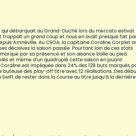
 qui débarquait au Grand-Duché lors du mercato estival.
wift frappait un grand coup et nous en avait presque fait pa
epuis Amnéville. Au CSOA, la capitaine Coraline Corplet a
ses décisives la saison passée. Pourtant loin de ces stats
 marque par sa présence et son aisance balle au pied.
plés et même d’un quadruplé cette saison en jouant
 Coraline est impliquée dans 24% des 128 buts marqués p
buteuse des play-off titre avec 12 réalisations. Des déb
 Swift de rester dans la course au titre jusqu’à la dernière