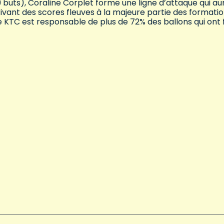
buts), Coraline Corplet forme une ligne d’attaque qui au
scrivant des scores fleuves à la majeure partie des formati
gne KTC est responsable de plus de 72% des ballons qui ont f