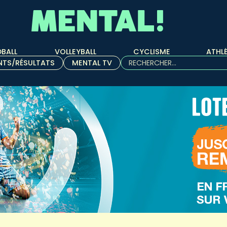
BALL
VOLLEYBALL
CYCLISME
ATHL
Rechercher :
NTS/RÉSULTATS
MENTAL TV
Quand les résultats de l'aut