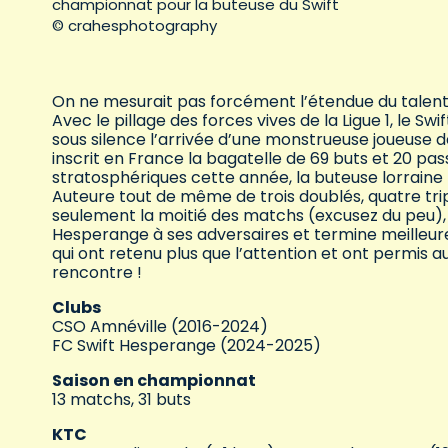
championnat pour la buteuse du Swift
© crahesphotography
On ne mesurait pas forcément l’étendue du talent
Avec le pillage des forces vives de la Ligue 1, le S
sous silence l’arrivée d’une monstrueuse joueuse d
inscrit en France la bagatelle de 69 buts et 20 pas
stratosphériques cette année, la buteuse lorraine
Auteure tout de même de trois doublés, quatre tri
seulement la moitié des matchs (excusez du peu),
Hesperange à ses adversaires et termine meilleure 
qui ont retenu plus que l’attention et ont permis au
rencontre !
Clubs
CSO Amnéville (2016-2024)
FC Swift Hesperange (2024-2025)
Saison en championnat
13 matchs, 31 buts
KTC