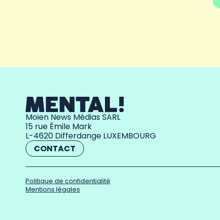
Moien News Médias SARL
15 rue Émile Mark
L-4620 Differdange LUXEMBOURG
CONTACT
Politique de confidentialité
Mentions légales