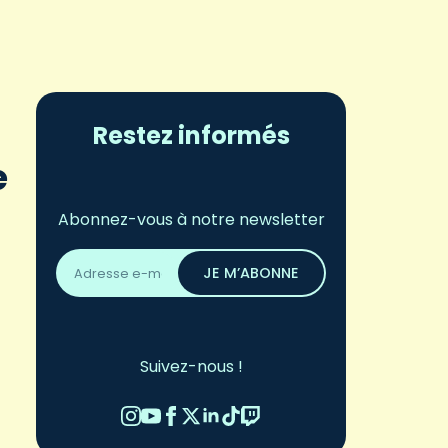
Restez informés
e
Abonnez-vous à notre newsletter
Adresse
email
JE M’ABONNE
*
Suivez-nous !