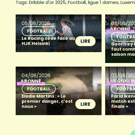
Tags: 
Dribble d'or 2025
Football
ligue 1 dames
Luxem
05/08/2026
05/08/20
ABONNÉ
FOOTBALL
FOOTBA
Le Racing cède face au
LIRE
HJK Helsinki
Geoffrey Fr
faut com
saison ma
04/08/2026
03/08/20
ABONNÉ
ABONNÉ
FOOTBALL
FOOTBA
Élodie Martins : « Le
Farid Iken
premier danger, c’est
match es
LIRE
nous »
finale »