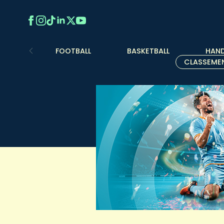
FOOTBALL
BASKETBALL
HAND
CLASSEME