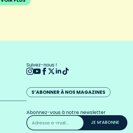
VOIR PLUS
Suivez-nous !
S’ABONNER À NOS MAGAZINES
Abonnez-vous à notre newsletter
Adresse
email
JE M’ABONNE
*