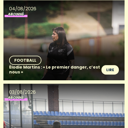
04/08/2026
ABONNÉ
FOOTBALL
Élodie Martins : « Le premier danger, c’est
LIRE
nous »
03/08/2026
ABONNÉ