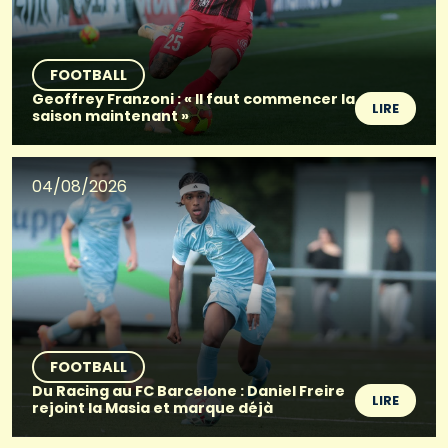
FOOTBALL
Geoffrey Franzoni : « Il faut commencer la
LIRE
saison maintenant »
04/08/2026
FOOTBALL
Du Racing au FC Barcelone : Daniel Freire
LIRE
rejoint la Masia et marque déjà