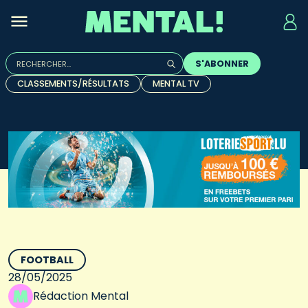
Rechercher :
S'ABONNER
Quand les résultats de l'auto-complétion sont disponibles, u
CLASSEMENTS/RÉSULTATS
MENTAL TV
FOOTBALL
28/05/2025
Rédaction Mental