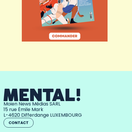
Moien News Médias SARL
15 rue Émile Mark
L-4620 Differdange LUXEMBOURG
CONTACT