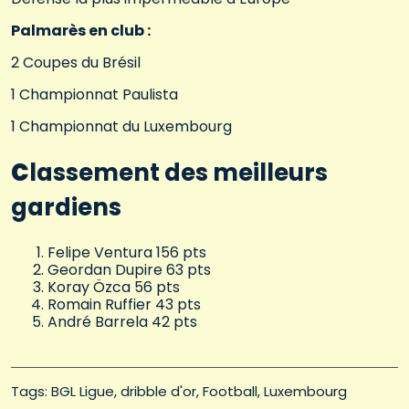
Palmarès en club :
2 Coupes du Brésil
1 Championnat Paulista
1 Championnat du Luxembourg
C
lassement des meilleurs
gardiens
Felipe Ventura 156 pts
Geordan Dupire 63 pts
Koray Özca 56 pts
Romain Ruffier 43 pts
André Barrela 42 pts
Tags: 
BGL Ligue
dribble d'or
Football
Luxembourg