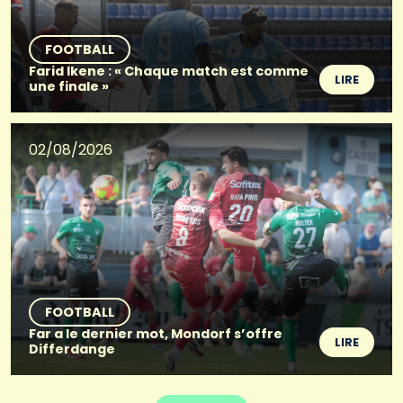
FOOTBALL
Farid Ikene : « Chaque match est comme
LIRE
une finale »
02/08/2026
FOOTBALL
Far a le dernier mot, Mondorf s’offre
LIRE
Differdange