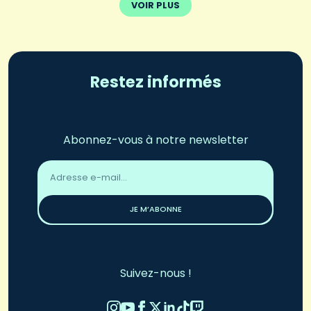
VOIR PLUS
Restez informés
Abonnez-vous à notre newsletter
Adresse
email
*
JE M’ABONNE
Suivez-nous !