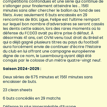
compétitions confondues et une série qui continue de
s’allonger pour finalement atteindre les … 1561
minutes sans aller chercher le ballon au fond de ses
filets. Avec seulement 6 buts encaissés en 29
rencontres de BGL Ligue, Felipe est l’ultime rempart
sur lequel bon nombre d’adversaires se seront cassés
les dents cette saison, lors des rares moments où la
défense du FCD03 avait pu être prise à défaut. À
désormais 41 ans, cet OVNI venu tout droit du Brésil et
qui a déjà gagné plusieurs titres au pays du football
aura forcément envie de continuer d’écrire l’histoire
du club en lui offrant une campagne européenne
digne de ce nom, le Luxembourg ayant déjà été
conquis par le colosse d’un mètre quatre-vingt neuf.
Saison 2024-2025 :
Deux séries de 675 minutes et 1561 minutes sans
encaisser de buts.
23 clean sheets
6 buts concédés en 29 matchs
Défense la plus imperméable d’Europe