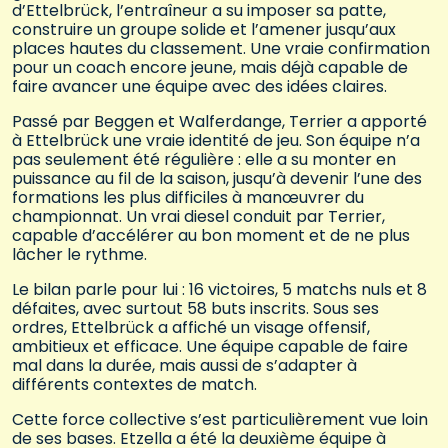
d’Ettelbrück, l’entraîneur a su imposer sa patte,
construire un groupe solide et l’amener jusqu’aux
places hautes du classement. Une vraie confirmation
pour un coach encore jeune, mais déjà capable de
faire avancer une équipe avec des idées claires.
Passé par Beggen et Walferdange, Terrier a apporté
à Ettelbrück une vraie identité de jeu. Son équipe n’a
pas seulement été régulière : elle a su monter en
puissance au fil de la saison, jusqu’à devenir l’une des
formations les plus difficiles à manœuvrer du
championnat. Un vrai diesel conduit par Terrier,
capable d’accélérer au bon moment et de ne plus
lâcher le rythme.
Le bilan parle pour lui : 16 victoires, 5 matchs nuls et 8
défaites, avec surtout 58 buts inscrits. Sous ses
ordres, Ettelbrück a affiché un visage offensif,
ambitieux et efficace. Une équipe capable de faire
mal dans la durée, mais aussi de s’adapter à
différents contextes de match.
Cette force collective s’est particulièrement vue loin
de ses bases. Etzella a été la deuxième équipe à