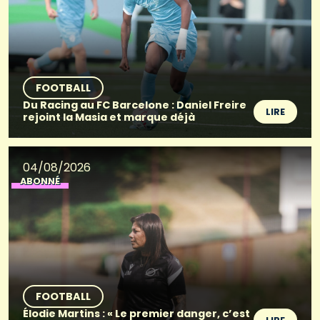
FOOTBALL
Du Racing au FC Barcelone : Daniel Freire
LIRE
rejoint la Masia et marque déjà
04/08/2026
ABONNÉ
FOOTBALL
Élodie Martins : « Le premier danger, c’est