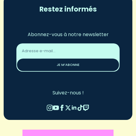
Restez informés
Abonnez-vous à notre newsletter
Adresse
email
*
JE M’ABONNE
Suivez-nous !