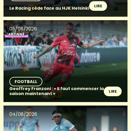
LIRE
Le Racing cède face au HJK Helsinki
05/08/2026
ABONNÉ
FOOTBALL
Geoffrey Franzoni : « Il faut commencer la
LIRE
saison maintenant »
04/08/2026