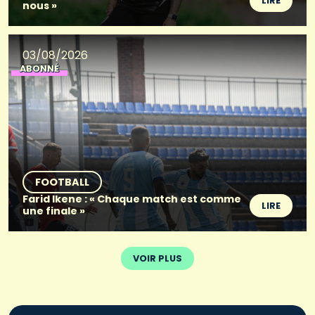
LIRE
nous »
03/08/2026
ABONNÉ
FOOTBALL
Farid Ikene : « Chaque match est comme
LIRE
une finale »
VOIR PLUS