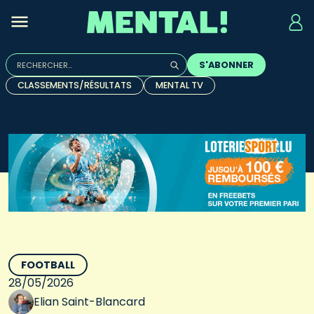
Rechercher :
S'ABONNER
Quand les résultats de l'auto-complétion sont disponibles, u
CLASSEMENTS/RÉSULTATS
MENTAL TV
FOOTBALL
28/05/2026
Elian Saint-Blancard