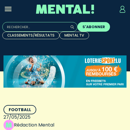
Rechercher :
S'ABONNER
Quand les résultats de l'auto-complétion sont disponibles, u
CLASSEMENTS/RÉSULTATS
MENTAL TV
FOOTBALL
27/05/2025
Rédaction Mental