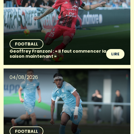
FOOTBALL
Geoffrey Franzoni : « Il faut commencer la
LIRE
saison maintenant »
04/08/2026
FOOTBALL