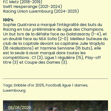
FC Metz (2018-2019)
Swift Hesperange (2021-2024)
Racing Union Luxembourg (2024-2025)
100%
Sophie Quatrana a marqué l’intégralité des buts du
Racing en tour préliminaire de Ligue des Champions.
Un but lors de la défaite face au Galatasaray (1-4), et
un doublé face au NSA Sofia (2-0). Meilleur buteuse du
club de la capitale devant sa capitaine Julie Wojdyla
(18 réalisations) et Yasmine Sennane (16 buts), elle
est la seule à avoir marqué dans toutes les
compétitions : C1 (3), Ligue 1 régulière (15), Play-off
titre (3) et Coupe des Dames (3).
Tags: 
Dribble d'or 2025
Football
ligue 1 dames
Luxembourg
08/08/2026