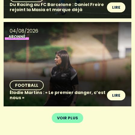
Du Racing au FC Barcelone : Daniel Freire
LIRE
rejoint la Masia et marque déjà
04/08/2026
ABONNÉ
FOOTBALL
Élodie Martins : « Le premier danger, c’est
LIRE
nous »
VOIR PLUS