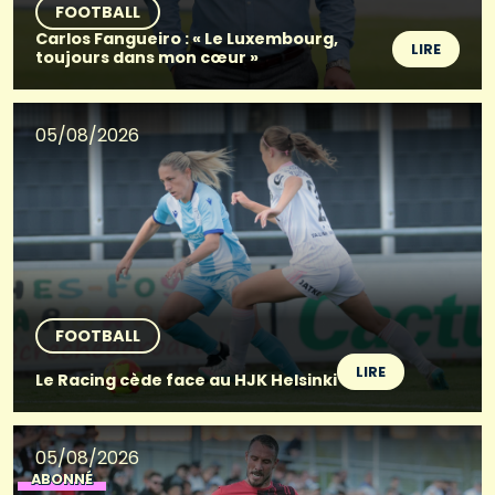
FOOTBALL
Carlos Fangueiro : « Le Luxembourg,
LIRE
toujours dans mon cœur »
05/08/2026
FOOTBALL
LIRE
Le Racing cède face au HJK Helsinki
05/08/2026
ABONNÉ