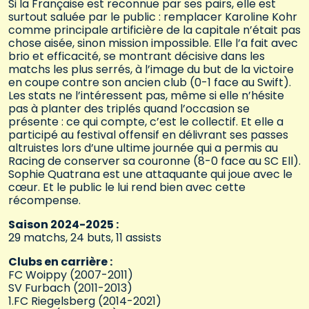
Si la Française est reconnue par ses pairs, elle est
surtout saluée par le public : remplacer Karoline Kohr
comme principale artificière de la capitale n’était pas
chose aisée, sinon mission impossible. Elle l’a fait avec
brio et efficacité, se montrant décisive dans les
matchs les plus serrés, à l’image du but de la victoire
en coupe contre son ancien club (0-1 face au Swift).
Les stats ne l’intéressent pas, même si elle n’hésite
pas à planter des triplés quand l’occasion se
présente : ce qui compte, c’est le collectif. Et elle a
participé au festival offensif en délivrant ses passes
altruistes lors d’une ultime journée qui a permis au
Racing de conserver sa couronne (8-0 face au SC Ell).
Sophie Quatrana est une attaquante qui joue avec le
cœur. Et le public le lui rend bien avec cette
récompense.
Saison 2024-2025 :
29 matchs, 24 buts, 11 assists
Clubs en carrière :
FC Woippy (2007-2011)
SV Furbach (2011-2013)
1.FC Riegelsberg (2014-2021)