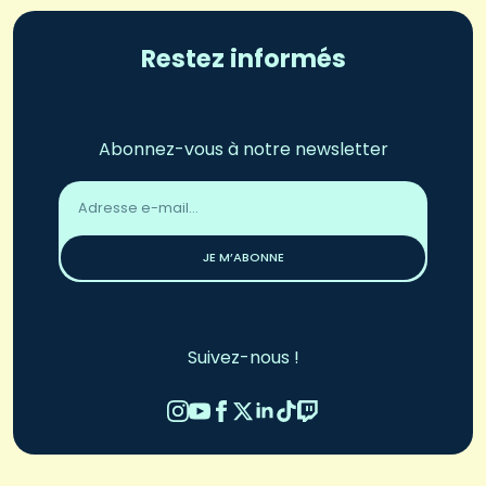
Restez informés
Abonnez-vous à notre newsletter
Adresse
email
*
JE M’ABONNE
Suivez-nous !