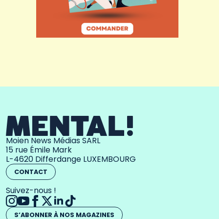
Moien News Médias SARL
15 rue Émile Mark
L-4620 Differdange LUXEMBOURG
CONTACT
Suivez-nous !
S’ABONNER À NOS MAGAZINES