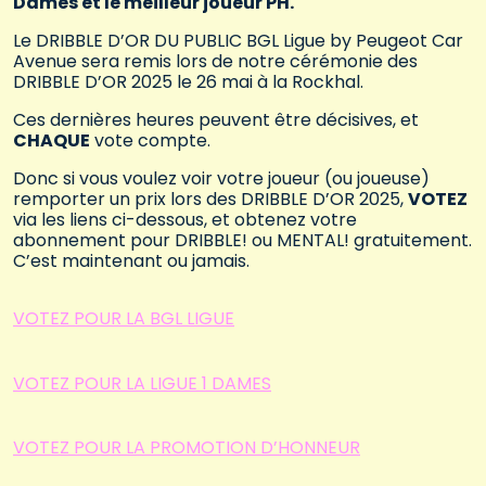
Dames et le meilleur joueur PH.
Le DRIBBLE D’OR DU PUBLIC BGL Ligue by Peugeot Car
Avenue sera remis lors de notre cérémonie des
DRIBBLE D’OR 2025 le 26 mai à la Rockhal.
Ces dernières heures peuvent être décisives, et
CHAQUE
vote compte.
Donc si vous voulez voir votre joueur (ou joueuse)
remporter un prix lors des DRIBBLE D’OR 2025,
VOTEZ
via les liens ci-dessous, et obtenez votre
abonnement pour DRIBBLE! ou MENTAL! gratuitement.
C’est maintenant ou jamais.
VOTEZ POUR LA BGL LIGUE
VOTEZ POUR LA LIGUE 1 DAMES
VOTEZ POUR LA PROMOTION D’HONNEUR