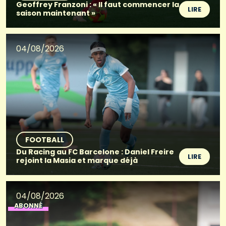
Geoffrey Franzoni : « Il faut commencer la
LIRE
saison maintenant »
04/08/2026
FOOTBALL
Du Racing au FC Barcelone : Daniel Freire
LIRE
rejoint la Masia et marque déjà
04/08/2026
ABONNÉ