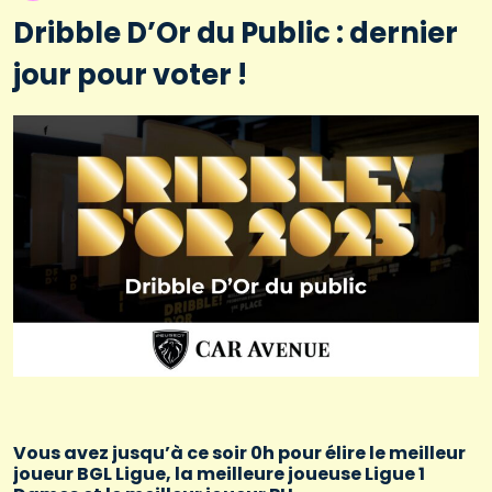
Dribble D’Or du Public : dernier
jour pour voter !
Vous avez jusqu’à ce soir 0h pour élire le meilleur
joueur BGL Ligue, la meilleure joueuse Ligue 1