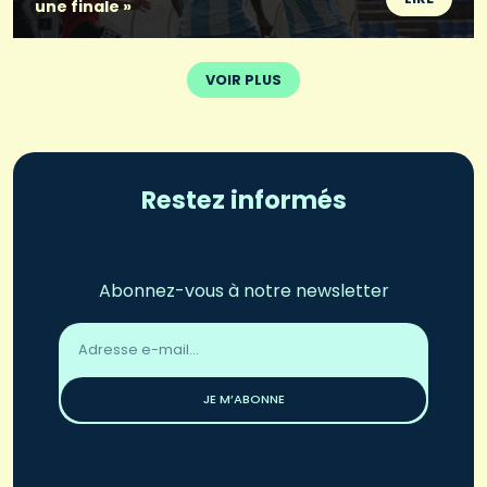
une finale »
VOIR PLUS
Restez informés
Abonnez-vous à notre newsletter
Adresse
email
*
JE M’ABONNE