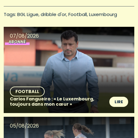
Tags: 
BGL Ligue
dribble d'or
Football
Luxembourg
07/08/2026
ABONNÉ
FOOTBALL
Carlos Fangueiro : « Le Luxembourg,
LIRE
toujours dans mon cœur »
05/08/2026