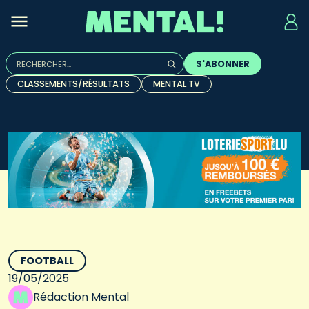
Rechercher :
S'ABONNER
Quand les résultats de l'auto-complétion sont disponibles, u
CLASSEMENTS/RÉSULTATS
MENTAL TV
FOOTBALL
19/05/2025
Rédaction Mental