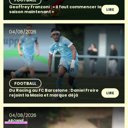
FOOTBALL
Geoffrey Franzoni : « Il faut commencer la
LIRE
saison maintenant »
04/08/2026
FOOTBALL
Du Racing au FC Barcelone : Daniel Freire
LIRE
rejoint la Masia et marque déjà
04/08/2026
ABONNÉ