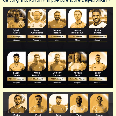
de Jorginho, Rayan Philippe ou encore Deijvid Sinani ?