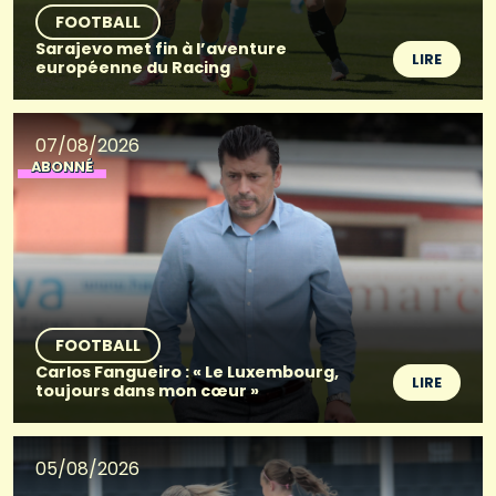
FOOTBALL
Sarajevo met fin à l’aventure
LIRE
européenne du Racing
07/08/2026
ABONNÉ
FOOTBALL
Carlos Fangueiro : « Le Luxembourg,
LIRE
toujours dans mon cœur »
05/08/2026