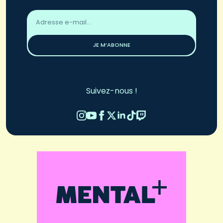
Adresse
email
*
JE M’ABONNE
Suivez-nous !