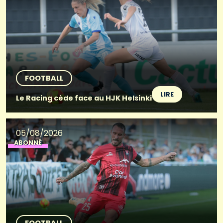
FOOTBALL
LIRE
Le Racing cède face au HJK Helsinki
05/08/2026
ABONNÉ