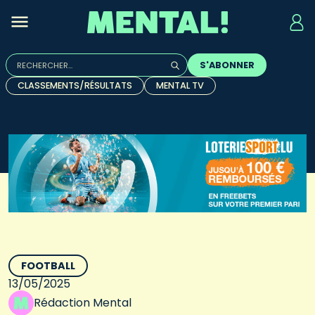
Rechercher :
S'ABONNER
Quand les résultats de l'auto-complétion sont disponibles, u
CLASSEMENTS/RÉSULTATS
MENTAL TV
FOOTBALL
13/05/2025
Rédaction Mental