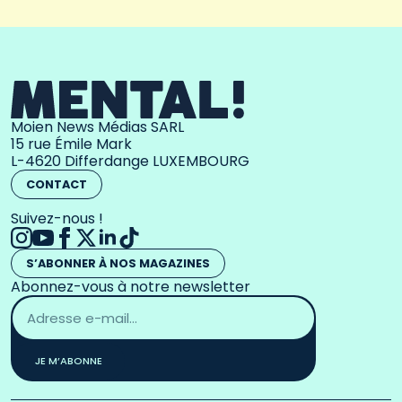
Moien News Médias SARL
15 rue Émile Mark
L-4620 Differdange LUXEMBOURG
CONTACT
Suivez-nous !
S’ABONNER À NOS MAGAZINES
Abonnez-vous à notre newsletter
Adresse
email
*
JE M’ABONNE