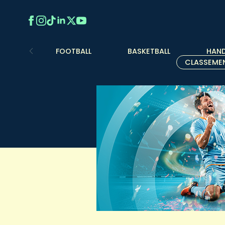
FOOTBALL
BASKETBALL
HAND
CLASSEME