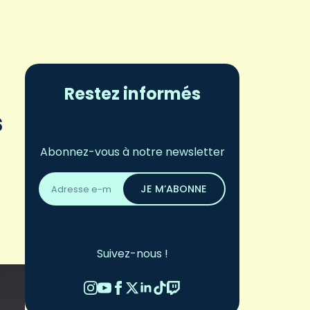
Restez informés
s
Abonnez-vous à notre newsletter
Adresse
email
JE M’ABONNE
*
Suivez-nous !