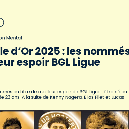
on Mental
le d’Or 2025 : les nommé
eur espoir BGL Ligue
mmés au titre de meilleur espoir de BGL Ligue : être né au
 ans. À la suite de Kenny Nagera, Elias Filet et Lucas