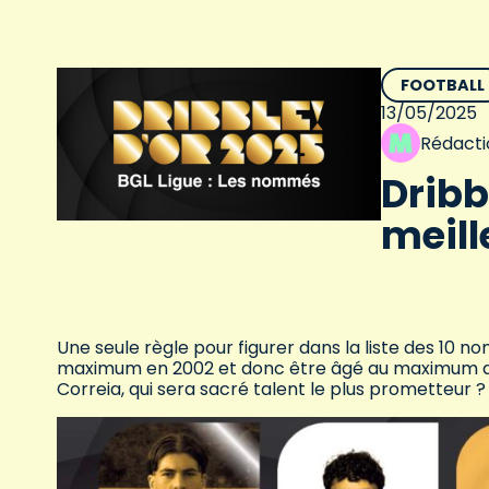
FOOTBALL
13/05/2025
Rédacti
Dribb
meill
Une seule règle pour figurer dans la liste des 10 no
maximum en 2002 et donc être âgé au maximum de 23
Correia, qui sera sacré talent le plus prometteur ?