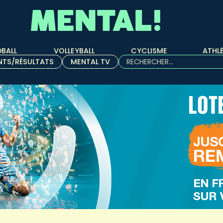
BALL
VOLLEYBALL
CYCLISME
ATHL
Rechercher :
NTS/RÉSULTATS
MENTAL TV
Quand les résultats de l'aut