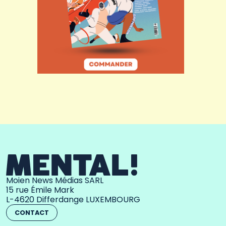
Moien News Médias SARL
15 rue Émile Mark
L-4620 Differdange LUXEMBOURG
CONTACT