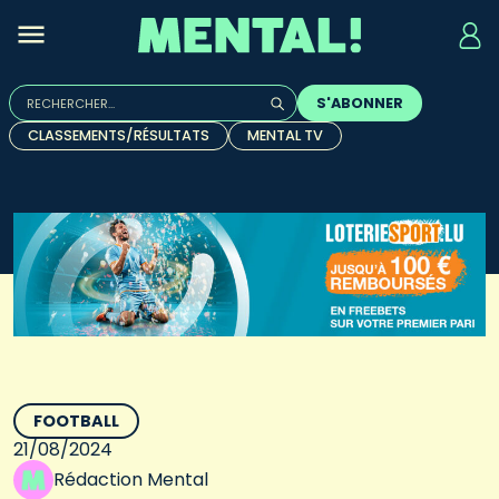
Rechercher :
S'ABONNER
Quand les résultats de l'auto-complétion sont disponibles, u
CLASSEMENTS/RÉSULTATS
MENTAL TV
FOOTBALL
21/08/2024
Rédaction Mental