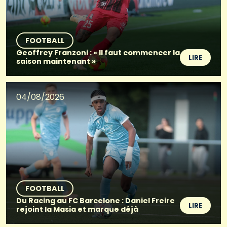
FOOTBALL
Geoffrey Franzoni : « Il faut commencer la
LIRE
saison maintenant »
04/08/2026
FOOTBALL
Du Racing au FC Barcelone : Daniel Freire
LIRE
rejoint la Masia et marque déjà