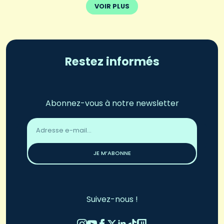
VOIR PLUS
Restez informés
Abonnez-vous à notre newsletter
Adresse
email
*
JE M’ABONNE
Suivez-nous !