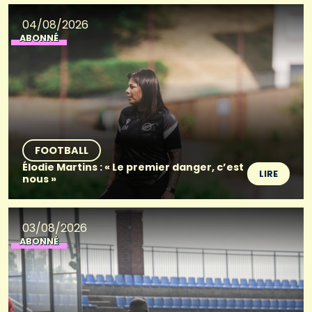
04/08/2026
ABONNÉ
FOOTBALL
Élodie Martins : « Le premier danger, c’est
LIRE
nous »
03/08/2026
ABONNÉ