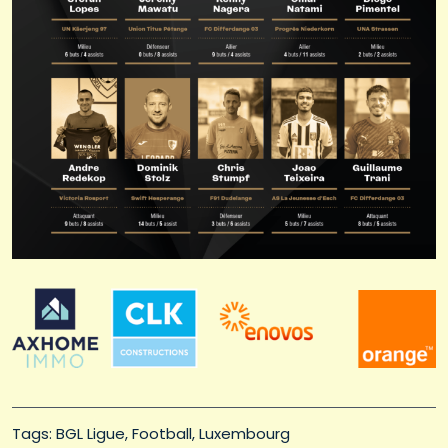
Tags: 
BGL Ligue
Football
Luxembourg