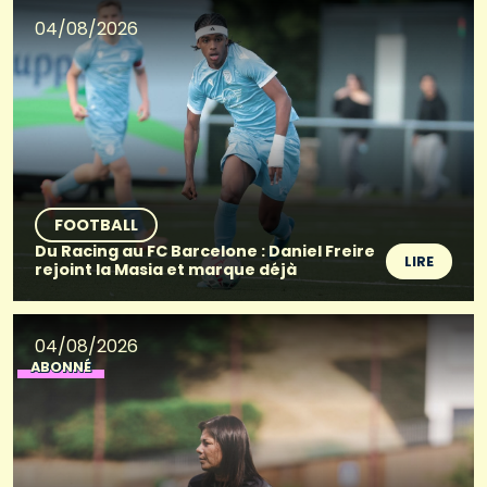
04/08/2026
FOOTBALL
Du Racing au FC Barcelone : Daniel Freire
LIRE
rejoint la Masia et marque déjà
04/08/2026
ABONNÉ