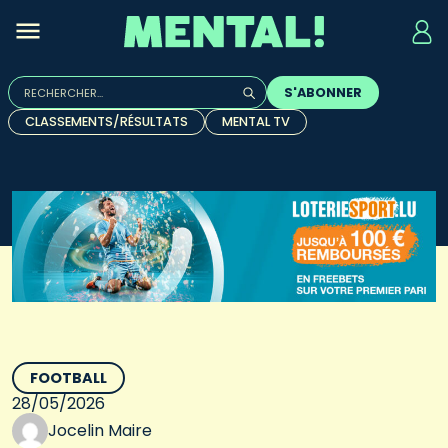
Rechercher :
S'ABONNER
Quand les résultats de l'auto-complétion sont disponibles, u
CLASSEMENTS/RÉSULTATS
MENTAL TV
FOOTBALL
28/05/2026
Jocelin Maire