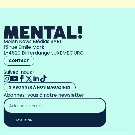
Moien News Médias SARL
15 rue Émile Mark
L-4620 Differdange LUXEMBOURG
CONTACT
Suivez-nous !
S’ABONNER À NOS MAGAZINES
Abonnez-vous à notre newsletter
Adresse
email
*
JE M’ABONNE