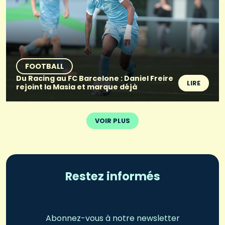
FOOTBALL
Du Racing au FC Barcelone : Daniel Freire
LIRE
rejoint la Masia et marque déjà
VOIR PLUS
Restez informés
Abonnez-vous à notre newsletter