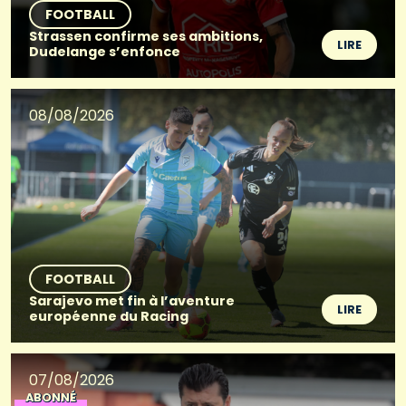
FOOTBALL
Strassen confirme ses ambitions,
LIRE
Dudelange s’enfonce
08/08/2026
FOOTBALL
Sarajevo met fin à l’aventure
LIRE
européenne du Racing
07/08/2026
ABONNÉ