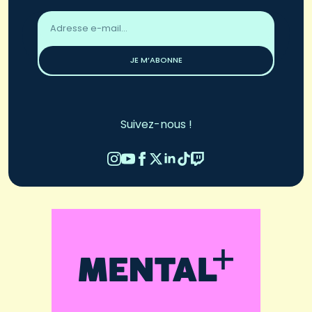
Adresse
email
*
JE M’ABONNE
Suivez-nous !