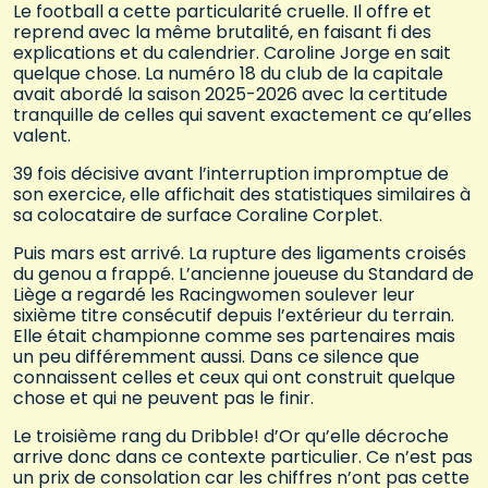
Le football a cette particularité cruelle. Il offre et
reprend avec la même brutalité, en faisant fi des
explications et du calendrier. Caroline Jorge en sait
quelque chose. La numéro 18 du club de la capitale
avait abordé la saison 2025-2026 avec la certitude
tranquille de celles qui savent exactement ce qu’elles
valent.
39 fois décisive avant l’interruption impromptue de
son exercice, elle affichait des statistiques similaires à
sa colocataire de surface Coraline Corplet.
Puis mars est arrivé. La rupture des ligaments croisés
du genou a frappé. L’ancienne joueuse du Standard de
Liège a regardé les Racingwomen soulever leur
sixième titre consécutif depuis l’extérieur du terrain.
Elle était championne comme ses partenaires mais
un peu différemment aussi. Dans ce silence que
connaissent celles et ceux qui ont construit quelque
chose et qui ne peuvent pas le finir.
Le troisième rang du Dribble! d’Or qu’elle décroche
arrive donc dans ce contexte particulier. Ce n’est pas
un prix de consolation car les chiffres n’ont pas cette