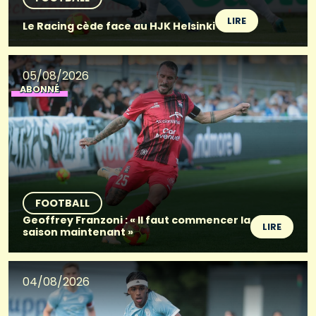
LIRE
Le Racing cède face au HJK Helsinki
05/08/2026
ABONNÉ
FOOTBALL
Geoffrey Franzoni : « Il faut commencer la
LIRE
saison maintenant »
04/08/2026