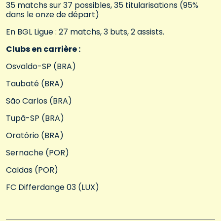
35 matchs sur 37 possibles, 35 titularisations (95%
dans le onze de départ)
En BGL Ligue : 27 matchs, 3 buts, 2 assists.
Clubs en carrière :
Osvaldo-SP (BRA)
Taubaté (BRA)
São Carlos (BRA)
Tupã-SP (BRA)
Oratório (BRA)
Sernache (POR)
Caldas (POR)
FC Differdange 03 (LUX)