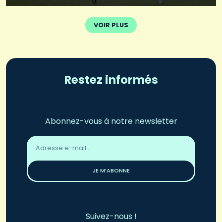
VOIR PLUS
Restez informés
Abonnez-vous à notre newsletter
Adresse
email
*
JE M’ABONNE
Suivez-nous !