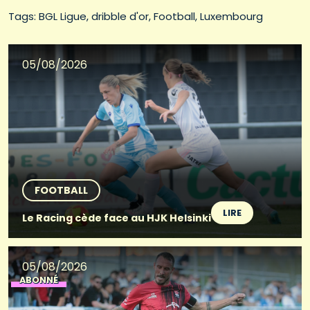
Tags: 
BGL Ligue
dribble d'or
Football
Luxembourg
05/08/2026
FOOTBALL
LIRE
Le Racing cède face au HJK Helsinki
05/08/2026
ABONNÉ