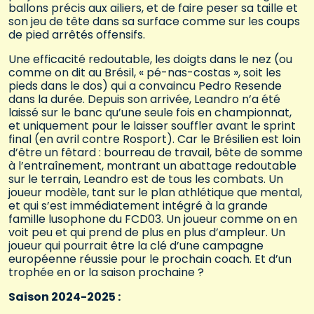
ballons précis aux ailiers, et de faire peser sa taille et
son jeu de tête dans sa surface comme sur les coups
de pied arrêtés offensifs.
Une efficacité redoutable, les doigts dans le nez (ou
comme on dit au Brésil, « pé-nas-costas », soit les
pieds dans le dos) qui a convaincu Pedro Resende
dans la durée. Depuis son arrivée, Leandro n’a été
laissé sur le banc qu’une seule fois en championnat,
et uniquement pour le laisser souffler avant le sprint
final (en avril contre Rosport). Car le Brésilien est loin
d’être un fêtard : bourreau de travail, bête de somme
à l’entraînement, montrant un abattage redoutable
sur le terrain, Leandro est de tous les combats. Un
joueur modèle, tant sur le plan athlétique que mental,
et qui s’est immédiatement intégré à la grande
famille lusophone du FCD03. Un joueur comme on en
voit peu et qui prend de plus en plus d’ampleur. Un
joueur qui pourrait être la clé d’une campagne
européenne réussie pour le prochain coach. Et d’un
trophée en or la saison prochaine ?
Saison 2024-2025 :