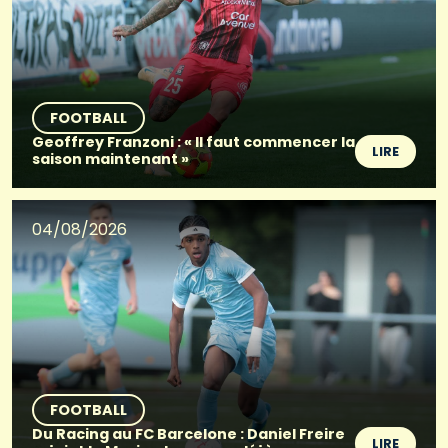
FOOTBALL
Geoffrey Franzoni : « Il faut commencer la
LIRE
saison maintenant »
04/08/2026
FOOTBALL
Du Racing au FC Barcelone : Daniel Freire
LIRE