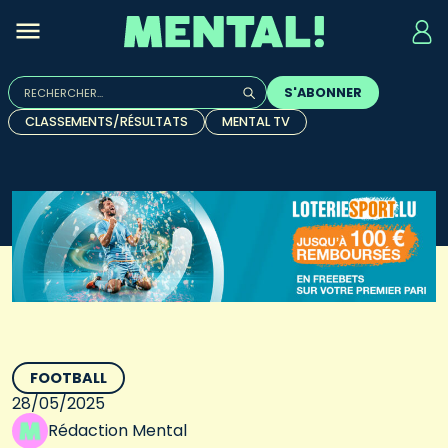
Rechercher :
S'ABONNER
Quand les résultats de l'auto-complétion sont disponibles, u
CLASSEMENTS/RÉSULTATS
MENTAL TV
FOOTBALL
28/05/2025
Rédaction Mental