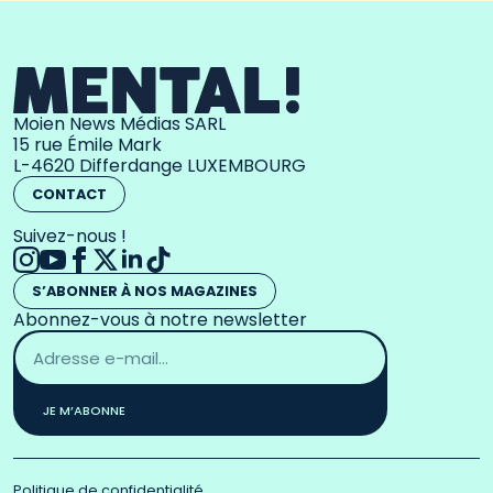
Moien News Médias SARL
15 rue Émile Mark
L-4620 Differdange LUXEMBOURG
CONTACT
Suivez-nous !
S’ABONNER À NOS MAGAZINES
Abonnez-vous à notre newsletter
Adresse
email
*
JE M’ABONNE
Politique de confidentialité