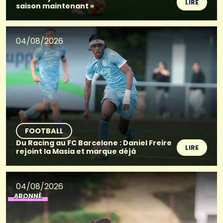
LIRE
saison maintenant »
04/08/2026
FOOTBALL
Du Racing au FC Barcelone : Daniel Freire
LIRE
rejoint la Masia et marque déjà
04/08/2026
ABONNÉ