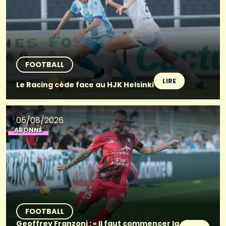
FOOTBALL
LIRE
Le Racing cède face au HJK Helsinki
05/08/2026
ABONNÉ
FOOTBALL
Geoffrey Franzoni : « Il faut commencer la