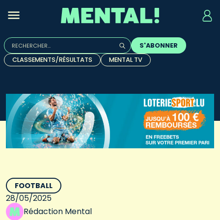
Rechercher :
S'ABONNER
Quand les résultats de l'auto-complétion sont disponibles, u
CLASSEMENTS/RÉSULTATS
MENTAL TV
FOOTBALL
28/05/2025
Rédaction Mental