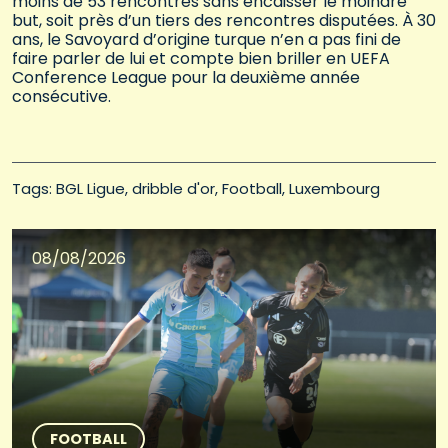
moins de 53 rencontres sans encaisser le moindre
but, soit près d’un tiers des rencontres disputées. À 30
ans, le Savoyard d’origine turque n’en a pas fini de
faire parler de lui et compte bien briller en UEFA
Conference League pour la deuxième année
consécutive.
Tags: 
BGL Ligue
dribble d'or
Football
Luxembourg
08/08/2026
FOOTBALL