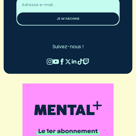
email
*
JE M’ABONNE
Suivez-nous !