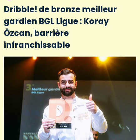
Dribble! de bronze meilleur
gardien BGL Ligue : Koray
Özcan, barrière
infranchissable