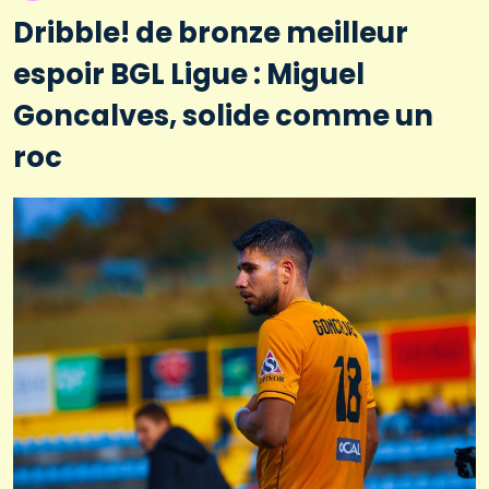
Dribble! de bronze meilleur
espoir BGL Ligue : Miguel
Goncalves, solide comme un
roc