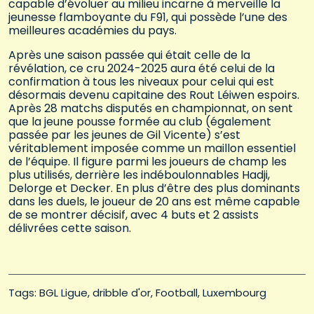
capable d’évoluer au milieu incarne à merveille la
jeunesse flamboyante du F91, qui possède l’une des
meilleures académies du pays.
Après une saison passée qui était celle de la
révélation, ce cru 2024-2025 aura été celui de la
confirmation à tous les niveaux pour celui qui est
désormais devenu capitaine des Rout Léiwen espoirs.
Après 28 matchs disputés en championnat, on sent
que la jeune pousse formée au club (également
passée par les jeunes de Gil Vicente) s’est
véritablement imposée comme un maillon essentiel
de l’équipe. Il figure parmi les joueurs de champ les
plus utilisés, derrière les indéboulonnables Hadji,
Delorge et Decker. En plus d’être des plus dominants
dans les duels, le joueur de 20 ans est même capable
de se montrer décisif, avec 4 buts et 2 assists
délivrées cette saison.
Tags: 
BGL Ligue
dribble d'or
Football
Luxembourg