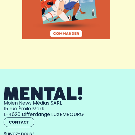
Moien News Médias SARL
15 rue Émile Mark
L-4620 Differdange LUXEMBOURG
CONTACT
Suivez-nous !