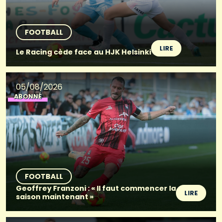
FOOTBALL
LIRE
Le Racing cède face au HJK Helsinki
05/08/2026
ABONNÉ
FOOTBALL
Geoffrey Franzoni : « Il faut commencer la
LIRE
saison maintenant »