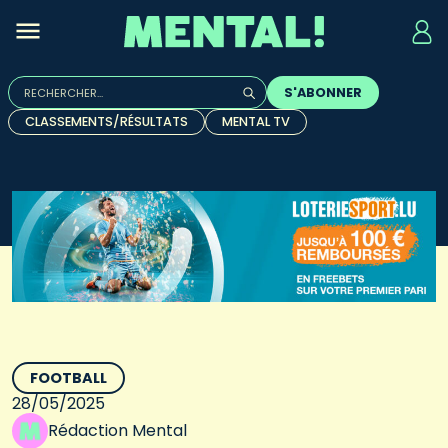
Rechercher :
S'ABONNER
Quand les résultats de l'auto-complétion sont disponibles, u
CLASSEMENTS/RÉSULTATS
MENTAL TV
FOOTBALL
28/05/2025
Rédaction Mental