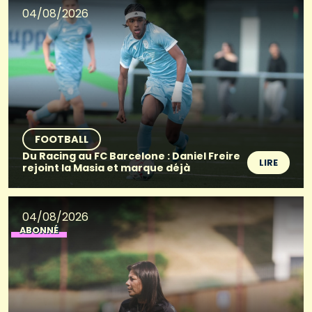
04/08/2026
FOOTBALL
Du Racing au FC Barcelone : Daniel Freire
LIRE
rejoint la Masia et marque déjà
04/08/2026
ABONNÉ