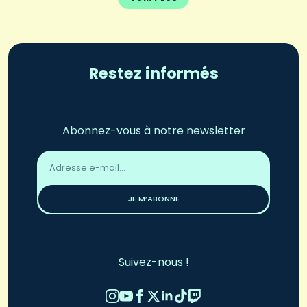
Restez informés
Abonnez-vous à notre newsletter
Adresse
email
*
JE M’ABONNE
Suivez-nous !