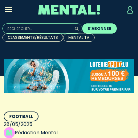
Rechercher :
S'ABONNER
Quand les résultats de l'auto-complétion sont disponibles, u
CLASSEMENTS/RÉSULTATS
MENTAL TV
FOOTBALL
28/05/2025
Rédaction Mental