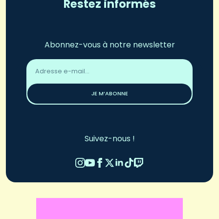
Restez informés
Abonnez-vous à notre newsletter
Adresse
email
*
JE M’ABONNE
Suivez-nous !