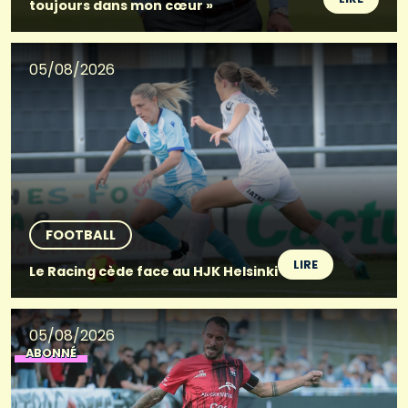
toujours dans mon cœur »
05/08/2026
FOOTBALL
LIRE
Le Racing cède face au HJK Helsinki
05/08/2026
ABONNÉ