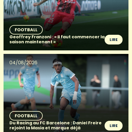
FOOTBALL
Geoffrey Franzoni : « Il faut commencer la
LIRE
saison maintenant »
04/08/2026
FOOTBALL
Du Racing au FC Barcelone : Daniel Freire
LIRE
rejoint la Masia et marque déjà