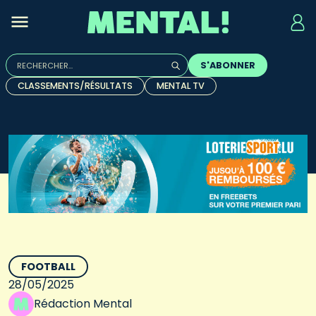
Rechercher :
S'ABONNER
Quand les résultats de l'auto-complétion sont disponibles, u
CLASSEMENTS/RÉSULTATS
MENTAL TV
FOOTBALL
28/05/2025
Rédaction Mental