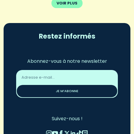
VOIR PLUS
Restez informés
Abonnez-vous à notre newsletter
Adresse
email
*
JE M’ABONNE
Suivez-nous !