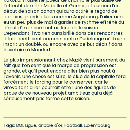
Kakoko. Troisième joueur de champ le plus utilisé de
l’effectif derrière Mabella et Gomes, et auteur d’un
début de saison canon qui aura attiré le regard de
certains grands clubs comme Augsbourg, l’ailier aura
eu un peu plus de mal à garder ce rythme effréné du
début d’exercice tout au long de la saison.
Cependant, l’Ivoirien aura brillé dans des rencontres
à fort coefficient comme contre Dudelange où il aura
inscrit un doublé, ou encore avec ce but décisif dans
la victoire à Mondorf.
Le plus impressionnant chez Mazié vient sûrement du
fait que l’on sent que la marge de progression est
grande, et qu’il peut encore aller bien plus haut à
l’avenir. Une chose est sûre, le club de la capitale fera
forcément le forcing pour le conserver, car le
virevoltant ailier pourrait être l’une des figures de
proue de ce nouveau projet ambitieux qui a déjà
sérieusement pris forme cette saison.
Tags: 
BGL Ligue
dribble d'or
Football
Luxembourg