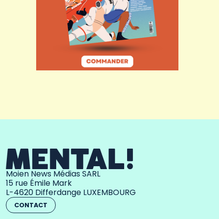
Moien News Médias SARL
15 rue Émile Mark
L-4620 Differdange LUXEMBOURG
CONTACT