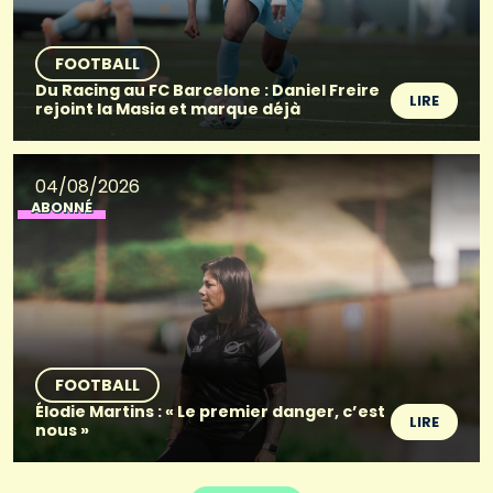
FOOTBALL
Du Racing au FC Barcelone : Daniel Freire
LIRE
rejoint la Masia et marque déjà
04/08/2026
ABONNÉ
FOOTBALL
Élodie Martins : « Le premier danger, c’est
LIRE
nous »