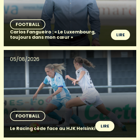
FOOTBALL
Carlos Fangueiro : « Le Luxembourg,
LIRE
toujours dans mon cœur »
05/08/2026
FOOTBALL
LIRE
Le Racing cède face au HJK Helsinki