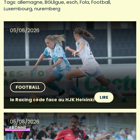
Tags: 
allemagne
BGLligue
esch
Fola
Football
Luxembourg
nuremberg
05/08/2026
FOOTBALL
LIRE
le Racing cède face au HJK Helsinki
05/08/2026
ABONNÉ