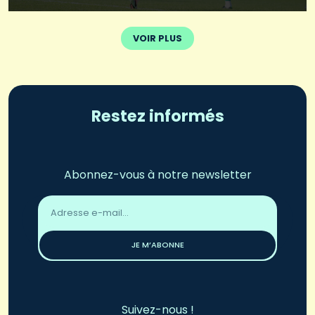
VOIR PLUS
Restez informés
Abonnez-vous à notre newsletter
Adresse
email
*
JE M’ABONNE
Suivez-nous !