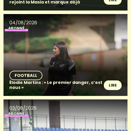
rejoint la Masia et marque déjà
04/08/2026
ABONNÉ
FOOTBALL
Élodie Martins : « Le premier danger, c’est
LIRE
nous »
03/08/2026
ABONNÉ