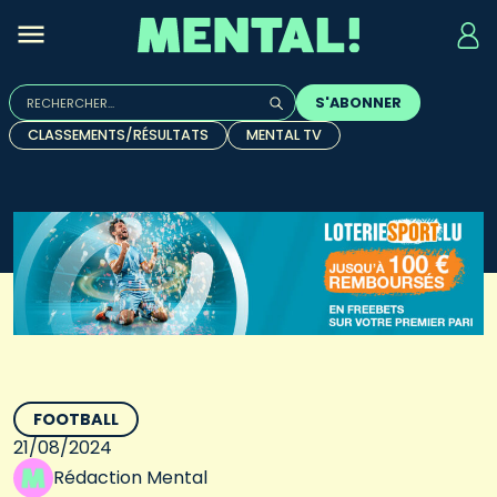
Rechercher :
S'ABONNER
Quand les résultats de l'auto-complétion sont disponibles, u
CLASSEMENTS/RÉSULTATS
MENTAL TV
FOOTBALL
21/08/2024
Rédaction Mental