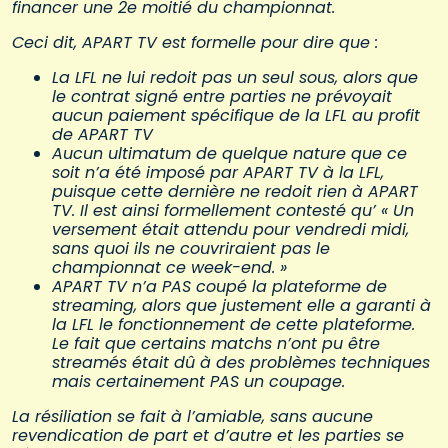
financer une 2e moitié du championnat.
Ceci dit, APART TV est formelle pour dire que :
La LFL ne lui redoit pas un seul sous, alors que
le contrat signé entre parties ne prévoyait
aucun paiement spécifique de la LFL au profit
de APART TV
Aucun ultimatum de quelque nature que ce
soit n’a été imposé par APART TV à la LFL,
puisque cette dernière ne redoit rien à APART
TV. Il est ainsi formellement contesté qu’ « Un
versement était attendu pour vendredi midi,
sans quoi ils ne couvriraient pas le
championnat ce week-end. »
APART TV n’a PAS coupé la plateforme de
streaming, alors que justement elle a garanti à
la LFL le fonctionnement de cette plateforme.
Le fait que certains matchs n’ont pu être
streamés était dû à des problèmes techniques
mais certainement PAS un coupage.
La résiliation se fait à l’amiable, sans aucune
revendication de part et d’autre et les parties se