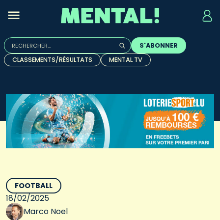
Rechercher :
S'ABONNER
Quand les résultats de l'auto-complétion sont disponibles, u
CLASSEMENTS/RÉSULTATS
MENTAL TV
FOOTBALL
18/02/2025
Marco Noel