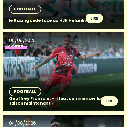
FOOTBALL
LIRE
le Racing cède face au HJK Helsinki
05/08/2026
ABONNÉ
FOOTBALL
Geoffrey Franzoni : « Il faut commencer la
LIRE
saison maintenant »
04/08/2026