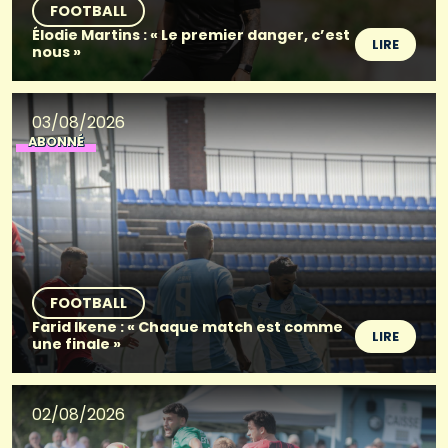
FOOTBALL
Élodie Martins : « Le premier danger, c’est
LIRE
nous »
03/08/2026
ABONNÉ
FOOTBALL
Farid Ikene : « Chaque match est comme
LIRE
une finale »
02/08/2026