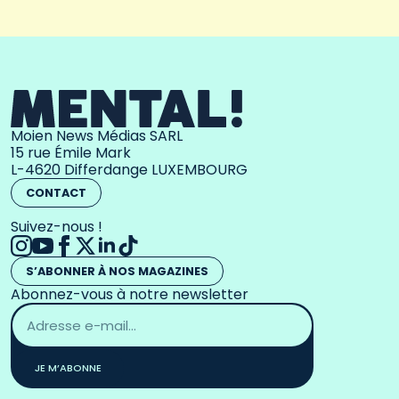
Moien News Médias SARL
15 rue Émile Mark
L-4620 Differdange LUXEMBOURG
CONTACT
Suivez-nous !
S’ABONNER À NOS MAGAZINES
Abonnez-vous à notre newsletter
Adresse
email
*
JE M’ABONNE