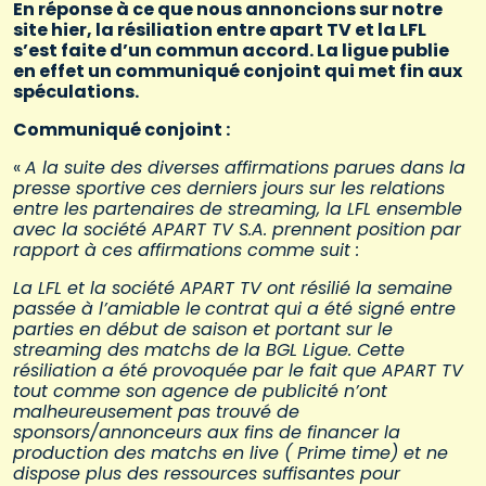
En réponse à ce que nous annoncions sur notre
site hier, la résiliation entre apart TV et la LFL
s’est faite d’un commun accord. La ligue publie
en effet un communiqué conjoint qui met fin aux
spéculations.
Communiqué conjoint :
«
A la suite des diverses affirmations parues dans la
presse sportive ces derniers jours sur les relations
entre les partenaires de streaming, la LFL ensemble
avec la société APART TV S.A. prennent position par
rapport à ces affirmations comme suit :
La LFL et la société APART TV ont résilié la semaine
passée à l’amiable le
contrat qui a été signé entre
parties en début de saison et portant sur le
streaming des matchs de la BGL Ligue. Cette
résiliation a été provoquée par le fait que APART TV
tout comme son agence de publicité n’ont
malheureusement pas trouvé de
sponsors/annonceurs aux fins de financer la
production des matchs en live ( Prime time) et ne
dispose plus des ressources suffisantes pour