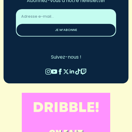
Abonnez-vous à notre newsletter
Adresse
email
*
JE M’ABONNE
Suivez-nous !