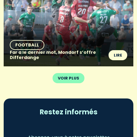
FOOTBALL
Far a le dernier mot, Mondorf s’offre
LIRE
Differdange
VOIR PLUS
Restez informés