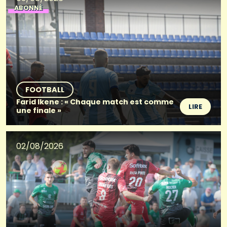
ABONNÉ
FOOTBALL
Farid Ikene : « Chaque match est comme
LIRE
une finale »
02/08/2026