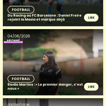
FOOTBALL
Du Racing au FC Barcelone : Daniel Freire
LIRE
rejoint la Masia et marque déjà
04/08/2026
ABONNÉ
FOOTBALL
Élodie Martins : « Le premier danger, c’est
LIRE
nous »
03/08/2026