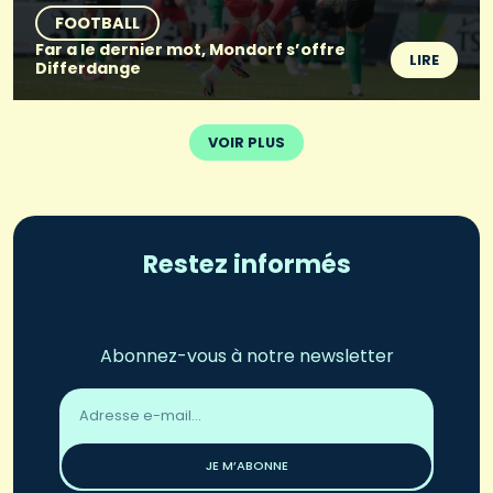
FOOTBALL
Far a le dernier mot, Mondorf s’offre
LIRE
Differdange
VOIR PLUS
Restez informés
Abonnez-vous à notre newsletter
Adresse
email
*
JE M’ABONNE