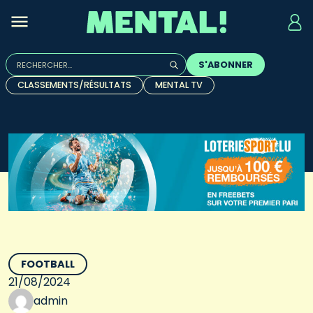
Rechercher :
S'ABONNER
Quand les résultats de l'auto-complétion sont disponibles, u
CLASSEMENTS/RÉSULTATS
MENTAL TV
FOOTBALL
21/08/2024
admin