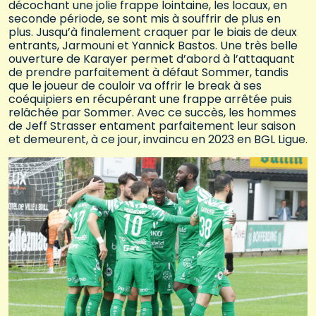
décochant une jolie frappe lointaine, les locaux, en
seconde période, se sont mis à souffrir de plus en
plus. Jusqu’à finalement craquer par le biais de deux
entrants, Jarmouni et Yannick Bastos. Une très belle
ouverture de Karayer permet d’abord à l’attaquant
de prendre parfaitement à défaut Sommer, tandis
que le joueur de couloir va offrir le break à ses
coéquipiers en récupérant une frappe arrêtée puis
relâchée par Sommer. Avec ce succès, les hommes
de Jeff Strasser entament parfaitement leur saison
et demeurent, à ce jour, invaincu en 2023 en BGL Ligue.