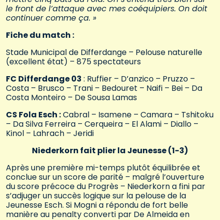
le front de l’attaque avec mes coéquipiers. On doit
continuer comme ça. »
Fiche du match :
Stade Municipal de Differdange – Pelouse naturelle
(excellent état) – 875 spectateurs
FC Differdange 03
: Ruffier – D’anzico – Pruzzo –
Costa – Brusco – Trani – Bedouret – Naifi – Bei – Da
Costa Monteiro – De Sousa Lamas
CS Fola Esch :
Cabral – Isamene – Camara – Tshitoku
– Da Silva Ferreira – Cerqueira – El Alami – Diallo –
Kinol – Lahrach – Jeridi
Niederkorn fait plier la Jeunesse (1-3)
Après une première mi-temps plutôt équilibrée et
conclue sur un score de parité – malgré l’ouverture
du score précoce du Progrès – Niederkorn a fini par
s’adjuger un succès logique sur la pelouse de la
Jeunesse Esch. Si Mogni a répondu de fort belle
manière au penalty converti par De Almeida en