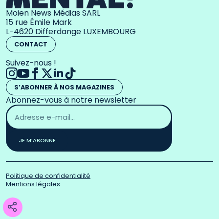
Moien News Médias SARL
15 rue Émile Mark
L-4620 Differdange LUXEMBOURG
CONTACT
Suivez-nous !
S’ABONNER À NOS MAGAZINES
Abonnez-vous à notre newsletter
Adresse
email
*
JE M’ABONNE
Politique de confidentialité
Mentions légales