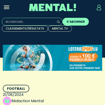
Rechercher :
S'ABONNER
Quand les résultats de l'auto-complétion sont disponibles, u
CLASSEMENTS/RÉSULTATS
MENTAL TV
FOOTBALL
21/08/2024
Rédaction Mental