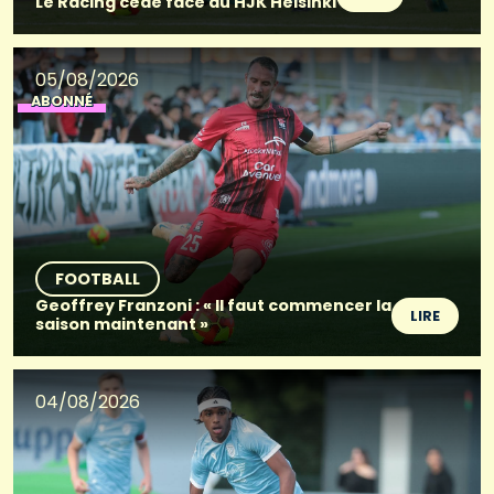
Le Racing cède face au HJK Helsinki
05/08/2026
ABONNÉ
FOOTBALL
Geoffrey Franzoni : « Il faut commencer la
LIRE
saison maintenant »
04/08/2026