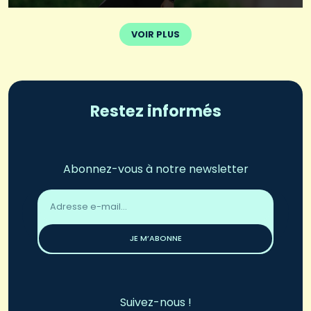
VOIR PLUS
Restez informés
Abonnez-vous à notre newsletter
Adresse
email
*
JE M’ABONNE
Suivez-nous !