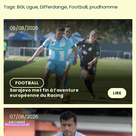
Tags: 
BGL Ligue
Differdange
Football
prudhomme
08/08/2026
FOOTBALL
Sarajevo met fin à l’aventure
LIRE
européenne du Racing
07/08/2026
ABONNÉ