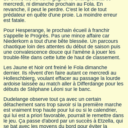
mercredi, ni dimanche prochain au Fola. En
revanche, il peut le perdre. C'est le lot de tout
prédateur en quête d'une proie. La moindre erreur
est fatale.
Pour Hesperange, le prochain écueil à franchir
s'appelle le Progrès. Pas une mince affaire car
Niederkorn a tout d'une bête blessée. Un parcours
chaotique loin des attentes du début de saison puis
une convalescence douce qui l'amène à jouer les
trouble-fête dans cette lutte de haut de classement.
Les Jaune et Noir ont freiné le Fola dimanche
dernier. Ils rêvent d'en faire autant ce mercredi au
Holleschbierg, voulant effacer au passage la lourde
ardoise laissée au match aller à Differdange pour les
débuts de Stéphane Léoni sur le banc.
Dudelange observe tout ça avec un certain
détachement sans trop savoir si la première marche
est vraiment trop haute pour lui ou si le calendrier,
qui lui est a priori favorable, pourrait le remettre dans
le jeu. Ça passe d'abord par un succès à Etzella, qui
se bat avec les moyens du bord pour éviter la