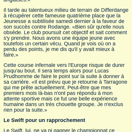
Il tarde au talentueux milieu de terrain de Differdange
à récupérer cette fameuse quatrième place que la
Jeunesse a subtilisée samedi dernier à la faveur de
son succès contre Rodange. «Bien sûr qu'elle nous
obsède. Le club poursuit cet objectif et sait comment
s'y prendre. Nous avons une équipe jeune avec
toutefois un certain vécu. Quand je vois où on a
perdu des points, je me dis qu'il y avait mieux à
faire.»
Cette course infernale vers l'Europe risque de durer
jusqu'au bout. Il sera temps alors pour Lucas
Prudhomme de faire le point sur la suite à donner à
sa carrière. «Il est prévu que je retourne à Tarragone
qui me prête actuellement. Peut-être que mes
premiers mois là-bas n'ont pas répondu à mon
attente sportive mais ce fut une belle expérience
humaine dans un très chouette groupe. Je n'exclus
rien pour la suite.»
Le Swift pour un rapprochement
Le Swift, lui, ne va ni gagner le championnat ce