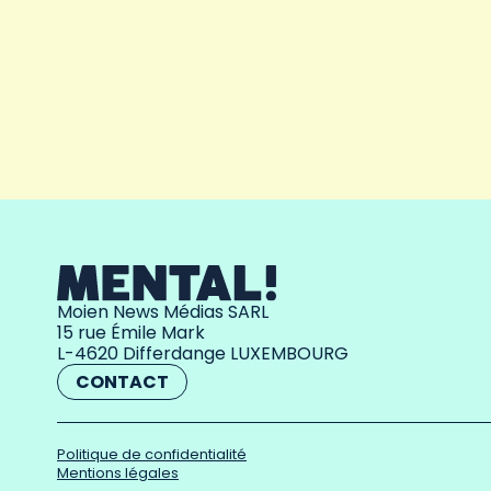
Moien News Médias SARL
15 rue Émile Mark
L-4620 Differdange LUXEMBOURG
CONTACT
Politique de confidentialité
Mentions légales