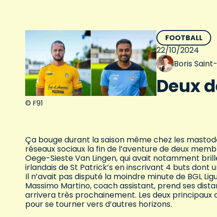
FOOTBALL
22/10/2024
Boris Sain
Deux d
© F91
Ça bouge durant la saison même chez les mastodont
réseaux sociaux la fin de l’aventure de deux membr
Oege-Sieste Van Lingen, qui avait notamment brillé
irlandais de St Patrick’s en inscrivant 4 buts dont u
Il n’avait pas disputé la moindre minute de BGL Li
Massimo Martino, coach assistant, prend ses dist
arrivera très prochainement. Les deux principaux c
pour se tourner vers d’autres horizons.