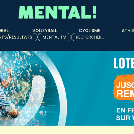
BALL
VOLLEYBALL
CYCLISME
ATHL
Rechercher :
NTS/RÉSULTATS
MENTAL TV
Quand les résultats de l'aut