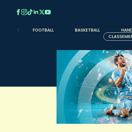
FOOTBALL
BASKETBALL
HAND
CLASSEME