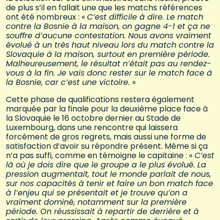
de plus s’il en fallait une que les matchs références
ont été nombreux : «
C’est difficile à dire. Le match
contre la Bosnie à la maison, on gagne 4-1 et ça ne
souffre d’aucune contestation. Nous avons vraiment
évolué à un très haut niveau lors du match contre la
Slovaquie à la maison, surtout en première période.
Malheureusement, le résultat n’était pas au rendez-
vous à la fin. Je vais donc rester sur le match face à
la Bosnie, car c’est une victoire.
»
Cette phase de qualifications restera également
marquée par la finale pour la deuxième place face à
la Slovaquie le 16 octobre dernier au Stade de
Luxembourg, dans une rencontre qui laissera
forcément de gros regrets, mais aussi une forme de
satisfaction d’avoir su répondre présent. Même si ça
n’a pas suffi, comme en témoigne le capitaine : «
C’est
là où je dois dire que le groupe a le plus évolué. La
pression augmentait, tout le monde parlait de nous,
sur nos capacités à tenir et faire un bon match face
à l’enjeu qui se présentait et je trouve qu’on a
vraiment dominé, notamment sur la première
période. On réussissait à repartir de derrière et à