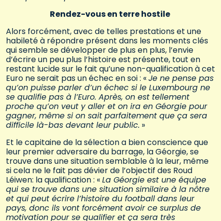
Rendez-vous en terre hostile
Alors forcément, avec de telles prestations et une
habileté à répondre présent dans les moments clés
qui semble se développer de plus en plus, l’envie
d’écrire un peu plus l’histoire est présente, tout en
restant lucide sur le fait qu’une non-qualification à cet
Euro ne serait pas un échec en soi : «
Je ne pense pas
qu’on puisse parler d’un échec si le Luxembourg ne
se qualifie pas à l’Euro. Après, on est tellement
proche qu’on veut y aller et on ira en Géorgie pour
gagner, même si on sait parfaitement que ça sera
difficile là-bas devant leur public.
»
Et le capitaine de la sélection a bien conscience que
leur premier adversaire du barrage, la Géorgie, se
trouve dans une situation semblable à la leur, même
si cela ne le fait pas dévier de l’objectif des Roud
Léiwen: la qualification : «
La Géorgie est une équipe
qui se trouve dans une situation similaire à la nôtre
et qui peut écrire l’histoire du football dans leur
pays, donc ils vont forcément avoir ce surplus de
motivation pour se qualifier et ça sera très