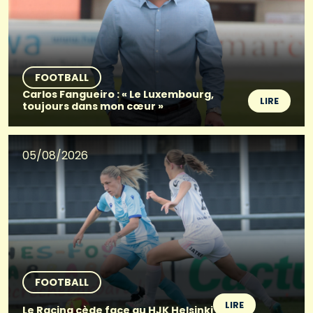
FOOTBALL
Carlos Fangueiro : « Le Luxembourg,
LIRE
toujours dans mon cœur »
05/08/2026
FOOTBALL
LIRE
Le Racing cède face au HJK Helsinki