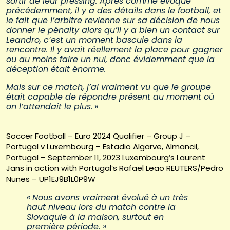
sortir de leur pressing. Après comme évoqué
précédemment, il y a des détails dans le football, et
le fait que l’arbitre revienne sur sa décision de nous
donner le pénalty alors qu’il y a bien un contact sur
Leandro, c’est un moment bascule dans la
rencontre. Il y avait réellement la place pour gagner
ou au moins faire un nul, donc évidemment que la
déception était énorme.
Mais sur ce match, j’ai vraiment vu que le groupe
était capable de répondre présent au moment où
on l’attendait le plus.
»
Soccer Football – Euro 2024 Qualifier – Group J –
Portugal v Luxembourg – Estadio Algarve, Almancil,
Portugal – September 11, 2023 Luxembourg’s Laurent
Jans in action with Portugal’s Rafael Leao REUTERS/Pedro
Nunes – UP1EJ9B1L0P9W
«
Nous avons vraiment évolué à un très
haut niveau lors du match contre la
Slovaquie à la maison, surtout en
première période. »