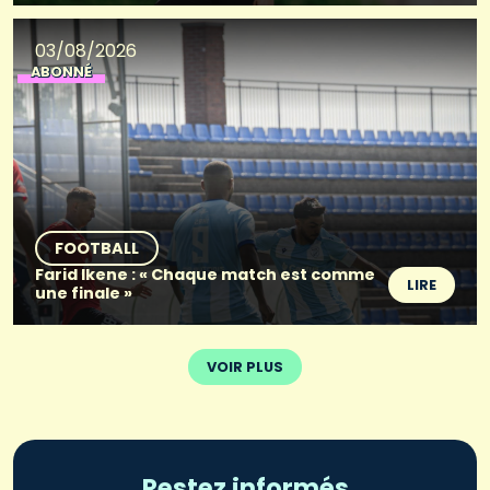
03/08/2026
ABONNÉ
FOOTBALL
Farid Ikene : « Chaque match est comme
LIRE
une finale »
VOIR PLUS
Restez informés