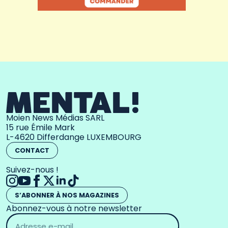
Moien News Médias SARL
15 rue Émile Mark
L-4620 Differdange LUXEMBOURG
CONTACT
Suivez-nous !
S’ABONNER À NOS MAGAZINES
Abonnez-vous à notre newsletter
Adresse
email