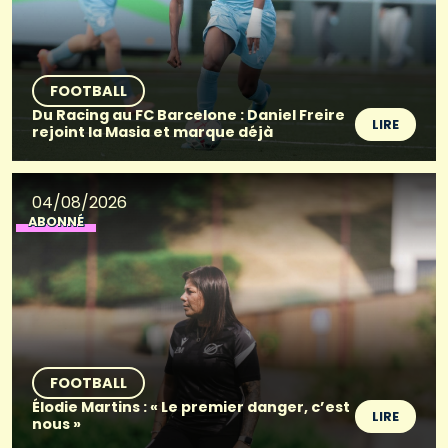
FOOTBALL
Du Racing au FC Barcelone : Daniel Freire
LIRE
rejoint la Masia et marque déjà
04/08/2026
ABONNÉ
FOOTBALL
Élodie Martins : « Le premier danger, c’est
LIRE
nous »