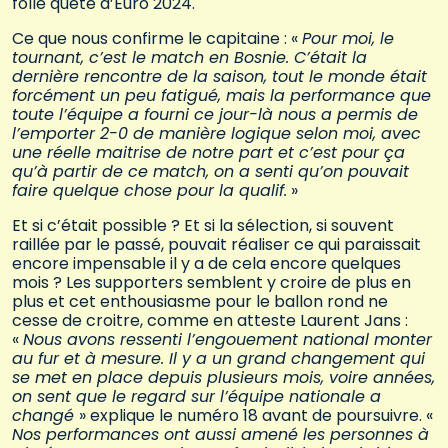
folle quête d’Euro 2024.
Ce que nous confirme le capitaine : «
Pour moi, le
tournant, c’est le match en Bosnie. C’était la
dernière rencontre de la saison, tout le monde était
forcément un peu fatigué, mais la performance que
toute l’équipe a fourni ce jour-là nous a permis de
l’emporter 2-0 de manière logique selon moi, avec
une réelle maitrise de notre part et c’est pour ça
qu’à partir de ce match, on a senti qu’on pouvait
faire quelque chose pour la qualif.
»
Et si c’était possible ? Et si la sélection, si souvent
raillée par le passé, pouvait réaliser ce qui paraissait
encore impensable il y a de cela encore quelques
mois ? Les supporters semblent y croire de plus en
plus et cet enthousiasme pour le ballon rond ne
cesse de croitre, comme en atteste Laurent Jans :
«
Nous avons ressenti l’engouement national monter
au fur et à mesure. Il y a un grand changement qui
se met en place depuis plusieurs mois, voire années,
on sent que le regard sur l’équipe nationale a
changé
» explique le numéro 18 avant de poursuivre. «
Nos performances ont aussi amené les personnes à