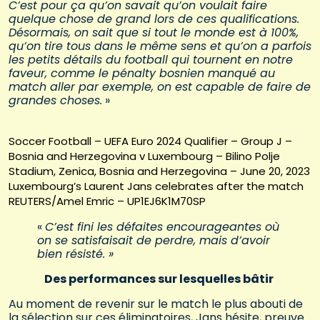
C’est pour ça qu’on savait qu’on voulait faire
quelque chose de grand lors de ces qualifications.
Désormais, on sait que si tout le monde est à 100%,
qu’on tire tous dans le même sens et qu’on a parfois
les petits détails du football qui tournent en notre
faveur, comme le pénalty bosnien manqué au
match aller par exemple, on est capable de faire de
grandes choses.
»
Soccer Football – UEFA Euro 2024 Qualifier – Group J –
Bosnia and Herzegovina v Luxembourg – Bilino Polje
Stadium, Zenica, Bosnia and Herzegovina – June 20, 2023
Luxembourg’s Laurent Jans celebrates after the match
REUTERS/Amel Emric – UP1EJ6K1M70SP
«
C’est fini les défaites encourageantes où
on se satisfaisait de perdre, mais d’avoir
bien résisté. »
Des performances sur lesquelles bâtir
Au moment de revenir sur le match le plus abouti de
la sélection sur ces éliminatoires, Jans hésite, preuve