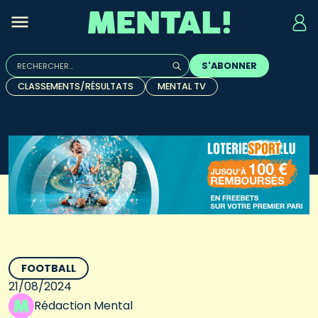
Rechercher :
S'ABONNER
Quand les résultats de l'auto-complétion sont disponibles, u
CLASSEMENTS/RÉSULTATS
MENTAL TV
FOOTBALL
21/08/2024
Rédaction Mental