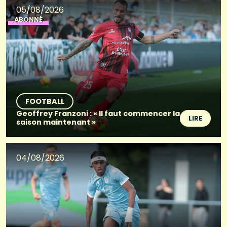
05/08/2026
ABONNÉ
FOOTBALL
Geoffrey Franzoni : « Il faut commencer la
LIRE
saison maintenant »
04/08/2026