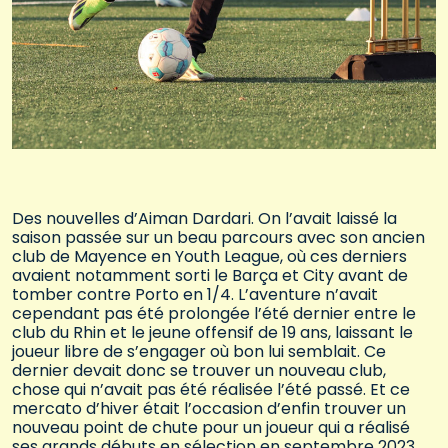
Des nouvelles d’Aiman Dardari. On l’avait laissé la
saison passée sur un beau parcours avec son ancien
club de Mayence en Youth League, où ces derniers
avaient notamment sorti le Barça et City avant de
tomber contre Porto en 1/4. L’aventure n’avait
cependant pas été prolongée l’été dernier entre le
club du Rhin et le jeune offensif de 19 ans, laissant le
joueur libre de s’engager où bon lui semblait. Ce
dernier devait donc se trouver un nouveau club,
chose qui n’avait pas été réalisée l’été passé. Et ce
mercato d’hiver était l’occasion d’enfin trouver un
nouveau point de chute pour un joueur qui a réalisé
ses grands débuts en sélection en septembre 2023