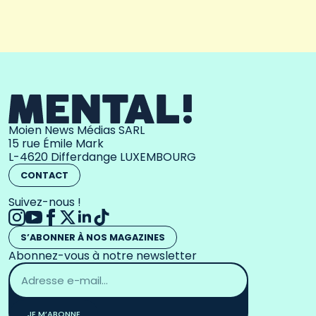
Moien News Médias SARL
15 rue Émile Mark
L-4620 Differdange LUXEMBOURG
CONTACT
Suivez-nous !
S’ABONNER À NOS MAGAZINES
Abonnez-vous à notre newsletter
Adresse
email
*
JE M’ABONNE