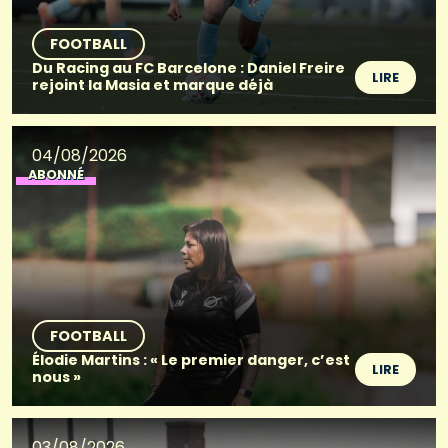
FOOTBALL
Du Racing au FC Barcelone : Daniel Freire
LIRE
rejoint la Masia et marque déjà
04/08/2026
ABONNÉ
FOOTBALL
Élodie Martins : « Le premier danger, c’est
LIRE
nous »
03/08/2026