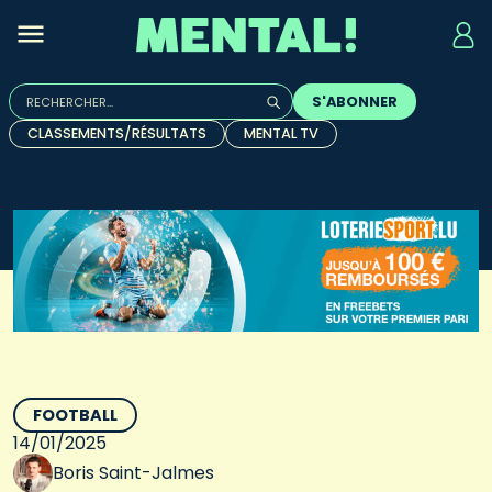
Rechercher :
S'ABONNER
Quand les résultats de l'auto-complétion sont disponibles, u
CLASSEMENTS/RÉSULTATS
MENTAL TV
FOOTBALL
14/01/2025
Boris Saint-Jalmes