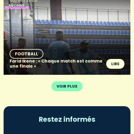
ABONNÉ
FOOTBALL
Farid Ikene : « Chaque match est comme
LIRE
une finale »
VOIR PLUS
Restez informés