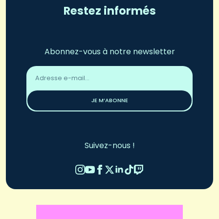
Restez informés
Abonnez-vous à notre newsletter
Adresse
email
*
JE M’ABONNE
Suivez-nous !