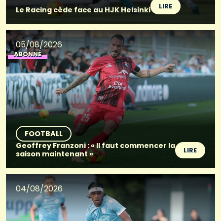
LIRE
Le Racing cède face au HJK Helsinki
05/08/2026
ABONNÉ
FOOTBALL
Geoffrey Franzoni : « Il faut commencer la
LIRE
saison maintenant »
04/08/2026