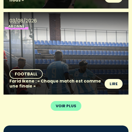
03/08/2026
ABONNÉ
FOOTBALL
Farid Ikene : « Chaque match est comme
LIRE
une finale »
VOIR PLUS