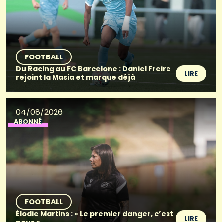
FOOTBALL
Du Racing au FC Barcelone : Daniel Freire
LIRE
rejoint la Masia et marque déjà
04/08/2026
ABONNÉ
FOOTBALL
Élodie Martins : « Le premier danger, c’est
LIRE
nous »