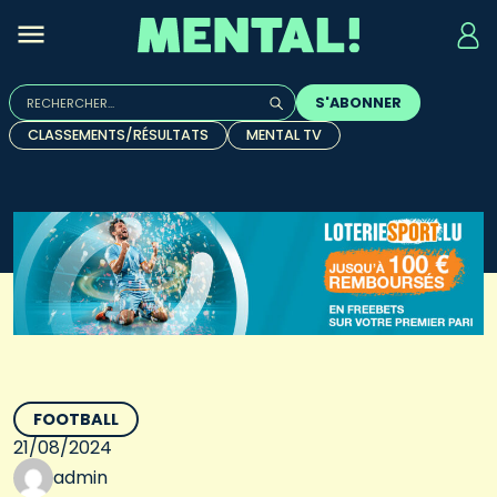
Rechercher :
S'ABONNER
Quand les résultats de l'auto-complétion sont disponibles, u
CLASSEMENTS/RÉSULTATS
MENTAL TV
FOOTBALL
21/08/2024
admin