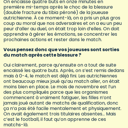
On encaisse quatre buts en onze minutes en
première mi-temps après le choc de la blessure
(double fracture du tibia péroné) de la joueuse
autrichienne. À ce moment-là, on a pris un plus gros
coup au moral que nos adversaires et on a eu un peu
peur d’aller au duel, on était trop loin d’elles. On doit
apprendre à gérer les émotions, se concentrer les
prochaines actions et rester dans le match.
Vous pensez donc que vos joueuses sont sorties
du match après cette blessure ?
Oui clairement, parce qu’ensuite on a tout de suite
encaissé les quatre buts. Après, on s’est remis dedans
mais à 0-4, le match est déjà fini. Les autrichiennes
ont beaucoup mieux joué qu’au match aller, on était
moins bien en place. Le mois de novembre est l’un
des plus compliqués parce que les organismes
commencent à vraiment fatiguer, les filles n’ont
jamais joué autant de matchs de qualification, donc
ça n’a pas été facile mentalement et physiquement.
On avait également trois titulaires absentes… Mais
c’est le football, il faut qu’on apprenne de ces
matchs-là.