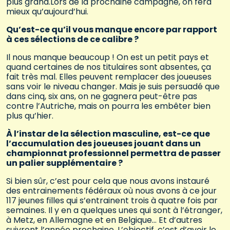
plus grand.Lors de la prochaine campagne, on fera
mieux qu’aujourd’hui.
Qu’est-ce qu’il vous manque encore par rapport
à ces sélections de ce calibre ?
Il nous manque beaucoup ! On est un petit pays et
quand certaines de nos titulaires sont absentes, ça
fait très mal. Elles peuvent remplacer des joueuses
sans voir le niveau changer. Mais je suis persuadé que
dans cinq, six ans, on ne gagnera peut-être pas
contre l’Autriche, mais on pourra les embêter bien
plus qu’hier.
À l’instar de la sélection masculine, est-ce que
l’accumulation des joueuses jouant dans un
championnat professionnel permettra de passer
un palier supplémentaire ?
Si bien sûr, c’est pour cela que nous avons instauré
des entrainements fédéraux où nous avons à ce jour
117 jeunes filles qui s’entrainent trois à quatre fois par
semaines. Il y en a quelques unes qui sont à l’étranger,
à Metz, en Allemagne et en Belgique… Et d’autres
suivront l’année prochaine. L’objectif, c’est d’avoir le