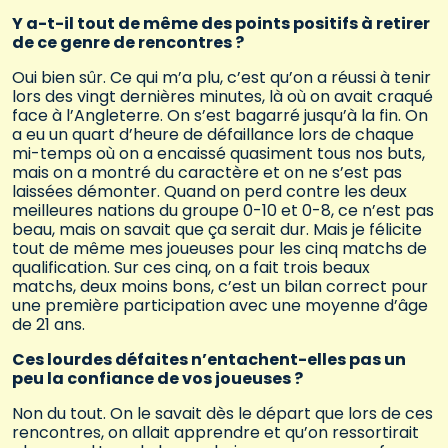
Y a-t-il tout de même des points positifs à retirer
de ce genre de rencontres ?
Oui bien sûr. Ce qui m’a plu, c’est qu’on a réussi à tenir
lors des vingt dernières minutes, là où on avait craqué
face à l’Angleterre. On s’est bagarré jusqu’à la fin. On
a eu un quart d’heure de défaillance lors de chaque
mi-temps où on a encaissé quasiment tous nos buts,
mais on a montré du caractère et on ne s’est pas
laissées démonter. Quand on perd contre les deux
meilleures nations du groupe 0-10 et 0-8, ce n’est pas
beau, mais on savait que ça serait dur. Mais je félicite
tout de même mes joueuses pour les cinq matchs de
qualification. Sur ces cinq, on a fait trois beaux
matchs, deux moins bons, c’est un bilan correct pour
une première participation avec une moyenne d’âge
de 21 ans.
Ces lourdes défaites n’entachent-elles pas un
peu la confiance de vos joueuses ?
Non du tout. On le savait dès le départ que lors de ces
rencontres, on allait apprendre et qu’on ressortirait