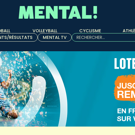
BALL
VOLLEYBALL
CYCLISME
ATHL
Rechercher :
NTS/RÉSULTATS
MENTAL TV
Quand les résultats de l'aut