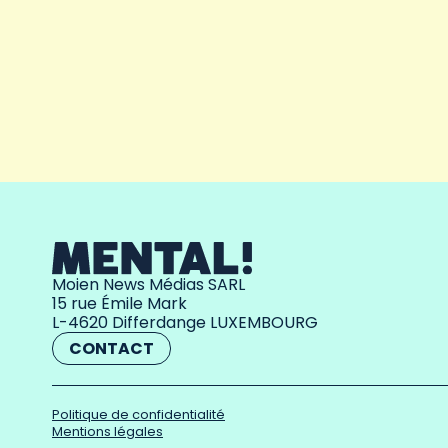
Moien News Médias SARL
15 rue Émile Mark
L-4620 Differdange LUXEMBOURG
CONTACT
Politique de confidentialité
Mentions légales