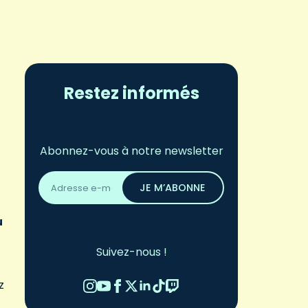
Restez informés
Abonnez-vous à notre newsletter
Adresse
email
JE M’ABONNE
*
u
Suivez-nous !
z