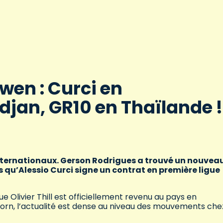
iwen : Curci en
djan, GR10 en Thaïlande !
internationaux. Gerson Rodrigues a trouvé un nouvea
 qu’Alessio Curci signe un contrat en première ligue
ue Olivier Thill est officiellement revenu au pays en
orn, l’actualité est dense au niveau des mouvements che