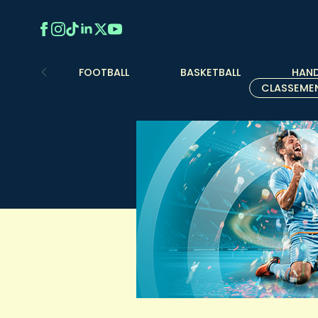
FOOTBALL
BASKETBALL
HAND
CLASSEME