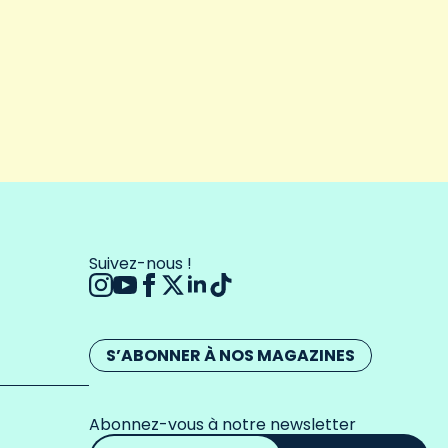
Suivez-nous !
S’ABONNER À NOS MAGAZINES
Abonnez-vous à notre newsletter
Adresse