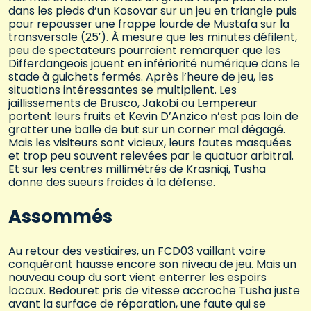
dans les pieds d’un Kosovar sur un jeu en triangle puis
pour repousser une frappe lourde de Mustafa sur la
transversale (25′). À mesure que les minutes défilent,
peu de spectateurs pourraient remarquer que les
Differdangeois jouent en infériorité numérique dans le
stade à guichets fermés. Après l’heure de jeu, les
situations intéressantes se multiplient. Les
jaillissements de Brusco, Jakobi ou Lempereur
portent leurs fruits et Kevin D’Anzico n’est pas loin de
gratter une balle de but sur un corner mal dégagé.
Mais les visiteurs sont vicieux, leurs fautes masquées
et trop peu souvent relevées par le quatuor arbitral.
Et sur les centres millimétrés de Krasniqi, Tusha
donne des sueurs froides à la défense.
Assommés
Au retour des vestiaires, un FCD03 vaillant voire
conquérant hausse encore son niveau de jeu. Mais un
nouveau coup du sort vient enterrer les espoirs
locaux. Bedouret pris de vitesse accroche Tusha juste
avant la surface de réparation, une faute qui se