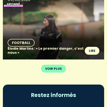
ABONNÉ
FOOTBALL
Élodie Martins : « Le premier danger, c’est
LIRE
nous »
VOIR PLUS
Restez informés