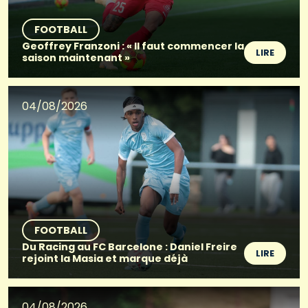
FOOTBALL
Geoffrey Franzoni : « Il faut commencer la
LIRE
saison maintenant »
04/08/2026
FOOTBALL
Du Racing au FC Barcelone : Daniel Freire
LIRE
rejoint la Masia et marque déjà
04/08/2026