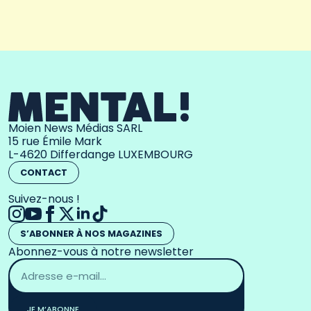
Moien News Médias SARL
15 rue Émile Mark
L-4620 Differdange LUXEMBOURG
CONTACT
Suivez-nous !
S’ABONNER À NOS MAGAZINES
Abonnez-vous à notre newsletter
Adresse
email
*
JE M’ABONNE