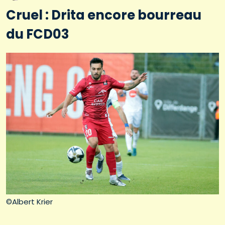
Cruel : Drita encore bourreau
du FCD03
©Albert Krier