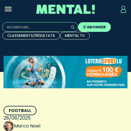
Rechercher :
S'ABONNER
Quand les résultats de l'auto-complétion sont disponibles, u
CLASSEMENTS/RÉSULTATS
MENTAL TV
FOOTBALL
28/08/2025
Marco Noel