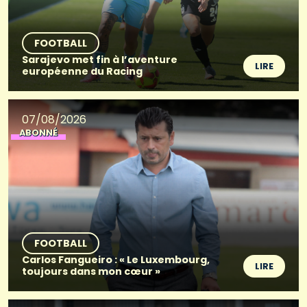
FOOTBALL
Sarajevo met fin à l’aventure
LIRE
européenne du Racing
07/08/2026
ABONNÉ
FOOTBALL
Carlos Fangueiro : « Le Luxembourg,
LIRE
toujours dans mon cœur »