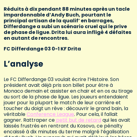
Réduits à dix pendant 88 minutes après un tacle
impardonnable d’Andy Buch, pourtant le
principal artisan de la qualif’ en barrages,
Differdange a subi un scénario cruel qui le prive
de phase de ligue. Drita lui aura infligé 4 défaites
en autant de rencontres.
FC Differdange 03 0-1 KF Drita
L’analyse
Le FC Differdange 03 voulait écrire l’Histoire. Son
président avait déjà pris son billet pour être à
Monaco demain et assister en chair et en os au tirage
au sort de la phase de ligue. Les joueurs entendaient
jouer pour la plupart le match de leur carrière et
toucher du doigt un rêve : découvrir le grand bain, la
véritable
Conference League
. Pour cela, il fallait
gagner. Rattraper ce
petit but de retard
qui les avait
laissés frustrés en rentrant du Kosovo, ce pénalty
encaissé à dix minutes du terme malgré l’égalisation