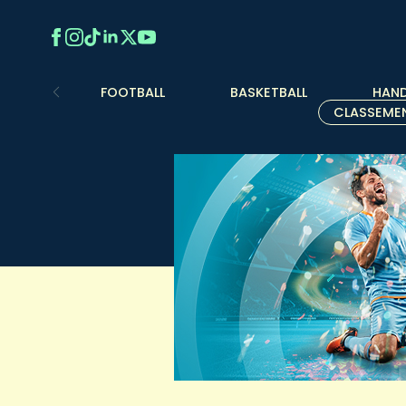
FOOTBALL
BASKETBALL
HAND
CLASSEME