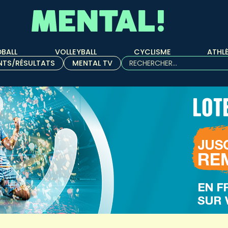
BALL
VOLLEYBALL
CYCLISME
ATHL
Rechercher :
NTS/RÉSULTATS
MENTAL TV
Quand les résultats de l'aut