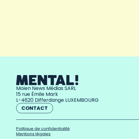
Moien News Médias SARL
15 rue Émile Mark
L-4620 Differdange LUXEMBOURG
CONTACT
Politique de confidentialité
Mentions légales