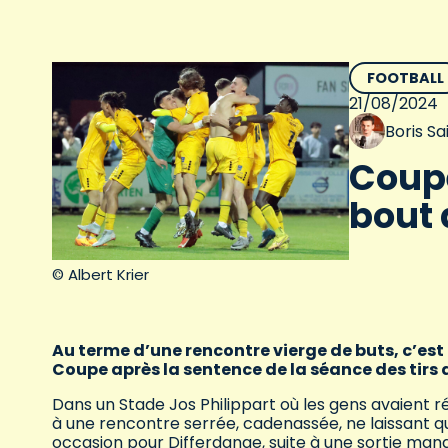
FOOTBALL
21/08/2024
Boris S
Coupe
bout 
© Albert Krier
Au terme d’une rencontre vierge de buts, c’est
Coupe après la sentence de la séance des tirs 
Dans un Stade Jos Philippart où les gens avaient r
à une rencontre serrée, cadenassée, ne laissant 
occasion pour Differdange, suite à une sortie ma