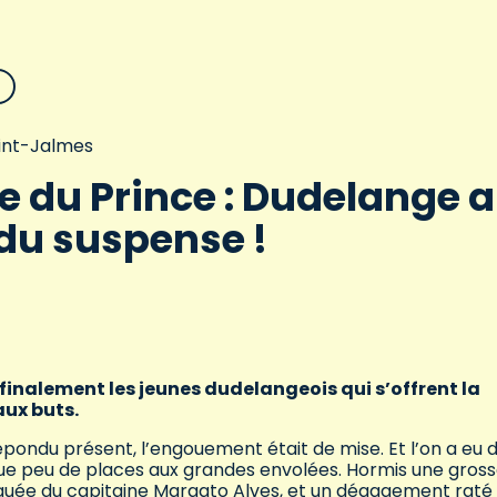
aint-Jalmes
 du Prince : Dudelange 
du suspense !
 finalement les jeunes dudelangeois qui s’offrent la
aux buts.
épondu présent, l’engouement était de mise. Et l’on a eu d
que peu de places aux grandes envolées. Hormis une gros
nquée du capitaine Margato Alves, et un dégagement raté