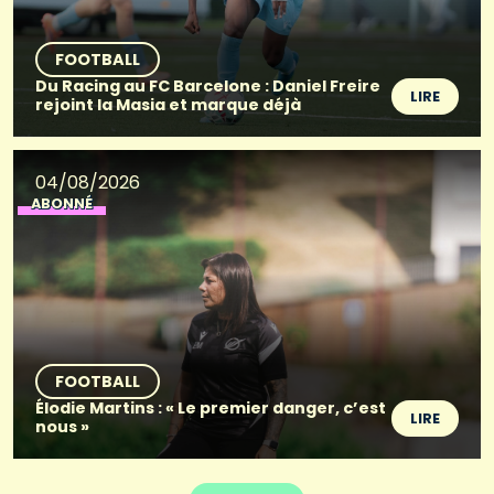
FOOTBALL
Du Racing au FC Barcelone : Daniel Freire
LIRE
rejoint la Masia et marque déjà
04/08/2026
ABONNÉ
FOOTBALL
Élodie Martins : « Le premier danger, c’est
LIRE
nous »