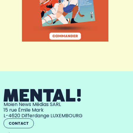
Moien News Médias SARL
15 rue Émile Mark
L-4620 Differdange LUXEMBOURG
CONTACT