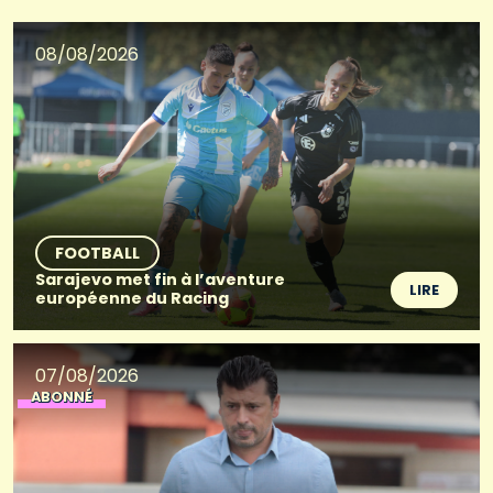
08/08/2026
FOOTBALL
Sarajevo met fin à l’aventure
LIRE
européenne du Racing
07/08/2026
ABONNÉ