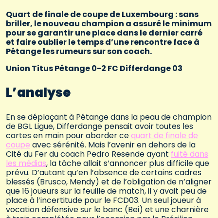
Quart de finale de coupe de Luxembourg : sans
briller, le nouveau champion a assuré le minimum
pour se garantir une place dans le dernier carré
et faire oublier le temps d’une rencontre face à
Pétange les rumeurs sur son coach.
Union Titus Pétange 0-2 FC Differdange 03
L’analyse
En se déplaçant à Pétange dans la peau de champion
de BGL Ligue, Differdange pensait avoir toutes les
cartes en main pour aborder ce
quart de finale de
coupe
avec sérénité. Mais l’avenir en dehors de la
Cité du Fer du coach Pedro Resende ayant
fuité dans
les médias
, la tâche allait s’annoncer plus difficile que
prévu. D’autant qu’en l’absence de certains cadres
blessés (Brusco, Mendy) et de l’obligation de n’aligner
que 16 joueurs sur la feuille de match, il y avait peu de
place à l’incertitude pour le FCD03. Un seul joueur à
vocation défensive sur le banc (Bei) et une charnière