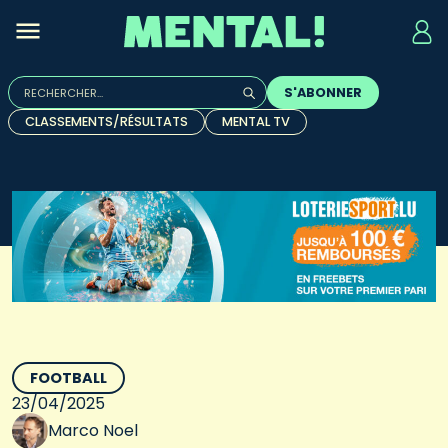
Rechercher :
S'ABONNER
Quand les résultats de l'auto-complétion sont disponibles, u
CLASSEMENTS/RÉSULTATS
MENTAL TV
FOOTBALL
23/04/2025
Marco Noel