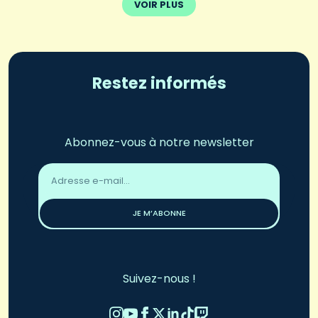
VOIR PLUS
Restez informés
Abonnez-vous à notre newsletter
Adresse
email
*
JE M’ABONNE
Suivez-nous !