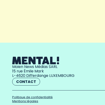
Moien News Médias SARL
15 rue Émile Mark
L-4620 Differdange LUXEMBOURG
CONTACT
Politique de confidentialité
Mentions légales