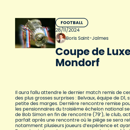
FOOTBALL
28/11/2024
Boris Saint-Jalmes
Coupe de Luxe
Mondorf
Il aura fallu attendre le dernier match remis de c
des plus grosses surprises : Belvaux, équipe de D1, s
petite des marges. Dernière rencontre remise pour 
les pensionnaires du troisième échelon national se
de Bob Simon en fin de rencontre (79’), le club, ac
parfait après une rencontre où le piège se sera refe
notamment plusieurs joueurs d’expérience et ayant