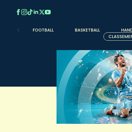
FOOTBALL
BASKETBALL
HAND
CLASSEME