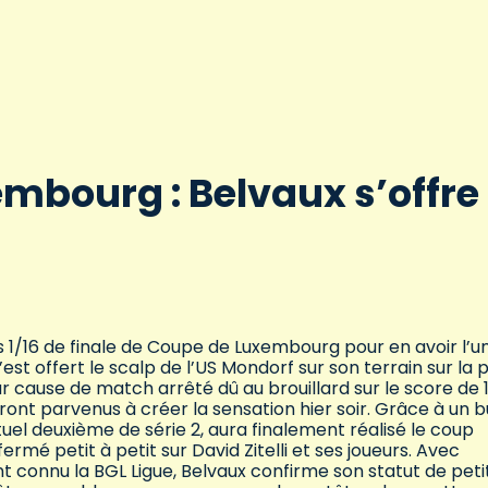
mbourg : Belvaux s’offre
es 1/16 de finale de Coupe de Luxembourg pour en avoir l’u
’est offert le scalp de l’US Mondorf sur son terrain sur la p
cause de match arrêté dû au brouillard sur le score de 1
ront parvenus à créer la sensation hier soir. Grâce à un b
tuel deuxième de série 2, aura finalement réalisé le coup
rmé petit à petit sur David Zitelli et ses joueurs. Avec
 connu la BGL Ligue, Belvaux confirme son statut de peti