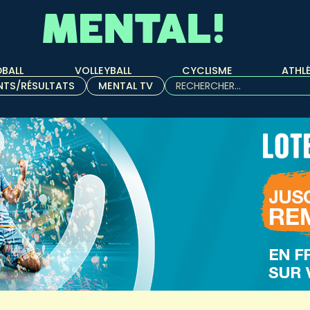
BALL
VOLLEYBALL
CYCLISME
ATHL
Rechercher :
NTS/RÉSULTATS
MENTAL TV
Quand les résultats de l'aut