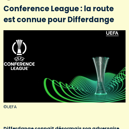
Conference League : la route
est connue pour Differdange
©UEFA
Differdange connait désormais son adversaire