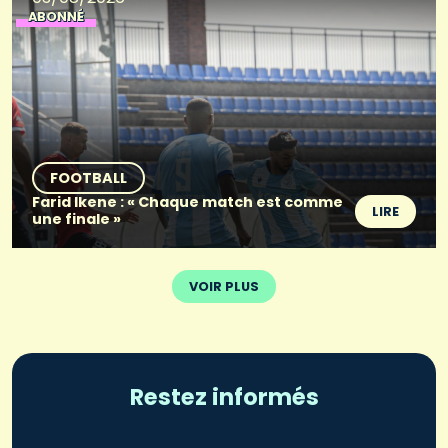
ABONNÉ
FOOTBALL
Farid Ikene : « Chaque match est comme
LIRE
une finale »
VOIR PLUS
Restez informés