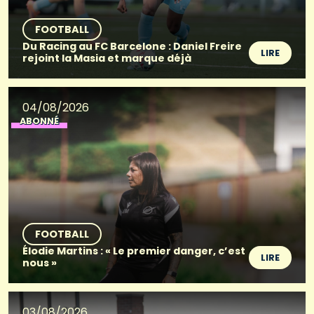
FOOTBALL
Du Racing au FC Barcelone : Daniel Freire
LIRE
rejoint la Masia et marque déjà
04/08/2026
ABONNÉ
FOOTBALL
Élodie Martins : « Le premier danger, c’est
LIRE
nous »
03/08/2026