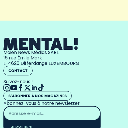
Moien News Médias SARL
15 rue Émile Mark
L-4620 Differdange LUXEMBOURG
CONTACT
Suivez-nous !
S’ABONNER À NOS MAGAZINES
Abonnez-vous à notre newsletter
Adresse
email
*
JE M’ABONNE