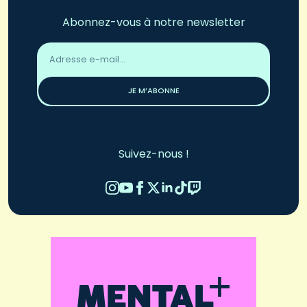
Abonnez-vous à notre newsletter
Adresse
email
*
JE M’ABONNE
Suivez-nous !