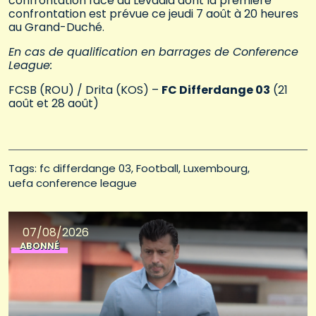
confrontation face au Levadia dont la première
confrontation est prévue ce jeudi 7 août à 20 heures
au Grand-Duché.
En cas de qualification en barrages de Conference
League:
FCSB (ROU) / Drita (KOS) –
FC Differdange 03
(21
août et 28 août)
Tags: 
fc differdange 03
Football
Luxembourg
uefa conference league
07/08/2026
ABONNÉ