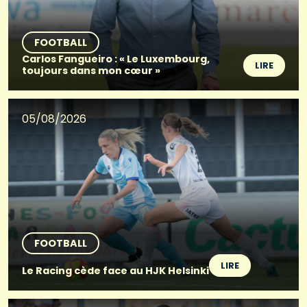
FOOTBALL
Carlos Fangueiro : « Le Luxembourg,
LIRE
toujours dans mon cœur »
05/08/2026
FOOTBALL
LIRE
Le Racing cède face au HJK Helsinki