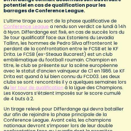
potentiel en cas de qualification pour les
barrages de Conference League.
L’ultime tirage au sort de la phase qualificative de
Conference League
a rendu son verdict ce lundi à 14h
à Nyon. Differdange est fixé, en cas de succès lors du
3e tour qualificatif face aux Estoniens du Levadia
Tallinn, les hommes de Pedro Silva affronteront le
perdant de la confrontation entre le FCSB et le KF
Drita. Le FCSB (ex-Steaua Bucarest) est un club
emblématique du football roumain. Champion en
titre, le club se présente sur la scène européenne
avec le statut d’ancien vainqueur de C1 en 1986. Le KF
Drita est quand à lui bien connu du FCD03. Les deux
clubs se sont rencontrés il y a quelques semaines lors
du
1er tour de qualification
à la Ligue des Champions.
Les Kosovars s’étaient imposés sur le score cumulé
de 4 buts à 2.
Un tirage relevé pour Differdange qui devra batailler
dur afin de rejoindre la phase principale de la
Conference League. Avant cela, les champions
nationaux devront s’imposer lors de leur double