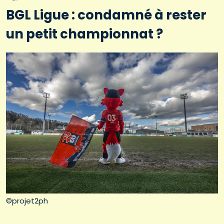
BGL Ligue : condamné à rester
un petit championnat ?
©projet2ph