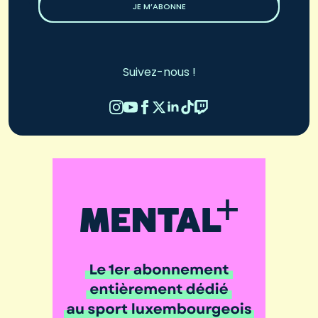
JE M’ABONNE
Suivez-nous !