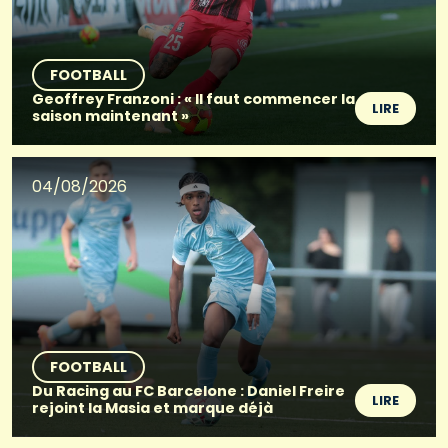
FOOTBALL
Geoffrey Franzoni : « Il faut commencer la
LIRE
saison maintenant »
04/08/2026
FOOTBALL
Du Racing au FC Barcelone : Daniel Freire
LIRE
rejoint la Masia et marque déjà