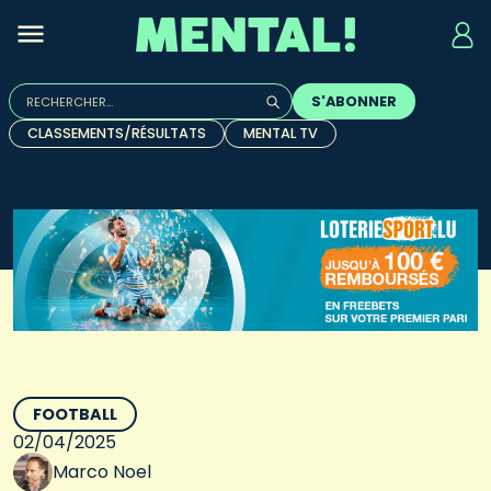
Rechercher :
S'ABONNER
Quand les résultats de l'auto-complétion sont disponibles, u
CLASSEMENTS/RÉSULTATS
MENTAL TV
FOOTBALL
02/04/2025
Marco Noel