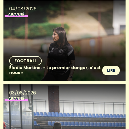
04/08/2026
ABONNÉ
FOOTBALL
Élodie Martins : « Le premier danger, c’est
LIRE
nous »
03/08/2026
ABONNÉ