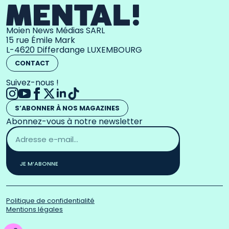
Moien News Médias SARL
15 rue Émile Mark
L-4620 Differdange LUXEMBOURG
CONTACT
Suivez-nous !
S’ABONNER À NOS MAGAZINES
Abonnez-vous à notre newsletter
Adresse
email
*
JE M’ABONNE
Politique de confidentialité
Mentions légales