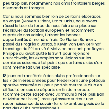
peu trop loin, notamment nos amis frontaliers belges,
allemands et français.
Car si nous sommes bien loin de certains eldorados
en vogue (Moyen-Orient, États-Unis), nous avons
réussi le tour de force de nous faire une place sur
l’échiquier du football européen, et notamment
auprès de nos voisins, flairant les bonnes
opportunités à moindre frais. De Florian Bohnert,
passé du Progrès à Bastia, à Kevin Van Den Kerkhof
transfuge du F91 arrivé à Metz, en passant par Rayan
Philippe qui avait quitté le Swift pour rejoindre
Brunschweig, les exemples sont légions sur les
dernières saisons, à tel point que certains clubs s’en
sont même fait une spécialité.
18 joueurs transférés à des clubs professionnels sur
les 7 dernières années pour Niederkorn : une politique
sportive assumée qui peut parfois mettre le club en
difficulté en cas de départs en fin de mercato
(comme cette saison avec Jarmouni à l’été, puis Bah
et Mixtur cet hiver), mais qui assure surtout une
reconnaissance du savoir-faire luxembourgeois de la
part des clubs professionnels.