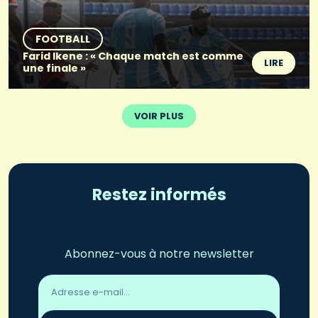
FOOTBALL
Farid Ikene : « Chaque match est comme
LIRE
une finale »
VOIR PLUS
Restez informés
Abonnez-vous à notre newsletter
Adresse
email
*