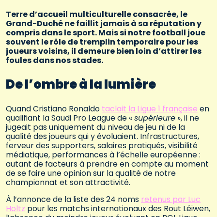
Terre d’accueil multiculturelle consacrée, le
Grand-Duché ne faillit jamais à sa réputation y
compris dans le sport. Mais si notre football joue
souvent le rôle de tremplin temporaire pour les
joueurs voisins, il demeure bien loin d’attirer les
foules dans nos stades.
De l’ombre à la lumière
Quand Cristiano Ronaldo
taclait la Ligue 1 française
en
qualifiant la Saudi Pro League de «
supérieure
», il ne
jugeait pas uniquement du niveau de jeu ni de la
qualité des joueurs qui y évoluaient. Infrastructures,
ferveur des supporters, salaires pratiqués, visibilité
médiatique, performances à l’échelle européenne :
autant de facteurs à prendre en compte au moment
de se faire une opinion sur la qualité de notre
championnat et son attractivité.
À l’annonce de la liste des 24 noms
retenus par Luc
Holtz
pour les matchs internationaux des Rout Léiwen,