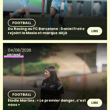
FOOTBALL
Du Racing au FC Barcelone : Daniel Freire
LIRE
rejoint la Masia et marque déjà
04/08/2026
ABONNÉ
FOOTBALL
Élodie Martins : « Le premier danger, c’est
LIRE
nous »