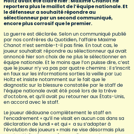
Holtz avait été claire hier : Maxime Chanot ne
reportera plus le maillot de l’équipe nationale. Et
le défenseur a souhaité répondre au
sélectionneur par un second communiqué,
encore plus corrosif que le premier.
La guerre est déclarée. Selon un communiqué publié
par nos confrères du Quotidien, l’affaire Maxime
Chanot n’est semble-t-il pas finie. En tout cas, le
joueur souhaitait répondre au sélectionneur qui avait
annoncé hier son choix de ne plus le sélectionner en
équipe nationale. Et le moins que l’on puisse dire, c’est
que le joueur n’y va pas par quatre chemins : il s’inscrit
en faux sur les informations sorties la veille par Luc
Holtz et insiste notamment sur le fait que le
diagnostic sur la blessure constatée par le staff de
l’équipe nationale avait été posé lors de la trêve
d’octobre, et qu’il avait pu retourner aux États-Unis,
en accord avec le staff.
Le joueur dédouane complètement le staff en
l’encadrement « qu’il ne visait en aucun cas dans sa
déclaration de lundi » et qui « a su s’adapter à
l’évolution des joueurs » mais ne vise désormais plus