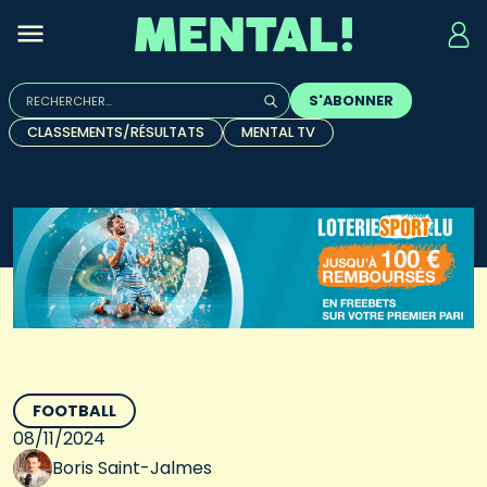
Rechercher :
S'ABONNER
Quand les résultats de l'auto-complétion sont disponibles, u
CLASSEMENTS/RÉSULTATS
MENTAL TV
FOOTBALL
08/11/2024
Boris Saint-Jalmes