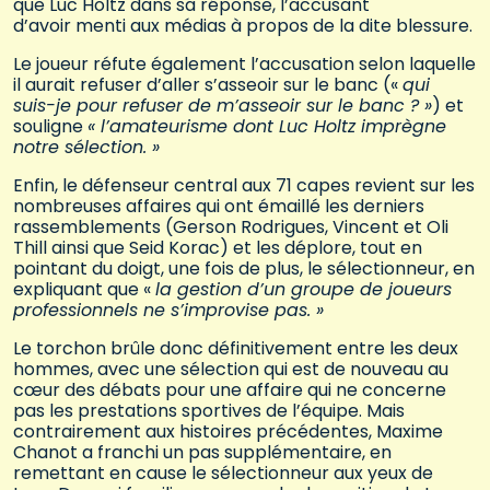
que Luc Holtz dans sa réponse, l’accusant
d’avoir menti aux médias à propos de la dite blessure.
Le joueur réfute également l’accusation selon laquelle
il aurait refuser d’aller s’asseoir sur le banc («
qui
suis-je pour refuser de m’asseoir sur le banc ? »
) et
souligne
« l’amateurisme dont Luc Holtz imprègne
notre sélection. »
Enfin, le défenseur central aux 71 capes revient sur les
nombreuses affaires qui ont émaillé les derniers
rassemblements (Gerson Rodrigues, Vincent et Oli
Thill ainsi que Seid Korac) et les déplore, tout en
pointant du doigt, une fois de plus, le sélectionneur, en
expliquant que «
la gestion d’un groupe de joueurs
professionnels ne s’improvise pas. »
Le torchon brûle donc définitivement entre les deux
hommes, avec une sélection qui est de nouveau au
cœur des débats pour une affaire qui ne concerne
pas les prestations sportives de l’équipe. Mais
contrairement aux histoires précédentes, Maxime
Chanot a franchi un pas supplémentaire, en
remettant en cause le sélectionneur aux yeux de