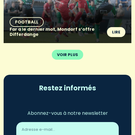
FOOTBALL
Far a le dernier mot, Mondorf s’offre
LIRE
Differdange
VOIR PLUS
Restez informés
Abonnez-vous à notre newsletter
Adresse
email
*