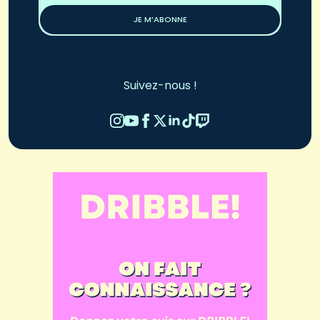
JE M’ABONNE
Suivez-nous !