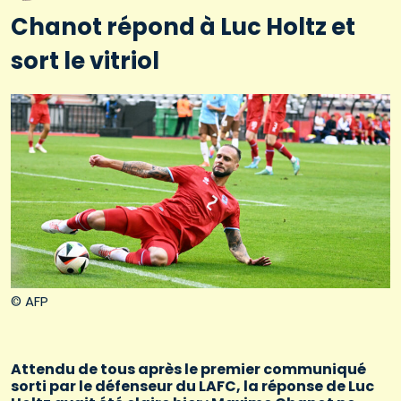
Chanot répond à Luc Holtz et
sort le vitriol
© AFP
Attendu de tous après le premier communiqué
sorti par le défenseur du LAFC, la réponse de Luc