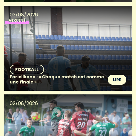
03/08/2026
ABONNÉ
FOOTBALL
Farid Ikene : « Chaque match est comme
LIRE
une finale »
02/08/2026