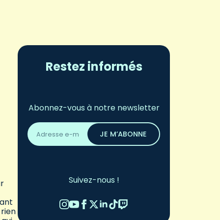
Restez informés
Abonnez-vous à notre newsletter
Adresse
email
JE M’ABONNE
*
Suivez-nous !
ur
tant
 rien