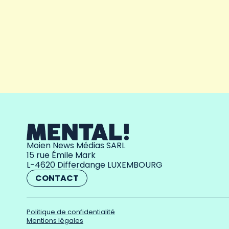
Moien News Médias SARL
15 rue Émile Mark
L-4620 Differdange LUXEMBOURG
CONTACT
Politique de confidentialité
Mentions légales