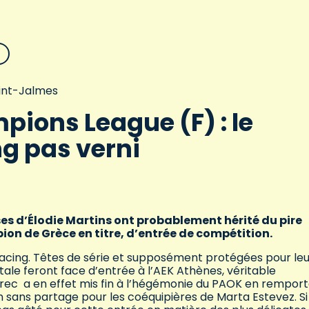
aint-Jalmes
ions League (F) : le
g pas verni
uses d’Élodie Martins ont probablement hérité du pire
ion de Grèce en titre, d’entrée de compétition.
 Racing. Têtes de série et supposément protégées pour le
tale feront face d’entrée à l’AEK Athènes, véritable
 Grec a en effet mis fin à l’hégémonie du PAOK en rempor
n sans partage pour les coéquipières de Marta Estevez. Si