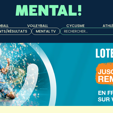
BALL
VOLLEYBALL
CYCLISME
ATHL
Rechercher :
NTS/RÉSULTATS
MENTAL TV
Quand les résultats de l'aut