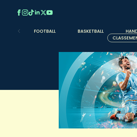
FOOTBALL
BASKETBALL
HAND
CLASSEME