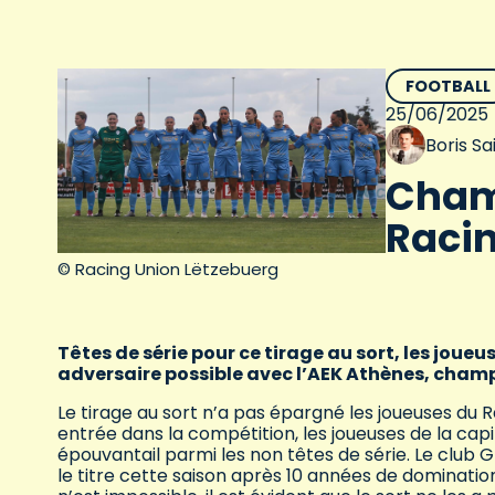
FOOTBALL
25/06/2025
Boris S
Champ
Racin
© Racing Union Lëtzebuerg
Têtes de série pour ce tirage au sort, les joue
adversaire possible avec l’AEK Athènes, champ
Le tirage au sort n’a pas épargné les joueuses du
entrée dans la compétition, les joueuses de la capi
épouvantail parmi les non têtes de série. Le club
le titre cette saison après 10 années de dominatio