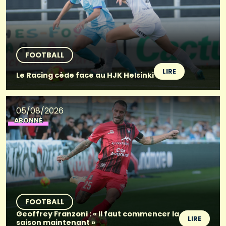
FOOTBALL
LIRE
Le Racing cède face au HJK Helsinki
05/08/2026
ABONNÉ
FOOTBALL
Geoffrey Franzoni : « Il faut commencer la
LIRE
saison maintenant »