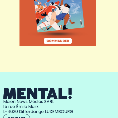
Moien News Médias SARL
15 rue Émile Mark
L-4620 Differdange LUXEMBOURG