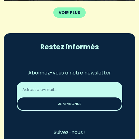
VOIR PLUS
Restez informés
Abonnez-vous à notre newsletter
Adresse
email
*
JE M’ABONNE
Suivez-nous !