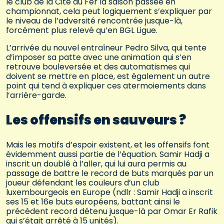
le club de la Cité du Fer la saison passée en
championnat, cela peut logiquement s’expliquer par
le niveau de l’adversité rencontrée jusque-là,
forcément plus relevé qu’en BGL Ligue.
L’arrivée du nouvel entraîneur Pedro Silva, qui tente
d’imposer sa patte avec une animation qui s’en
retrouve bouleversée et des automatismes qui
doivent se mettre en place, est également un autre
point qui tend à expliquer ces atermoiements dans
l’arrière-garde.
Les offensifs en sauveurs ?
Mais les motifs d’espoir existent, et les offensifs font
évidemment aussi partie de l’équation. Samir Hadji a
inscrit un doublé à l’aller, qui lui aura permis au
passage de battre le record de buts marqués par un
joueur défendant les couleurs d’un club
luxembourgeois en Europe (ndlr : Samir Hadji a inscrit
ses 15 et 16e buts européens, battant ainsi le
précédent record détenu jusque-là par Omar Er Rafik
qui s’était arrêté à 15 unités).