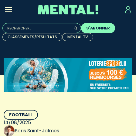
Rechercher :
S'ABONNER
Quand les résultats de l'auto-complétion sont disponibles, u
CLASSEMENTS/RÉSULTATS
MENTAL TV
FOOTBALL
14/08/2025
Boris Saint-Jalmes