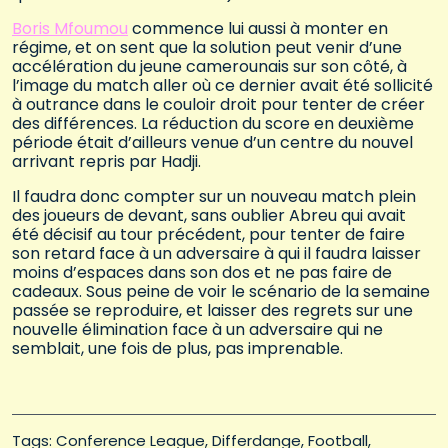
Boris Mfoumou
commence lui aussi à monter en
régime, et on sent que la solution peut venir d’une
accélération du jeune camerounais sur son côté, à
l’image du match aller où ce dernier avait été sollicité
à outrance dans le couloir droit pour tenter de créer
des différences. La réduction du score en deuxième
période était d’ailleurs venue d’un centre du nouvel
arrivant repris par Hadji.
Il faudra donc compter sur un nouveau match plein
des joueurs de devant, sans oublier Abreu qui avait
été décisif au tour précédent, pour tenter de faire
son retard face à un adversaire à qui il faudra laisser
moins d’espaces dans son dos et ne pas faire de
cadeaux. Sous peine de voir le scénario de la semaine
passée se reproduire, et laisser des regrets sur une
nouvelle élimination face à un adversaire qui ne
semblait, une fois de plus, pas imprenable.
Tags: 
Conference League
Differdange
Football