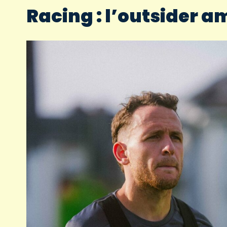
Racing : l’outsider a