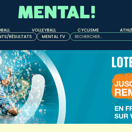
BALL
VOLLEYBALL
CYCLISME
ATHL
Rechercher :
NTS/RÉSULTATS
MENTAL TV
Quand les résultats de l'aut