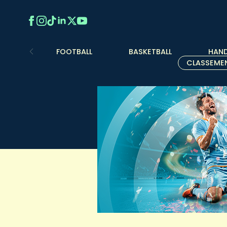
FOOTBALL
BASKETBALL
HAND
CLASSEME