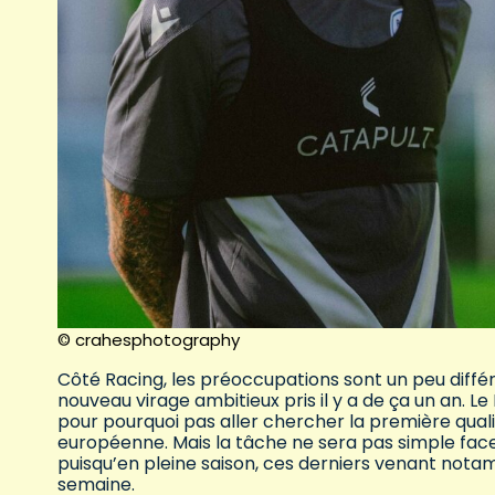
© crahesphotography
Côté Racing, les préoccupations sont un peu différe
nouveau virage ambitieux pris il y a de ça un an. L
pour pourquoi pas aller chercher la première qualif
européenne. Mais la tâche ne sera pas simple fac
puisqu’en pleine saison, ces derniers venant not
semaine.