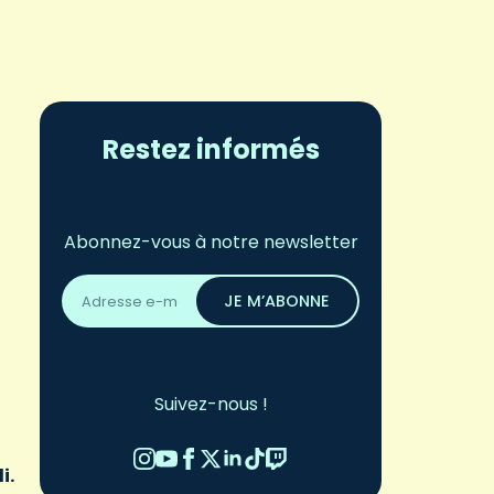
Restez informés
Abonnez-vous à notre newsletter
Adresse
email
JE M’ABONNE
*
Suivez-nous !
i.