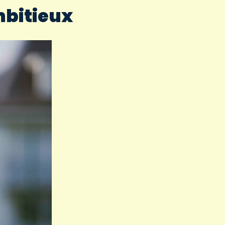
mbitieux