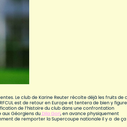
ntes. Le club de Karine Reuter récolte déjà les fruits de 
e RFCUL est de retour en Europe et tentera de bien y figure
ication de l’histoire du club dans une confrontation
e aux Géorgiens du
Dila Gori
, en avance physiquement
amment de remporter la Supercoupe nationale il y a de ça