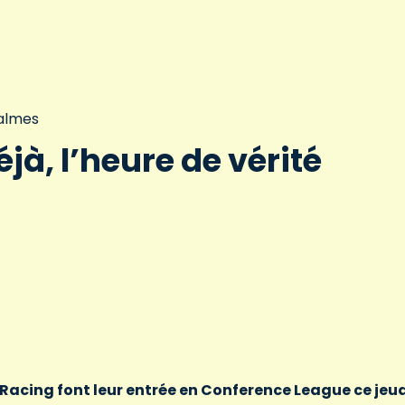
Jalmes
éjà, l’heure de vérité
 Racing font leur entrée en Conference League ce jeud