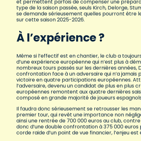
et permettent parfois de compenser une préparat
type de la saison passée, seuls Kirch, Delorge, Stu
se demande sérieusement quelles pourront être le
sur cette saison 2025-2026.
À l’expérience ?
Même si l’effectif est en chantier, le club a toujours
d’une expérience européenne qui n’est plus à démo
nombreux tours passés sur les dernières années, D
confrontation face à un adversaire qui n’a jamais 
victoire en quatre participations européennes. A
l’adversaire, devenu un candidat de plus en plus cr
européennes remontent aux quatre dernières saison
composé en grande majorité de joueurs espagnols
Il faudra donc sérieusement se retrousser les man
premier tour, qui revêt une importance non néglige
ainsi une rentrée de 700 000 euros au club, contre
donc d’une double confrontation à 375 000 euros 
corde raide d’un point de vue financier, l’enjeu es