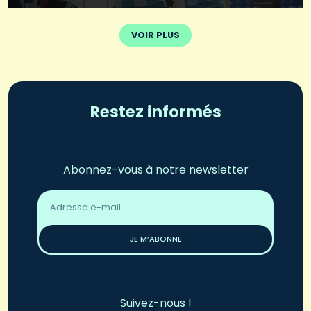
VOIR PLUS
Restez informés
Abonnez-vous à notre newsletter
Adresse
email
*
JE M’ABONNE
Suivez-nous !