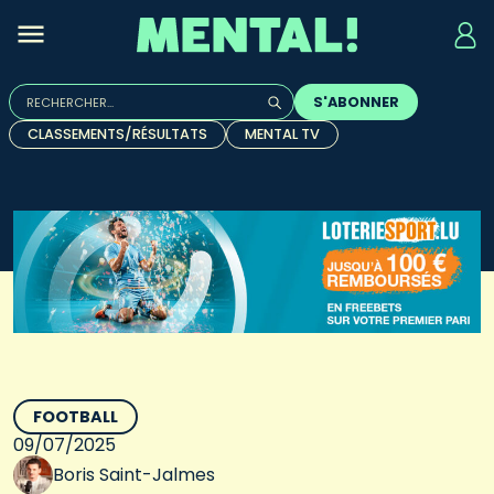
Rechercher :
S'ABONNER
Quand les résultats de l'auto-complétion sont disponibles, u
CLASSEMENTS/RÉSULTATS
MENTAL TV
FOOTBALL
09/07/2025
Boris Saint-Jalmes