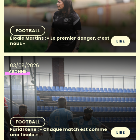
FOOTBALL
Élodie Martins : « Le premier danger, c’est
LIRE
nous »
03/08/2026
ABONNÉ
FOOTBALL
Farid Ikene : « Chaque match est comme
LIRE
une finale »