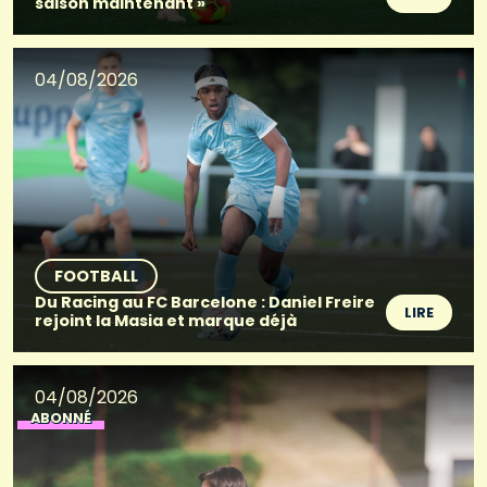
saison maintenant »
04/08/2026
FOOTBALL
Du Racing au FC Barcelone : Daniel Freire
LIRE
rejoint la Masia et marque déjà
04/08/2026
ABONNÉ