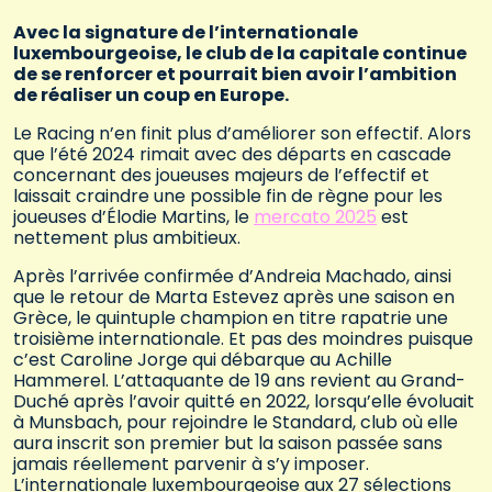
Avec la signature de l’internationale
luxembourgeoise, le club de la capitale continue
de se renforcer et pourrait bien avoir l’ambition
de réaliser un coup en Europe.
Le Racing n’en finit plus d’améliorer son effectif. Alors
que l’été 2024 rimait avec des départs en cascade
concernant des joueuses majeurs de l’effectif et
laissait craindre une possible fin de règne pour les
joueuses d’Élodie Martins, le
mercato 2025
est
nettement plus ambitieux.
Après l’arrivée confirmée d’Andreia Machado, ainsi
que le retour de Marta Estevez après une saison en
Grèce, le quintuple champion en titre rapatrie une
troisième internationale. Et pas des moindres puisque
c’est Caroline Jorge qui débarque au Achille
Hammerel. L’attaquante de 19 ans revient au Grand-
Duché après l’avoir quitté en 2022, lorsqu’elle évoluait
à Munsbach, pour rejoindre le Standard, club où elle
aura inscrit son premier but la saison passée sans
jamais réellement parvenir à s’y imposer.
L’internationale luxembourgeoise aux 27 sélections