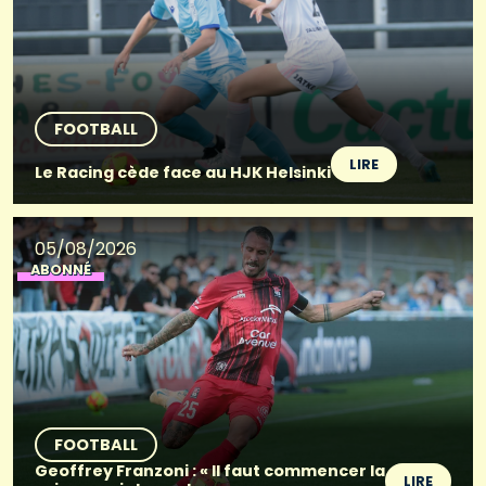
FOOTBALL
LIRE
Le Racing cède face au HJK Helsinki
05/08/2026
ABONNÉ
FOOTBALL
Geoffrey Franzoni : « Il faut commencer la
LIRE