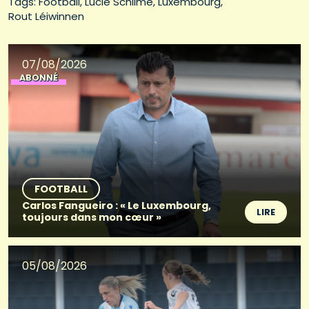
Tags: 
Football
Lucie Schlimé
Luxembourg
Rout Léiwinnen
07/08/2026
ABONNÉ
FOOTBALL
Carlos Fangueiro : « Le Luxembourg,
LIRE
toujours dans mon cœur »
05/08/2026