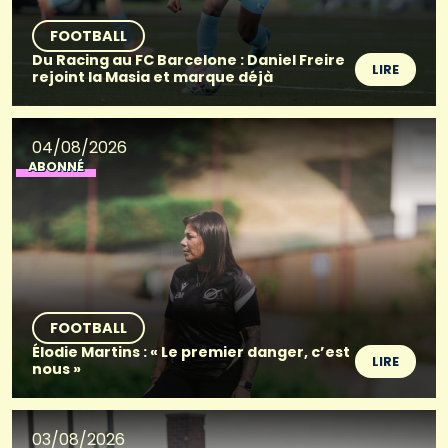
FOOTBALL
Du Racing au FC Barcelone : Daniel Freire
LIRE
rejoint la Masia et marque déjà
04/08/2026
ABONNÉ
FOOTBALL
Élodie Martins : « Le premier danger, c’est
LIRE
nous »
03/08/2026