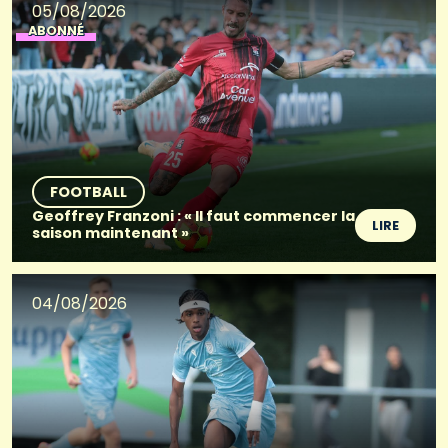
05/08/2026
ABONNÉ
FOOTBALL
Geoffrey Franzoni : « Il faut commencer la
LIRE
saison maintenant »
04/08/2026