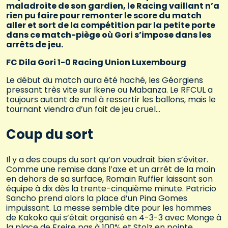
maladroite de son gardien, le Racing vaillant n’a
rien pu faire pour remonter le score du match
aller et sort de la compétition par la petite porte
dans ce match-piège où Gori s’impose dans les
arrêts de jeu.
FC Dila Gori 1-0 Racing Union Luxembourg
Le début du match aura été haché, les Géorgiens
pressant très vite sur Ikene ou Mabanza. Le RFCUL a
toujours autant de mal à ressortir les ballons, mais le
tournant viendra d’un fait de jeu cruel…
Coup du sort
Il y a des coups du sort qu’on voudrait bien s’éviter.
Comme une remise dans l’axe et un arrêt de la main
en dehors de sa surface, Romain Ruffier laissant son
équipe à dix dès la trente-cinquième minute. Patricio
Sancho prend alors la place d’un Pina Gomes
impuissant. La messe semble dite pour les hommes
de Kakoko qui s’était organisé en 4-3-3 avec Monge à
la place de Freire pas à 100% et Stolz en pointe.