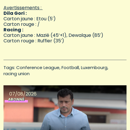
Avertissements :
Dila Gori :
Carton jaune : Etou (5′)
Carton rouge : /
Racing :
Carton jaune : Mazié (45’+1), Dewalque (85′)
Carton rouge : Ruffier (35′)
Tags: 
Conference League
Football
Luxembourg
racing union
07/08/2026
ABONNÉ