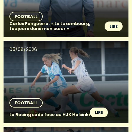
FOOTBALL
Carlos Fangueiro : « Le Luxembourg,
LIRE
toujours dans mon cœur »
05/08/2026
FOOTBALL
LIRE
Le Racing cède face au HJK Helsinki