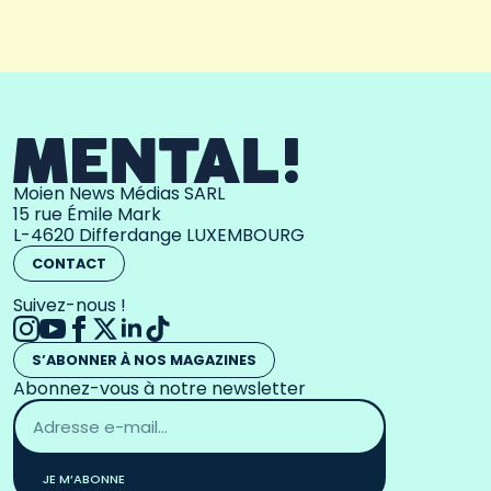
Moien News Médias SARL
15 rue Émile Mark
L-4620 Differdange LUXEMBOURG
CONTACT
Suivez-nous !
S’ABONNER À NOS MAGAZINES
Abonnez-vous à notre newsletter
Adresse
email
*
JE M’ABONNE