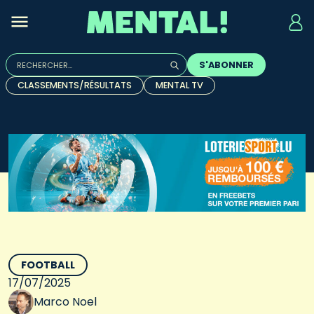
Rechercher :
S'ABONNER
Quand les résultats de l'auto-complétion sont disponibles, u
CLASSEMENTS/RÉSULTATS
MENTAL TV
FOOTBALL
17/07/2025
Marco Noel