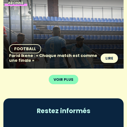
ABONNÉ
FOOTBALL
Farid Ikene : « Chaque match est comme
LIRE
une finale »
VOIR PLUS
Restez informés