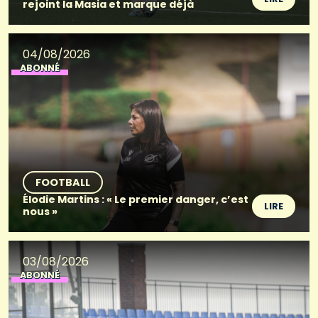
rejoint la Masia et marque déjà
04/08/2026
ABONNÉ
FOOTBALL
Élodie Martins : « Le premier danger, c’est
LIRE
nous »
03/08/2026
ABONNÉ