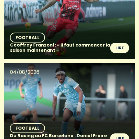
FOOTBALL
Geoffrey Franzoni : « Il faut commencer la
LIRE
saison maintenant »
04/08/2026
FOOTBALL
Du Racing au FC Barcelone : Daniel Freire
LIRE