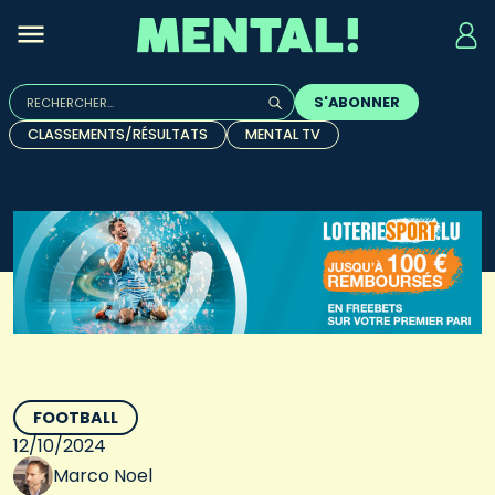
Rechercher :
S'ABONNER
Quand les résultats de l'auto-complétion sont disponibles, u
CLASSEMENTS/RÉSULTATS
MENTAL TV
FOOTBALL
12/10/2024
Marco Noel