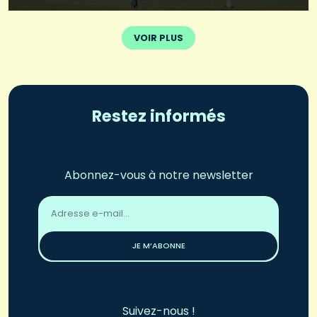
VOIR PLUS
Restez informés
Abonnez-vous à notre newsletter
Adresse
email
*
JE M’ABONNE
Suivez-nous !