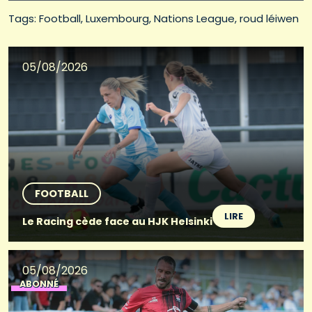
Tags: 
Football
Luxembourg
Nations League
roud léiwen
05/08/2026
FOOTBALL
LIRE
Le Racing cède face au HJK Helsinki
05/08/2026
ABONNÉ