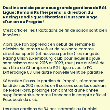
Destins croisés pour deux grands gardiens de BGL
Ligue :
Romain Ruffier prend la direction du
Racing tandis que Sébastien Flauss prolonge
d’un an au Progrès !
C’est officiel : les tractations de fin de saison sont bien
lancées !
Alors que l’on apprenait en début de semaine la
décision de Romain Ruffier de rejoindre comme
directeur sportif (et nouveau portier) les rangs du
Racing Union Luxembourg, club pour lequel il a joué
sept saisons entre 2016 et 2023, tout juste auréolé de
son titre de Champion de BGL Ligue avec le FC
Differdange 03, une autre nouvelle vient de paraître.
Sébastien Flauss, le gardien du Progrès, récompensé
lundi de ses 200 matchs en 9 saisons sous les couleurs
de Niederkorn, prolonge son contrat d’une année
supplémentaire, comme l’annonce le compte officiel
Facebook du club.
Les deux gardiens de 34 ans, nommés au Dribble!