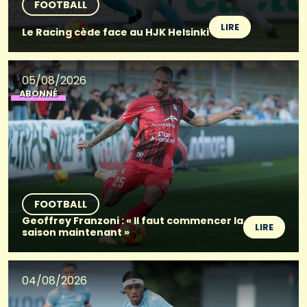
FOOTBALL
LIRE
Le Racing cède face au HJK Helsinki
05/08/2026
ABONNÉ
FOOTBALL
Geoffrey Franzoni : « Il faut commencer la
LIRE
saison maintenant »
04/08/2026