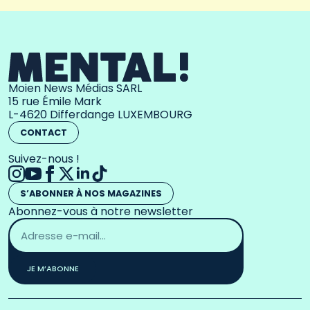
Moien News Médias SARL
15 rue Émile Mark
L-4620 Differdange LUXEMBOURG
CONTACT
Suivez-nous !
S’ABONNER À NOS MAGAZINES
Abonnez-vous à notre newsletter
Adresse
email
*
JE M’ABONNE