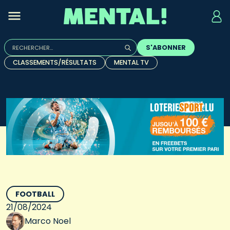
Rechercher :
S'ABONNER
Quand les résultats de l'auto-complétion sont disponibles, u
CLASSEMENTS/RÉSULTATS
MENTAL TV
FOOTBALL
21/08/2024
Marco Noel