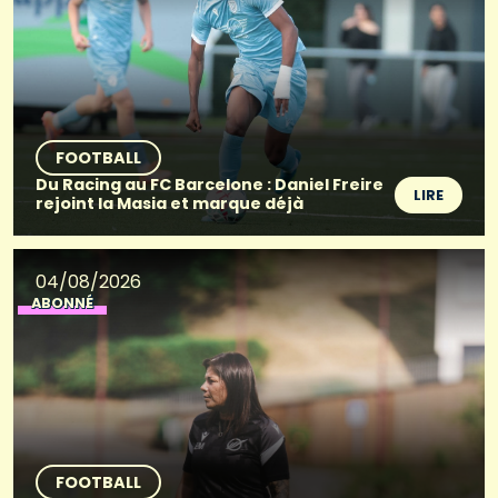
FOOTBALL
Du Racing au FC Barcelone : Daniel Freire
LIRE
rejoint la Masia et marque déjà
04/08/2026
ABONNÉ
FOOTBALL