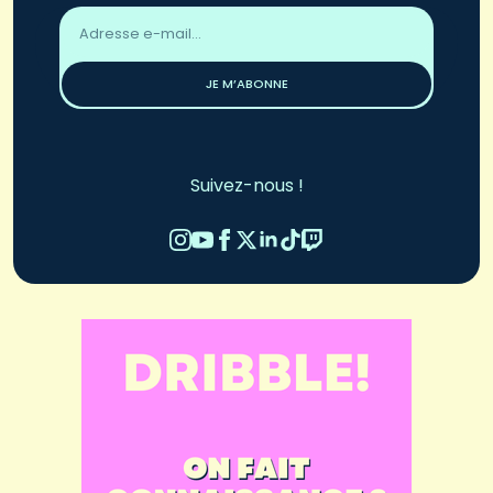
Adresse
email
*
JE M’ABONNE
Suivez-nous !