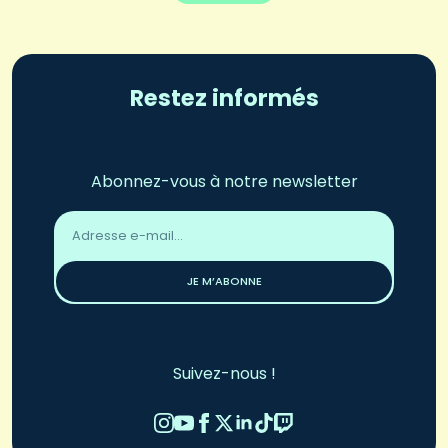
Restez informés
Abonnez-vous à notre newsletter
Adresse
email
*
JE M’ABONNE
Suivez-nous !