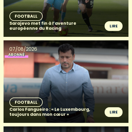
FOOTBALL
Sarajevo met fin à l’aventure
LIRE
européenne du Racing
07/08/2026
ABONNÉ
FOOTBALL
Carlos Fangueiro : « Le Luxembourg,
LIRE
toujours dans mon cœur »