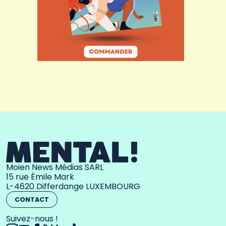
Moien News Médias SARL
15 rue Émile Mark
L-4620 Differdange LUXEMBOURG
CONTACT
Suivez-nous !