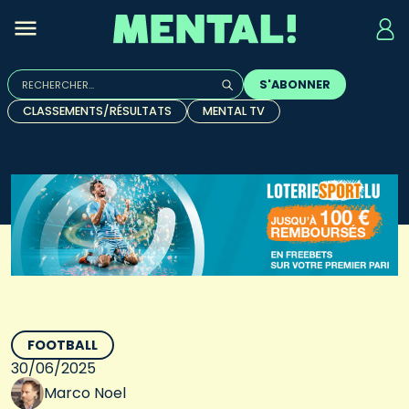
Rechercher :
S'ABONNER
Quand les résultats de l'auto-complétion sont disponibles, u
CLASSEMENTS/RÉSULTATS
MENTAL TV
FOOTBALL
30/06/2025
Marco Noel