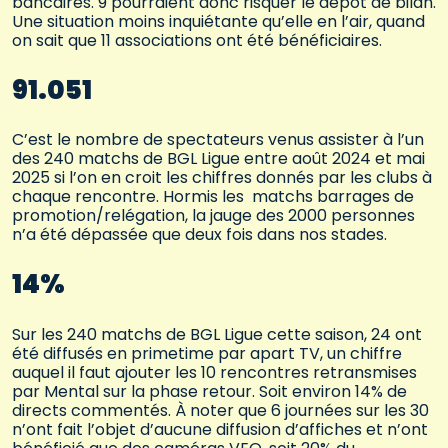
bancaires. 9 pourraient donc risquer le dépôt de bilan.
Une situation moins inquiétante qu’elle en l’air, quand
on sait que 11 associations ont été bénéficiaires.
91.051
C’est le nombre de spectateurs venus assister à l’un
des 240 matchs de BGL Ligue entre août 2024 et mai
2025 si l’on en croit les chiffres donnés par les clubs à
chaque rencontre. Hormis les matchs barrages de
promotion/relégation, la jauge des 2000 personnes
n’a été dépassée que deux fois dans nos stades.
14%
Sur les 240 matchs de BGL Ligue cette saison, 24 ont
été diffusés en primetime par apart TV, un chiffre
auquel il faut ajouter les 10 rencontres retransmises
par Mental sur la phase retour. Soit environ 14% de
directs commentés. À noter que 6 journées sur les 30
n’ont fait l’objet d’aucune diffusion d’affiches et n’ont