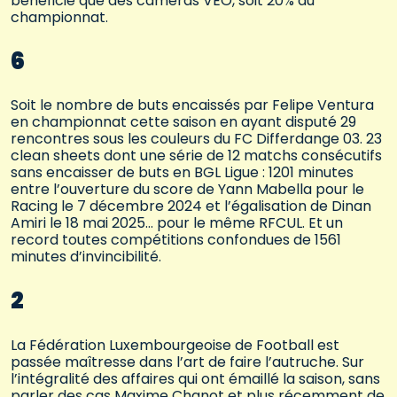
bénéficié que des caméras VEO, soit 20% du
championnat.
6
Soit le nombre de buts encaissés par Felipe Ventura
en championnat cette saison en ayant disputé 29
rencontres sous les couleurs du FC Differdange 03. 23
clean sheets dont une série de 12 matchs consécutifs
sans encaisser de buts en BGL Ligue : 1201 minutes
entre l’ouverture du score de Yann Mabella pour le
Racing le 7 décembre 2024 et l’égalisation de Dinan
Amiri le 18 mai 2025… pour le même RFCUL. Et un
record toutes compétitions confondues de 1561
minutes d’invincibilité.
2
La Fédération Luxembourgeoise de Football est
passée maîtresse dans l’art de faire l’autruche. Sur
l’intégralité des affaires qui ont émaillé la saison, sans
parler des cas Maxime Chanot et plus récemment de