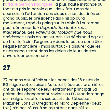
l’
affaire Gerson Rodrigues
, la plus haute instance du
foot n’a pris la parole que… deux fois. Dans des
courriers à l’attention des clubs et non destinés au
grand public, le président Paul Philipp aura,
mollement, tapé du poing sur la table à l’automne
pour dénoncer la «
dégradation lente, mais
inquiétante, des valeurs du football que nous
chérissons
» puis en janvier pris « la décision d’agir et
de tirer le frein d’urgence » dans le but de contrôler
l’équité financière » mais surtout « s’assurer que les
clubs s’acquittent dans les délais de leurs dettes
envers leur personnel ».
27
27 coachs ont officié sur les bancs des 16 clubs de
BGL Ligue cette saison. Au total, 9 équipes premières
ont dû se séparer de leur entraîneur principal. La
palme des changement revient au FC Mondercange
qui malgré les efforts successifs de Sébastien
Mazurier, Joris Di Gregorio et Marc Depienne (deux
fois) n’a pas réussi à se maintenir dans l’élite,