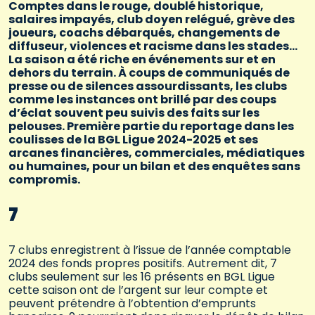
Comptes dans le rouge, doublé historique,
salaires impayés, club doyen relégué, grève des
joueurs, coachs débarqués, changements de
diffuseur, violences et racisme dans les stades…
La saison a été riche en événements sur et en
dehors du terrain. À coups de communiqués de
presse ou de silences assourdissants, les clubs
comme les instances ont brillé par des coups
d’éclat souvent peu suivis des faits sur les
pelouses. Première partie du reportage dans les
coulisses de la BGL Ligue 2024-2025 et ses
arcanes financières, commerciales, médiatiques
ou humaines, pour un bilan et des enquêtes sans
compromis.
7
7 clubs enregistrent à l’issue de l’année comptable
2024 des fonds propres positifs. Autrement dit, 7
clubs seulement sur les 16 présents en BGL Ligue
cette saison ont de l’argent sur leur compte et
peuvent prétendre à l’obtention d’emprunts