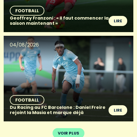
FOOTBALL
Geoffrey Franzoni : « Il faut commencer la
LIRE
saison maintenant »
04/08/2026
FOOTBALL
Du Racing au FC Barcelone : Daniel Freire
LIRE
rejoint la Masia et marque déjà
VOIR PLUS