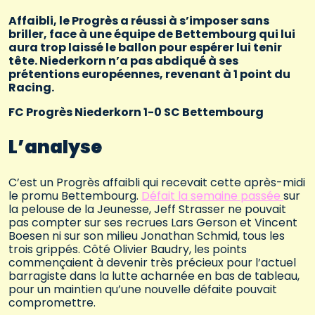
Affaibli, le Progrès a réussi à s’imposer sans
briller, face à une équipe de Bettembourg qui lui
aura trop laissé le ballon pour espérer lui tenir
tête. Niederkorn n’a pas abdiqué à ses
prétentions européennes, revenant à 1 point du
Racing.
FC Progrès Niederkorn 1-0 SC Bettembourg
L’analyse
C’est un Progrès affaibli qui recevait cette après-midi
le promu Bettembourg.
Défait la semaine passée
sur
la pelouse de la Jeunesse, Jeff Strasser ne pouvait
pas compter sur ses recrues Lars Gerson et Vincent
Boesen ni sur son milieu Jonathan Schmid, tous les
trois grippés. Côté Olivier Baudry, les points
commençaient à devenir très précieux pour l’actuel
barragiste dans la lutte acharnée en bas de tableau,
pour un maintien qu’une nouvelle défaite pouvait
compromettre.