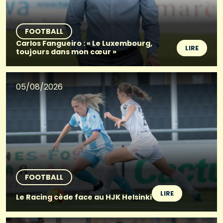
FOOTBALL
Carlos Fangueiro : « Le Luxembourg,
LIRE
toujours dans mon cœur »
05/08/2026
FOOTBALL
LIRE
Le Racing cède face au HJK Helsinki