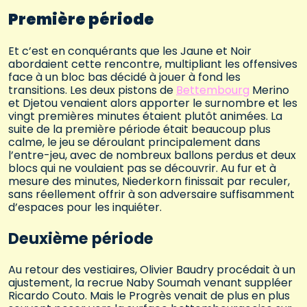
Première période
Et c’est en conquérants que les Jaune et Noir
abordaient cette rencontre, multipliant les offensives
face à un bloc bas décidé à jouer à fond les
transitions. Les deux pistons de
Bettembourg
Merino
et Djetou venaient alors apporter le surnombre et les
vingt premières minutes étaient plutôt animées. La
suite de la première période était beaucoup plus
calme, le jeu se déroulant principalement dans
l’entre-jeu, avec de nombreux ballons perdus et deux
blocs qui ne voulaient pas se découvrir. Au fur et à
mesure des minutes, Niederkorn finissait par reculer,
sans réellement offrir à son adversaire suffisamment
d’espaces pour les inquiéter.
Deuxième période
Au retour des vestiaires, Olivier Baudry procédait à un
ajustement, la recrue Naby Soumah venant suppléer
Ricardo Couto. Mais le Progrès venait de plus en plus