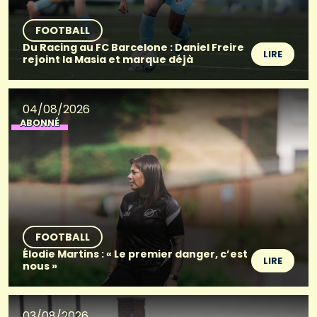
FOOTBALL
Du Racing au FC Barcelone : Daniel Freire
LIRE
rejoint la Masia et marque déjà
04/08/2026
ABONNÉ
FOOTBALL
Élodie Martins : « Le premier danger, c’est
LIRE
nous »
03/08/2026