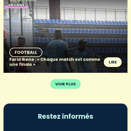
ABONNÉ
FOOTBALL
Farid Ikene : « Chaque match est comme
LIRE
une finale »
VOIR PLUS
Restez informés