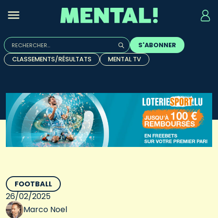
Rechercher :
S'ABONNER
Quand les résultats de l'auto-complétion sont disponibles, u
CLASSEMENTS/RÉSULTATS
MENTAL TV
FOOTBALL
26/02/2025
Marco Noel