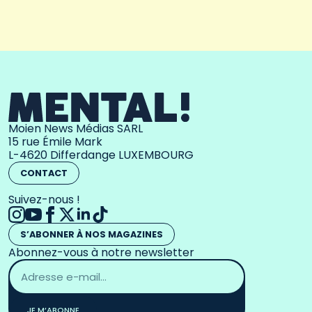
Moien News Médias SARL
15 rue Émile Mark
L-4620 Differdange LUXEMBOURG
CONTACT
Suivez-nous !
S’ABONNER À NOS MAGAZINES
Abonnez-vous à notre newsletter
Adresse
email
*
JE M’ABONNE