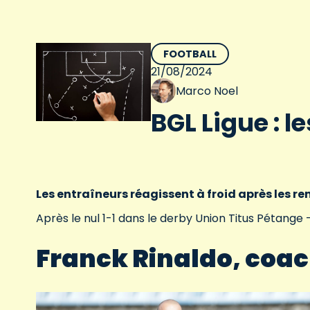
FOOTBALL
21/08/2024
Marco Noel
BGL Ligue : l
Les entraîneurs réagissent à froid après les re
Après le nul 1-1 dans le derby Union Titus Pétange
Franck Rinaldo, coac