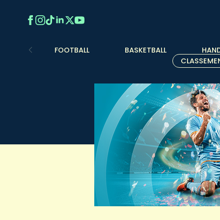
FOOTBALL
BASKETBALL
HAND
CLASSEME