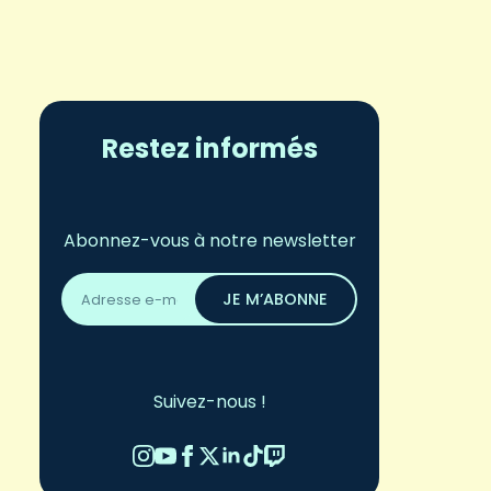
Restez informés
Abonnez-vous à notre newsletter
Adresse
email
JE M’ABONNE
*
Suivez-nous !