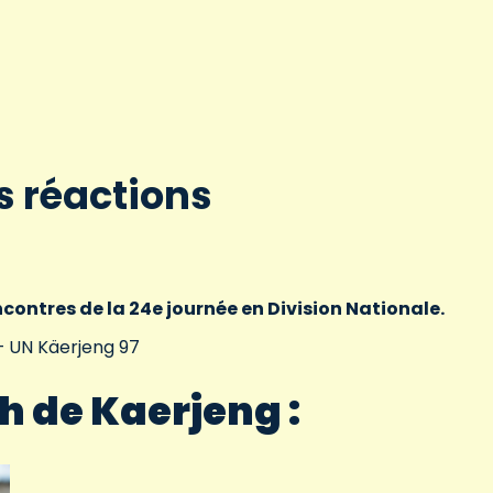
es réactions
ncontres de la 24e journée en Division Nationale.
 – UN Käerjeng 97
h de Kaerjeng :