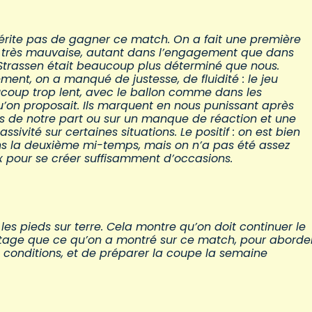
rite pas de gagner ce match. On a fait une première
très mauvaise, autant dans l’engagement que dans
 Strassen était beaucoup plus déterminé que nous.
ent, on a manqué de justesse, de fluidité : le jeu
ucoup trop lent, avec le ballon comme dans les
u’on proposait. Ils marquent en nous punissant après
rs de notre part ou sur un manque de réaction et une
ssivité sur certaines situations. Le positif : on est bien
ns la deuxième mi-temps, mais on n’a pas été assez
 pour se créer suffisamment d’occasions.
les pieds sur terre. Cela montre qu’on doit continuer le
antage que ce qu’on a montré sur ce match, pour aborder
conditions, et de préparer la coupe la semaine