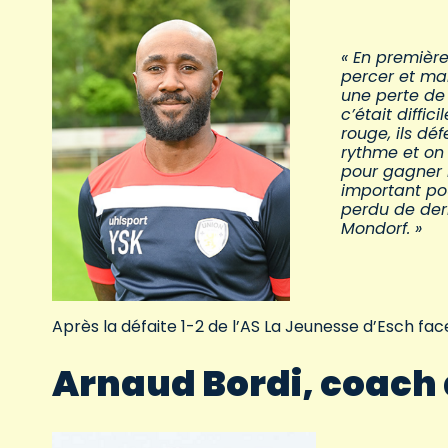
« En première
percer et ma
une perte de 
c’était diffi
rouge, ils dé
rythme et on
pour gagner l
important pou
perdu de der
Mondorf. »
Après la défaite 1-2 de l’AS La Jeunesse d’Esch fac
Arnaud Bordi, coach 