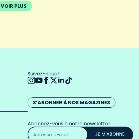
VOIR PLUS
Suivez-nous !
S’ABONNER À NOS MAGAZINES
Abonnez-vous à notre newsletter
Adresse
email
JE M’ABONNE
*