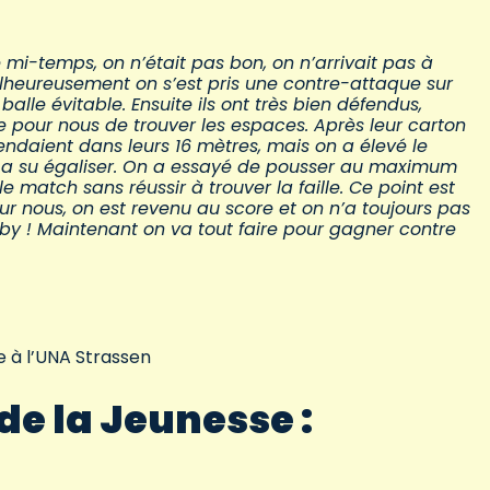
 mi-temps, on n’était pas bon, on n’arrivait pas à
lheureusement on s’est pris une contre-attaque sur
balle évitable. Ensuite ils ont très bien défendus,
cile pour nous de trouver les espaces. Après leur carton
fendaient dans leurs 16 mètres, mais on a élevé le
 a su égaliser. On a essayé de pousser au maximum
e match sans réussir à trouver la faille. Ce point est
r nous, on est revenu au score et on n’a toujours pas
by ! Maintenant on va tout faire pour gagner contre
e à l’UNA Strassen
de la Jeunesse :