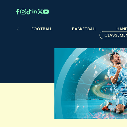
FOOTBALL
BASKETBALL
HAND
CLASSEME