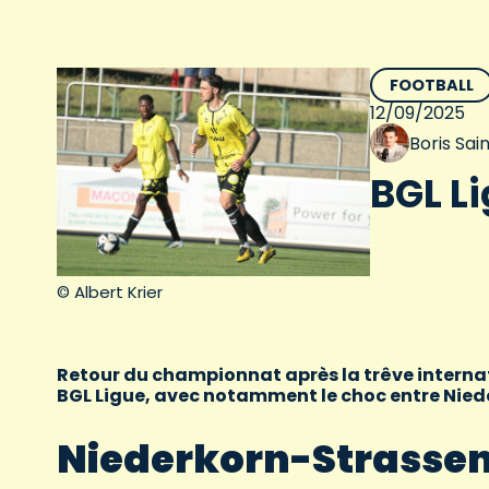
FOOTBALL
12/09/2025
Boris Sa
BGL Li
© Albert Krier
Retour du championnat après la trêve interna
BGL Ligue, avec notamment le choc entre Niede
Niederkorn-Strassen