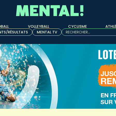
BALL
VOLLEYBALL
CYCLISME
ATHL
Rechercher :
NTS/RÉSULTATS
MENTAL TV
Quand les résultats de l'aut