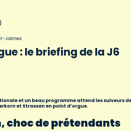
int-Jalmes
gue : le briefing de la J6
tionale et un beau programme attend les suiveurs de
rkorn et Strassen en point d’orgue.
, choc de prétendants