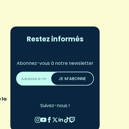
Restez informés
Abonnez-vous à notre newsletter
Adresse
email
JE M’ABONNE
*
 la
Suivez-nous !