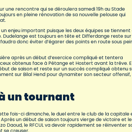
ur une rencontre qui se déroulera samedi 19h au Stade
toujours en pleine rénovation de sa nouvelle pelouse qui
at.
 un enjeu important puisque les deux équipes se tiennent
e. Dudelange est toujours en tête et Differdange reste sur
 faudra donc éviter d’égarer des points en route sous pei
sière après un début d’exercice compliqué et tentera
ceux obtenus face à Pétange et Hostert avant la trêve. 
 début de saison et reste sur un succès compliqué obtenu s
nt sur Bilal Hend pour dynamiter son secteur offensif, 
.
à un tournant
tte fois-ci dimanche, le duel entre le club de la capitale 
Après un début de saison toujours vierge de victoire et le
zo Daoud, le RFCUL va devoir rapidement se réinventer s
t se creuser.