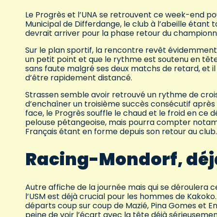
Le Progrès et l’UNA se retrouvent ce week-end po
Municipal de Differdange, le club à l’abeille étant 
devrait arriver pour la phase retour du championn
Sur le plan sportif, la rencontre revêt évidemment
un petit point et que le rythme est soutenu en têt
sans faute malgré ses deux matchs de retard, et il
d’être rapidement distancé.
Strassen semble avoir retrouvé un rythme de croi
d’enchaîner un troisième succès consécutif après 
face, le Progrès souffle le chaud et le froid en ce
pelouse pétangeoise, mais pourra compter notamme
Français étant en forme depuis son retour au club
Racing-Mondorf, déj
Autre affiche de la journée mais qui se déroulera ce
l’USM est déjà crucial pour les hommes de Kakoko. 
départs coup sur coup de Mazié, Pina Gomes et En
peine de voir l’écart avec la tête déjà sérieusemen