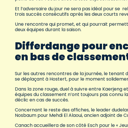
Et l’adversaire du jour ne sera pas idéal pour se
trois succès consécutifs après les deux courts reve
Une rencontre qui promet, et qui pourrait permettr
deux équipes durant la saison.
Differdange pour enc
en bas de classemen
Sur les autres rencontres de la journée, le tenant 
se déplaçant à Hostert, pour le moment solidemen
Dans la zone rouge, duel à suivre entre Kaerjeng e
équipes du classement n’ont toujours pas connu la 
déclic en cas de succès.
Concernant le reste des affiches, le leader dudela
Nosbaum pour Mehdi El Alaoui, ancien adjoint de C
Canach accueillera de son côté Esch pour le « Jeun