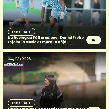
FOOTBALL
Du Racing au FC Barcelone : Daniel Freire
LIRE
rejoint la Masia et marque déjà
04/08/2026
ABONNÉ
FOOTBALL
Élodie Martins : « Le premier danger, c’est