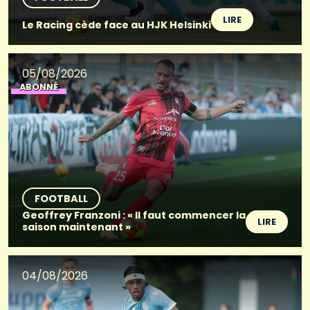
LIRE
Le Racing cède face au HJK Helsinki
05/08/2026
ABONNÉ
FOOTBALL
Geoffrey Franzoni : « Il faut commencer la
LIRE
saison maintenant »
04/08/2026