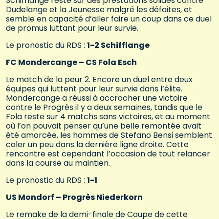
Schifflange reste sur des prestations solides contre
Dudelange et la Jeunesse malgré les défaites, et
semble en capacité d’aller faire un coup dans ce duel
de promus luttant pour leur survie.
Le pronostic du RDS :
1-2 Schifflange
FC Mondercange – CS Fola Esch
Le match de la peur 2. Encore un duel entre deux
équipes qui luttent pour leur survie dans l’élite.
Mondercange a réussi à accrocher une victoire
contre le Progrès il y a deux semaines, tandis que le
Fola reste sur 4 matchs sans victoires, et au moment
où l’on pouvait penser qu’une belle remontée avait
été amorcée, les hommes de Stefano Bensi semblent
caler un peu dans la dernière ligne droite. Cette
rencontre est cependant l’occasion de tout relancer
dans la course au maintien.
Le pronostic du RDS :
1-1
US Mondorf – Progrès Niederkorn
Le remake de la demi-finale de Coupe de cette