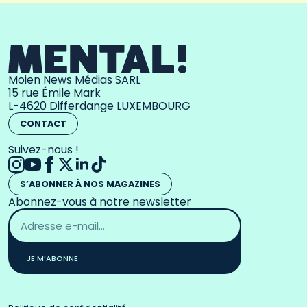
Moien News Médias SARL
15 rue Émile Mark
L-4620 Differdange LUXEMBOURG
CONTACT
Suivez-nous !
S’ABONNER À NOS MAGAZINES
Abonnez-vous à notre newsletter
Adresse
email
*
JE M’ABONNE