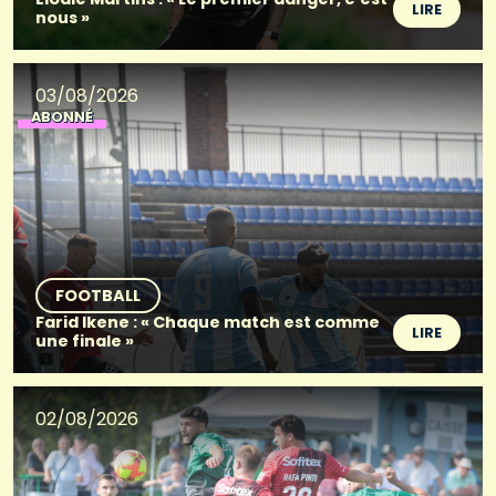
LIRE
nous »
03/08/2026
ABONNÉ
FOOTBALL
Farid Ikene : « Chaque match est comme
LIRE
une finale »
02/08/2026