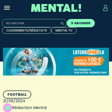
Rechercher :
S'ABONNER
Quand les résultats de l'auto-complétion sont disponibles, u
CLASSEMENTS/RÉSULTATS
MENTAL TV
FOOTBALL
21/08/2024
Rédaction Mental