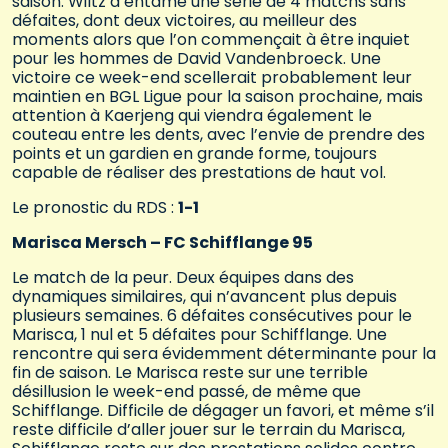
saison. Wiltz a entamé une série de 4 matchs sans
défaites, dont deux victoires, au meilleur des
moments alors que l’on commençait à être inquiet
pour les hommes de David Vandenbroeck. Une
victoire ce week-end scellerait probablement leur
maintien en BGL Ligue pour la saison prochaine, mais
attention à Kaerjeng qui viendra également le
couteau entre les dents, avec l’envie de prendre des
points et un gardien en grande forme, toujours
capable de réaliser des prestations de haut vol.
Le pronostic du RDS :
1-1
Marisca Mersch – FC Schifflange 95
Le match de la peur. Deux équipes dans des
dynamiques similaires, qui n’avancent plus depuis
plusieurs semaines. 6 défaites consécutives pour le
Marisca, 1 nul et 5 défaites pour Schifflange. Une
rencontre qui sera évidemment déterminante pour la
fin de saison. Le Marisca reste sur une terrible
désillusion le week-end passé, de même que
Schifflange. Difficile de dégager un favori, et même s’il
reste difficile d’aller jouer sur le terrain du Marisca,