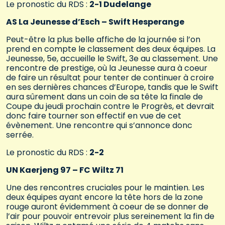
Le pronostic du RDS :
2-1 Dudelange
AS La Jeunesse d’Esch – Swift Hesperange
Peut-être la plus belle affiche de la journée si l’on
prend en compte le classement des deux équipes. La
Jeunesse, 5e, accueille le Swift, 3e au classement. Une
rencontre de prestige, où la Jeunesse aura à coeur
de faire un résultat pour tenter de continuer à croire
en ses dernières chances d’Europe, tandis que le Swift
aura sûrement dans un coin de sa tête la finale de
Coupe du jeudi prochain contre le Progrès, et devrait
donc faire tourner son effectif en vue de cet
évènement. Une rencontre qui s’annonce donc
serrée.
Le pronostic du RDS :
2-2
UN Kaerjeng 97 – FC Wiltz 71
Une des rencontres cruciales pour le maintien. Les
deux équipes ayant encore la tête hors de la zone
rouge auront évidemment à coeur de se donner de
l’air pour pouvoir entrevoir plus sereinement la fin de