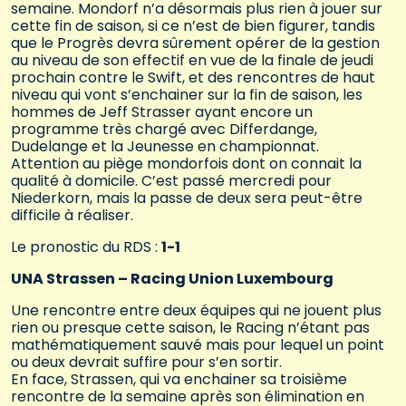
semaine. Mondorf n’a désormais plus rien à jouer sur
cette fin de saison, si ce n’est de bien figurer, tandis
que le Progrès devra sûrement opérer de la gestion
au niveau de son effectif en vue de la finale de jeudi
prochain contre le Swift, et des rencontres de haut
niveau qui vont s’enchainer sur la fin de saison, les
hommes de Jeff Strasser ayant encore un
programme très chargé avec Differdange,
Dudelange et la Jeunesse en championnat.
Attention au piège mondorfois dont on connait la
qualité à domicile. C’est passé mercredi pour
Niederkorn, mais la passe de deux sera peut-être
difficile à réaliser.
Le pronostic du RDS :
1-1
UNA Strassen – Racing Union Luxembourg
Une rencontre entre deux équipes qui ne jouent plus
rien ou presque cette saison, le Racing n’étant pas
mathématiquement sauvé mais pour lequel un point
ou deux devrait suffire pour s’en sortir.
En face, Strassen, qui va enchainer sa troisième
rencontre de la semaine après son élimination en