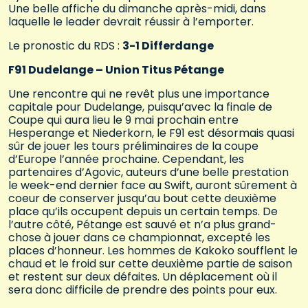
Une belle affiche du dimanche après-midi, dans
laquelle le leader devrait réussir à l’emporter.
Le pronostic du RDS :
3-1 Differdange
F91 Dudelange – Union Titus Pétange
Une rencontre qui ne revêt plus une importance
capitale pour Dudelange, puisqu’avec la finale de
Coupe qui aura lieu le 9 mai prochain entre
Hesperange et Niederkorn, le F91 est désormais quasi
sûr de jouer les tours préliminaires de la coupe
d’Europe l’année prochaine. Cependant, les
partenaires d’Agovic, auteurs d’une belle prestation
le week-end dernier face au Swift, auront sûrement à
coeur de conserver jusqu’au bout cette deuxième
place qu’ils occupent depuis un certain temps. De
l’autre côté, Pétange est sauvé et n’a plus grand-
chose à jouer dans ce championnat, excepté les
places d’honneur. Les hommes de Kakoko soufflent le
chaud et le froid sur cette deuxième partie de saison
et restent sur deux défaites. Un déplacement où il
sera donc difficile de prendre des points pour eux.