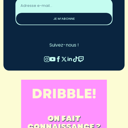
Adresse
email
*
JE M’ABONNE
Suivez-nous !