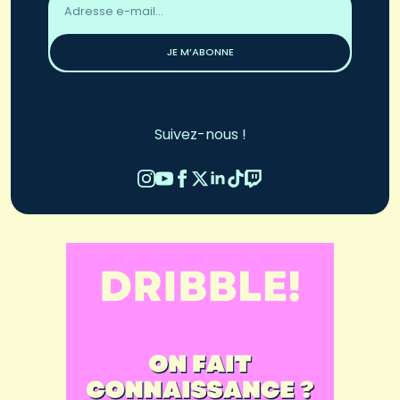
email
*
JE M’ABONNE
Suivez-nous !