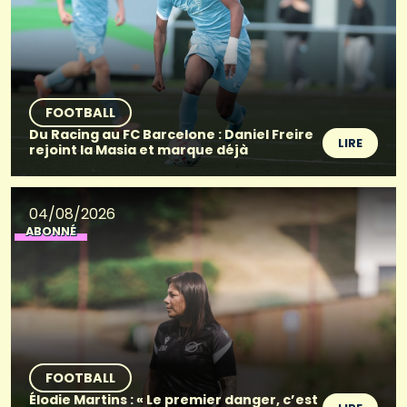
FOOTBALL
Du Racing au FC Barcelone : Daniel Freire
LIRE
rejoint la Masia et marque déjà
04/08/2026
ABONNÉ
FOOTBALL
Élodie Martins : « Le premier danger, c’est