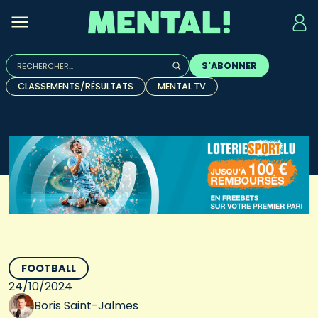
Rechercher :
S'ABONNER
Quand les résultats de l'auto-complétion sont disponibles, u
CLASSEMENTS/RÉSULTATS
MENTAL TV
FOOTBALL
24/10/2024
Boris Saint-Jalmes