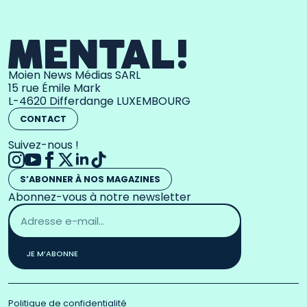
Moien News Médias SARL
15 rue Émile Mark
L-4620 Differdange LUXEMBOURG
CONTACT
Suivez-nous !
S’ABONNER À NOS MAGAZINES
Abonnez-vous à notre newsletter
Adresse
email
*
JE M’ABONNE
Politique de confidentialité