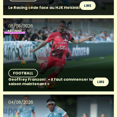
LIRE
Le Racing cède face au HJK Helsinki
05/08/2026
ABONNÉ
FOOTBALL
Geoffrey Franzoni : « Il faut commencer la
LIRE
saison maintenant »
04/08/2026