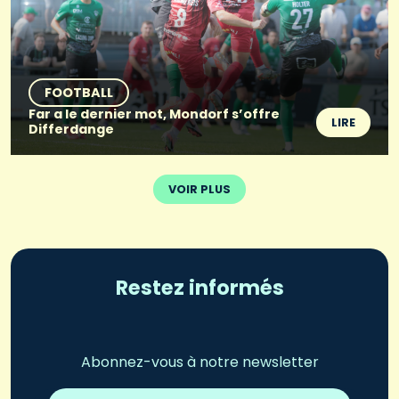
FOOTBALL
Far a le dernier mot, Mondorf s’offre
LIRE
Differdange
VOIR PLUS
Restez informés
Abonnez-vous à notre newsletter
Adresse