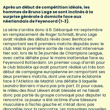
Après un début de compétition idéale, les
hommes de Bruno Lage se sont inclinés à la
surprise générale à domicile face aux
néerlandais de Feyenoord (1-3).
La série s’arrête donc à 6. Débarqué mi-septembre
en remplacement de Roger Schmidt, Bruno Lage
avait réalisé des débuts rêvés avec Benfica en
remportant ses 6 premiers matchs disputés avec le
club. Mais la première sortie de route est intervenue
hier soir, lors de la 3e journée de Champions League,
avec cette défaite pour le moins inattendue face au
Feyenoord Rotterdam. Un premier coup d’arrêt pour
le club lisboète qui avait pourtant réalisé un très bon
début de campagne européenne en remportant ses
deux premiers matchs, dont une victoire éclatante
face à l’Atletico de Madrid. Une défaite à laquelle
Leandro Barreiro n’aura pas pris part. Et pour cause,
le milieu des Rout Léiwen était blessée et ne faisait
donc pas partie du groupe convoqué pour disputer la
rencontre. Le joueur a été victime d’une blessure
musculaire à l’ischio gauche et n’était donc pas
disponible pour la rencontre. Les mauvaises nouvelles