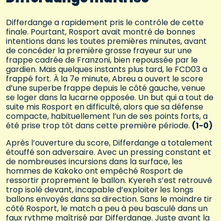
Differdange a rapidement pris le contrôle de cette
finale. Pourtant, Rosport avait montré de bonnes
intentions dans les toutes premières minutes, avant
de concéder la première grosse frayeur sur une
frappe cadrée de Franzoni, bien repoussée par le
gardien. Mais quelques instants plus tard, le FCD03 a
frappé fort. À la 7e minute, Abreu a ouvert le score
d’une superbe frappe depuis le côté gauche, venue
se loger dans la lucarne opposée. Un but qui a tout de
suite mis Rosport en difficulté, alors que sa défense
compacte, habituellement l’un de ses points forts, a
été prise trop tôt dans cette première période.
(1-0)
Après l’ouverture du score, Differdange a totalement
étouffé son adversaire. Avec un pressing constant et
de nombreuses incursions dans la surface, les
hommes de Kakoko ont empêché Rosport de
ressortir proprement le ballon. Kyereh s’est retrouvé
trop isolé devant, incapable d’exploiter les longs
ballons envoyés dans sa direction. Sans le moindre tir
côté Rosport, le match a peu à peu basculé dans un
faux rythme maîtrisé par Differdange. Juste avant la