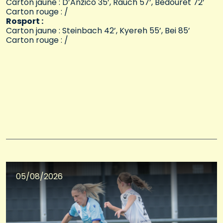
Carton jaune : D’Anzico 35’, Rauch 57’, Bedouret 72’
Carton rouge : /
Rosport :
Carton jaune : Steinbach 42’, Kyereh 55’, Bei 85’
Carton rouge : /
05/08/2026