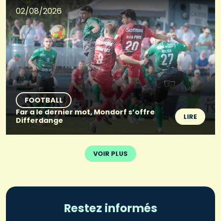
02/08/2026
FOOTBALL
Far a le dernier mot, Mondorf s’offre
LIRE
Differdange
VOIR PLUS
Restez informés