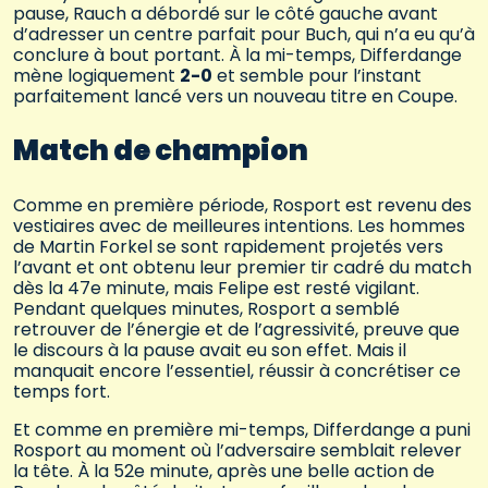
pause, Rauch a débordé sur le côté gauche avant
d’adresser un centre parfait pour Buch, qui n’a eu qu’à
conclure à bout portant. À la mi-temps, Differdange
mène logiquement
2-0
et semble pour l’instant
parfaitement lancé vers un nouveau titre en Coupe.
Match de champion
Comme en première période, Rosport est revenu des
vestiaires avec de meilleures intentions. Les hommes
de Martin Forkel se sont rapidement projetés vers
l’avant et ont obtenu leur premier tir cadré du match
dès la 47e minute, mais Felipe est resté vigilant.
Pendant quelques minutes, Rosport a semblé
retrouver de l’énergie et de l’agressivité, preuve que
le discours à la pause avait eu son effet. Mais il
manquait encore l’essentiel, réussir à concrétiser ce
temps fort.
Et comme en première mi-temps, Differdange a puni
Rosport au moment où l’adversaire semblait relever
la tête. À la 52e minute, après une belle action de