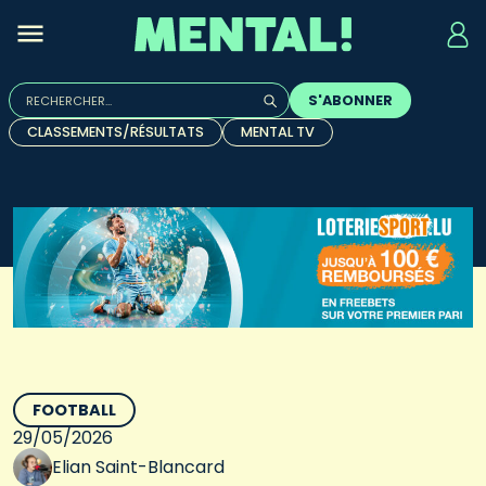
Rechercher :
S'ABONNER
Quand les résultats de l'auto-complétion sont disponibles, u
CLASSEMENTS/RÉSULTATS
MENTAL TV
FOOTBALL
29/05/2026
Elian Saint-Blancard