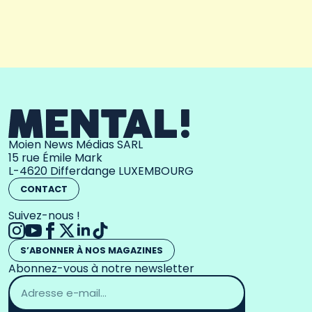
Moien News Médias SARL
15 rue Émile Mark
L-4620 Differdange LUXEMBOURG
CONTACT
Suivez-nous !
S’ABONNER À NOS MAGAZINES
Abonnez-vous à notre newsletter
Adresse
email
*