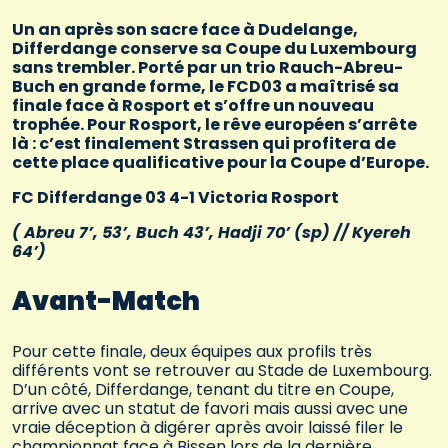
Un an après son sacre face à Dudelange,
Differdange conserve sa Coupe du Luxembourg
sans trembler. Porté par un trio Rauch-Abreu-
Buch en grande forme, le FCD03 a maîtrisé sa
finale face à Rosport et s’offre un nouveau
trophée. Pour Rosport, le rêve européen s’arrête
là : c’est finalement Strassen qui profitera de
cette place qualificative pour la Coupe d’Europe.
FC Differdange 03 4-1 Victoria Rosport
( Abreu 7’, 53’, Buch 43’, Hadji 70’ (sp) // Kyereh
64’)
Avant-Match
Pour cette finale, deux équipes aux profils très
différents vont se retrouver au Stade de Luxembourg.
D’un côté, Differdange, tenant du titre en Coupe,
arrive avec un statut de favori mais aussi avec une
vraie déception à digérer après avoir laissé filer le
championnat face à Bissen lors de la dernière