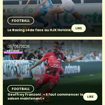
FOOTBALL
LIRE
Le Racing cède face au HJK Helsinki
05/08/2026
ABONNÉ
FOOTBALL
Geoffrey Franzoni : « Il faut commencer la
LIRE
saison maintenant »