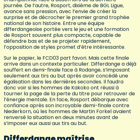
journée. De l’autre, Rosport, dixième de BGL Ligue,
avance sans pression, avec l’envie de créer la
surprise et de décrocher le premier grand trophée
national de son histoire. Entre une équipe
differdangeoise portée vers le jeu et une formation
de Rosport souvent plus compacte, capable de
défendre bas et de se projeter rapidement,
l’opposition de styles promet d’être intéressante.
Sur le papier, le FCD03 part favori. Mais cette finale
arrive dans un contexte particulier. Differdange a déjà
souffert en demi-finale face à Rodange, s’imposant
seulement aux tirs au but après avoir concédé une
égalisation dans les dernières secondes. Il faudra
donc voir si les hommes de Kakoko ont réussi à
tourner la page de la perte du titre pour retrouver de
l’énergie mentale. En face, Rosport débarque avec
confiance après son incroyable demi-finale contre
Niederkorn, où les hommes de Martin Forkel avaient
renversé la situation en deux minutes avant de
s’imposer eux aussi aux tirs au but.
Differdange maîtrise